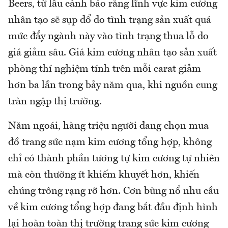
Beers, từ lâu cảnh báo rằng lĩnh vực kim cương
nhân tạo sẽ sụp đổ do tình trạng sản xuất quá
mức đẩy ngành này vào tình trạng thua lỗ do
giá giảm sâu. Giá kim cương nhân tạo sản xuất
phòng thí nghiệm tính trên mỗi carat giảm
hơn ba lần trong bảy năm qua, khi nguồn cung
tràn ngập thị trường.
Năm ngoái, hàng triệu người đang chọn mua
đồ trang sức nạm kim cương tổng hợp, không
chỉ có thành phần tương tự kim cương tự nhiên
mà còn thường ít khiếm khuyết hơn, khiến
chúng trông rạng rỡ hơn. Cơn bùng nổ nhu cầu
về kim cương tổng hợp đang bắt đầu định hình
lại hoàn toàn thị trường trang sức kim cương