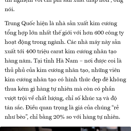
thí nghiệm với chi phí sản xuất thấp hơn”, ông
nói.
Trung Quốc hiện là nhà sản xuất kim cương
tổng hợp lớn nhất thế giới với hơn 600 công ty
hoạt động trong ngành. Các nhà máy này sản
xuất tới 400 triệu carat kim cương nhân tạo
hàng năm. Tại tỉnh Hà Nam – nơi được coi là
thủ phủ của kim cương nhân tạo, những viên
kim cương nhân tạo có hình thức đẹp đẽ không
thua kém gì hàng tự nhiên mà còn có phần
vượt trội về chất lượng, chỉ số khúc xạ và độ
tán sắc. Điều quan trọng là giá của chúng “rẻ
như bèo”, chỉ bằng 20% so với hàng tự nhiên.