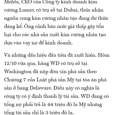
Mehta, CEO của Công ty kinh doanh kim
cương Lumex có trụ sở tại Dubai, thừa nhận
nguồn cung kim cương nhân tạo đang dư thừa
đáng kể. Ông cảnh báo mức giá thấp gây tổn
hại cho các nhà sản xuất kim cương nhân tạo
dựa vào vay nợ để kinh doanh.
Và những dấu hiệu đầu tiên đã xuất hiện. Hôm
12/10 vừa qua, hãng WD có trụ sở tại
Washington đã nộp đơn xin phá sản theo
Chương 7 của Luật phá sản Mỹ tại tòa án phá
sản ở bang Delaware. Điều này có nghĩa là
công ty có ý định thanh lý tài sản. WD đang có
tổng nợ phải trả là 44 triệu đô la Mỹ nhưng
tổng tài sản chỉ là 3 triệu đô la.