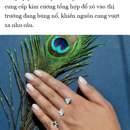
cung cấp kim cương tổng hợp đổ xô vào thị
trường đang bùng nổ, khiền nguồn cung vượt
xa nhu cầu.