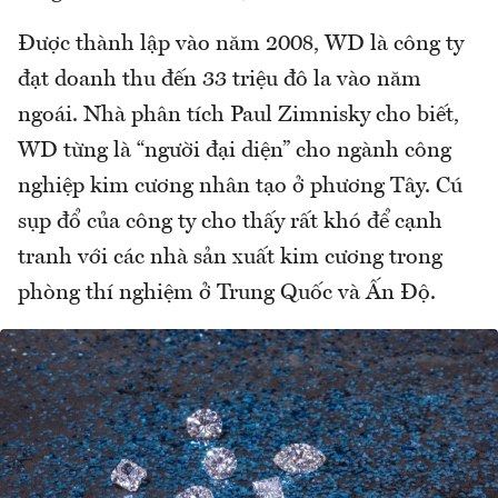
Được thành lập vào năm 2008, WD là công ty
đạt doanh thu đến 33 triệu đô la vào năm
ngoái. Nhà phân tích Paul Zimnisky cho biết,
WD từng là “người đại diện” cho ngành công
nghiệp kim cương nhân tạo ở phương Tây. Cú
sụp đổ của công ty cho thấy rất khó để cạnh
tranh với các nhà sản xuất kim cương trong
phòng thí nghiệm ở Trung Quốc và Ấn Độ.