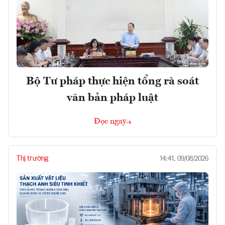
Bộ Tư pháp thực hiện tổng rà soát
văn bản pháp luật
Đọc ngay
Thị trường
14:41, 09/08/2026