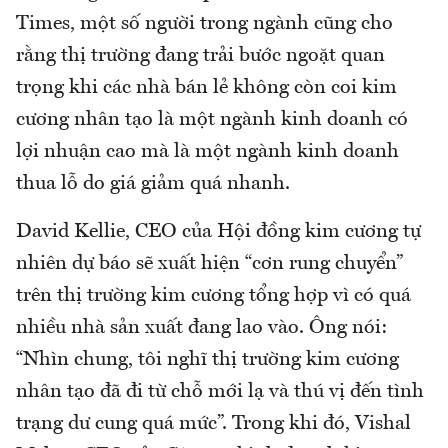
Times, một số người trong ngành cũng cho
rằng thị trường đang trải bước ngoặt quan
trọng khi các nhà bán lẻ không còn coi kim
cương nhân tạo là một ngành kinh doanh có
lợi nhuận cao mà là một ngành kinh doanh
thua lỗ do giá giảm quá nhanh.
David Kellie, CEO của Hội đồng kim cương tự
nhiên dự báo sẽ xuất hiện “cơn rung chuyển”
trên thị trường kim cương tổng hợp vì có quá
nhiều nhà sản xuất đang lao vào. Ông nói:
“Nhìn chung, tôi nghĩ thị trường kim cương
nhân tạo đã đi từ chỗ mới lạ và thú vị đến tình
trạng dư cung quá mức”. Trong khi đó, Vishal