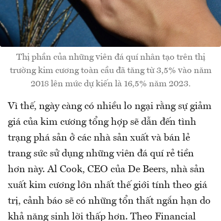
Thị phần của những viên đá quí nhân tạo trên thị
trường kim cương toàn cầu đã tăng từ 3,5% vào năm
2018 lên mức dự kiến là 16,5% năm 2023.
Vì thế, ngày càng có nhiều lo ngại rằng sự giảm
giá của kim cương tổng hợp sẽ dẫn đến tình
trạng phá sản ở các nhà sản xuất và bán lẻ
trang sức sử dụng những viên đá quí rẻ tiền
hơn này. Al Cook, CEO của De Beers, nhà sản
xuất kim cương lớn nhất thế giới tính theo giá
trị, cảnh báo sẽ có những tổn thất ngắn hạn do
khả năng sinh lời thấp hơn. Theo Financial