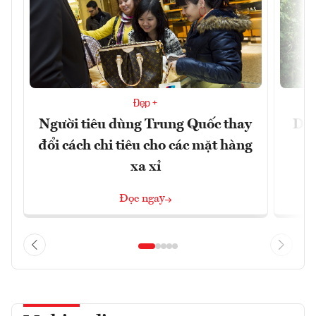
Đẹp +
Người tiêu dùng Trung Quốc thay
Du 
đổi cách chi tiêu cho các mặt hàng
xa xỉ
Đọc ngay