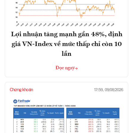
Lợi nhuận tăng mạnh gần 48%, định
giá VN-Index về mức thấp chỉ còn 10
lần
Đọc ngay
Chứng khoán
17:59, 09/08/2026