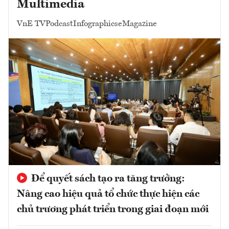
Multimedia
VnE TV
Podcast
Infographics
eMagazine
Để quyết sách tạo ra tăng trưởng:
Nâng cao hiệu quả tổ chức thực hiện các
chủ trương phát triển trong giai đoạn mới