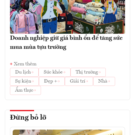
Doanh nghiệp giữ giá bình ổn để tăng sức
mua mùa tựu trường
Xem thêm
Du lịch
Sức khỏe
Thị trường
Sự kiện
Đẹp +
Giải trí
Nhà
Ẩm thực
Đừng bỏ lỡ