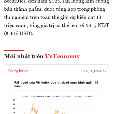
Securities, đến năm 2025, sản lượng kim cương
bán thành phẩm, được tổng hợp trong phòng
thí nghiệm trên toàn thế giới dự kiến đạt 18
triệu carat, tổng giá trị có thể lên tới 38 tỷ NDT
(5,4 tỷ USD).
Mới nhất trên
VnEconomy
Chứng khoán
18:00, 09/08/2026