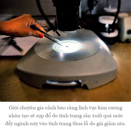
Giới chuyên gia cảnh báo rằng lĩnh vực kim cương
nhân tạo sẽ sụp đổ do tình trạng sản xuất quá mức
đẩy ngành này vào tình trạng thua lỗ do giá giảm sâu.