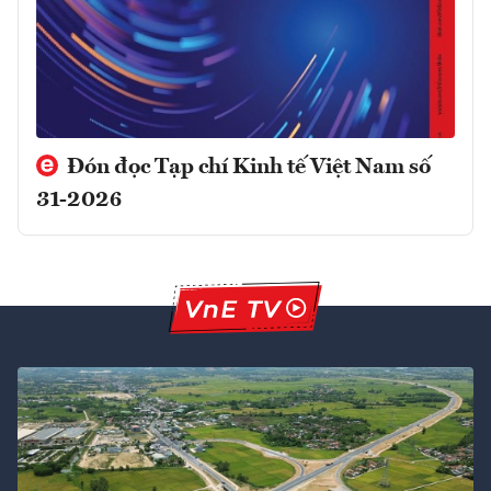
Đón đọc Tạp chí Kinh tế Việt Nam số
31-2026