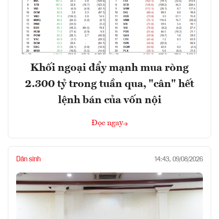
Khối ngoại đẩy mạnh mua ròng
2.300 tỷ trong tuần qua, "cân" hết
lệnh bán của vốn nội
Đọc ngay
Dân sinh
14:43, 09/08/2026