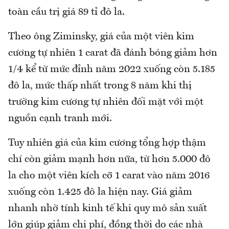
toàn cầu trị giá 89 tỉ đô la.
Theo ông Ziminsky, giá của một viên kim
cương tự nhiên 1 carat đã đánh bóng giảm hơn
1/4 kể từ mức đỉnh năm 2022 xuống còn 5.185
đô la, mức thấp nhất trong 8 năm khi thị
trường kim cương tự nhiên đối mặt với một
nguồn cạnh tranh mới.
Tuy nhiên giá của kim cương tổng hợp thậm
chí còn giảm mạnh hơn nữa, từ hơn 5.000 đô
la cho một viên kích cỡ 1 carat vào năm 2016
xuống còn 1.425 đô la hiện nay. Giá giảm
nhanh nhờ tính kinh tế khi quy mô sản xuất
lớn giúp giảm chi phí, đồng thời do các nhà