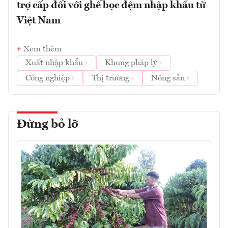
trợ cấp đối với ghế bọc đệm nhập khẩu từ
Việt Nam
Xem thêm
Xuất nhập khẩu
Khung pháp lý
Công nghiệp
Thị trường
Nông sản
Đừng bỏ lỡ