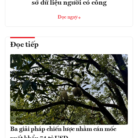
sở dữ liệu người có công
Đọc ngay
Đọc tiếp
Ba giải pháp chiến lược nhằm cán mốc