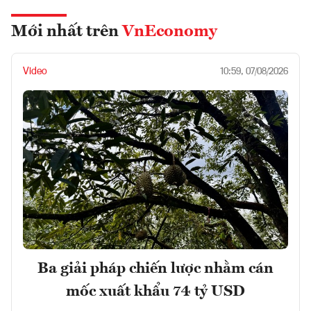
Mới nhất trên
VnEconomy
Video
10:59, 07/08/2026
Ba giải pháp chiến lược nhằm cán
mốc xuất khẩu 74 tỷ USD