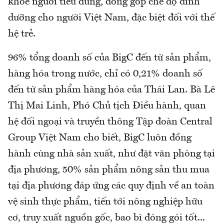
khỏe người tiêu dùng, đóng góp chế độ dinh
dưỡng cho người Việt Nam, đặc biệt đối với thế
hệ trẻ.
96% tổng doanh số của BigC đến từ sản phẩm,
hàng hóa trong nước, chỉ có 0,21% doanh số
đến từ sản phẩm hàng hóa của Thái Lan. Bà Lê
Thị Mai Linh, Phó Chủ tịch Điều hành, quan
hệ đối ngoại và truyền thông Tập đoàn Central
Group Việt Nam cho biết, BigC luôn đồng
hành cùng nhà sản xuất, như đặt văn phòng tại
địa phương, 50% sản phẩm nông sản thu mua
tại địa phương đáp ứng các quy định về an toàn
vệ sinh thực phẩm, tiến tới nông nghiệp hữu
cơ, truy xuất nguồn gốc, bao bì đóng gói tốt...