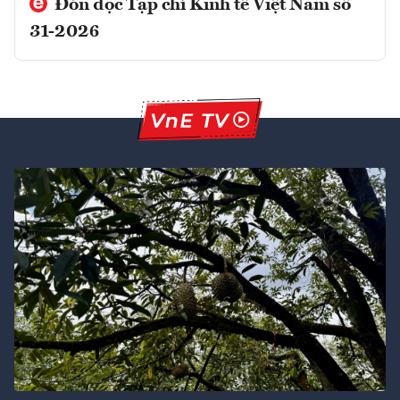
Đón đọc Tạp chí Kinh tế Việt Nam số
31-2026