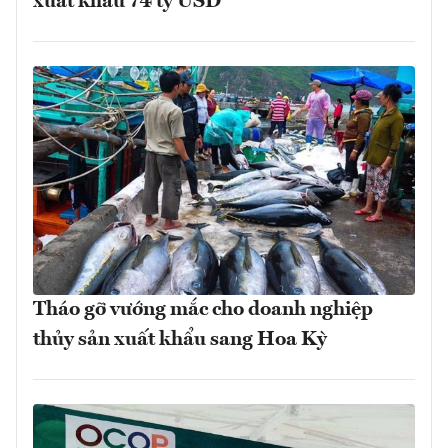
xuất khẩu 74 tỷ USD
Tháo gỡ vướng mắc cho doanh nghiệp
thủy sản xuất khẩu sang Hoa Kỳ