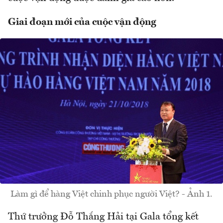
Giai đoạn mới của cuộc vận động
Làm gì để hàng Việt chinh phục người Việt? - Ảnh 1.
Thứ trưởng Đỗ Thắng Hải tại Gala tổng kết