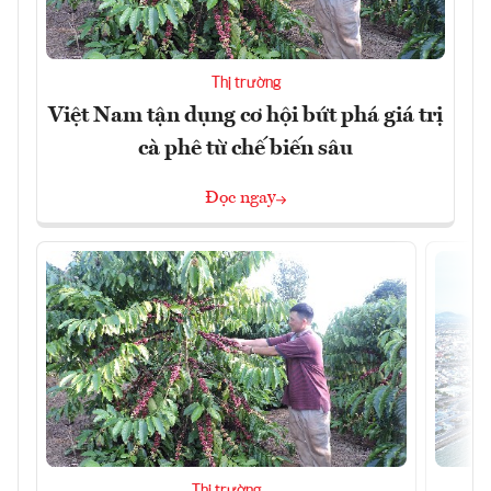
Thị trường
Việt Nam tận dụng cơ hội bứt phá giá trị
cà phê từ chế biến sâu
Đọc ngay