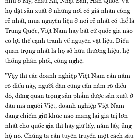
như ở Mỹ, châu Âu, Nhật Bản, Hàn Quốc. Và
họ đặt sản xuất ở những nơi có giá nhân công
rẻ nhất, mua nguyên liệu ở nơi rẻ nhất có thể là
Trung Quốc, Việt Nam hay bất cứ quốc gia nào
có lợi thế cạnh tranh về nguyên vật liệu. Điều
quan trọng nhất là họ sở hữu thương hiệu, hệ
thống phân phối, công nghệ.
"Vậy thì các doanh nghiệp Việt Nam cần nắm
rõ điều này, người dân cũng cần nắm rõ điều
đó, đừng quan trọng sản phẩm được sản xuất ở
đâu mà người Việt, doanh nghiệp Việt Nam
đang chiếm giữ khúc nào mang lại giá trị lớn
nhất cho quốc gia thì hãy giữ lấy, nắm lấy, ủng
hộ nó. Chúng ta cần tuyên truyền một cách sâu