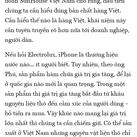
đoàn SunHouse Việt Nam cho rằng, đầu tiên
chúng ta cần hiểu đúng bản chất hàng Việt.
Cần hiểu thế nào là hàng Việt, khái niệm này
cần tuyên truyền rõ hơn nữa tới doanh nghiệp,
người dân.
Nếu hỏi Electrolux, iPhone là thương hiệu
nước nào... ít người biết. Tuy nhiên, theo ông
Phú, sản phẩm hàm chứa giá trị gia tăng, để lại
ở quốc gia nào mới là quan trọng. Trong một
sản phẩm thì giá trị gia tăng bắt đầu từ khâu
nguyên liệu thô đến cảm xúc của người dùng –
bỏ tiền ra mua. Vậy khúc nào mang lại giá trị
lớn nhất thì chúng ta cần chiếm giữ. Có thể sản
xuất ở Việt Nam nhưng nguyên vật liệu thô chỉ