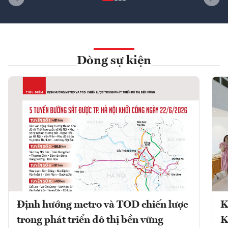
Dòng sự kiện
Định hướng metro và TOD chiến lược
K
trong phát triển đô thị bền vững
K