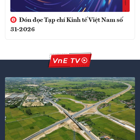
Đón đọc Tạp chí Kinh tế Việt Nam số
31-2026