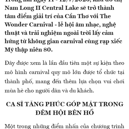
Nam Long II Central Lake sẽ trở thành
tâm điểm giải trí của Cần Thơ với The
Wonder Carnival - lễ hội âm nhạc, nghệ
thuật và trải nghiệm ngoài trời lấy cảm
hứng từ không gian carnival cùng rạp xiếc
Mỹ thập niên 80.
Đây được xem là lần đầu tiên một sự kiện theo
mô hình carnival quy mô lớn được tổ chức tại
thành phố, mang đến thêm lựa chọn vui chơi
mùa hè cho người dân và du khách.
CA SĨ TĂNG PHÚC GÓP MẶT TRONG
ĐÊM HỘI BÊN HỒ
Một trong những điểm nhấn của chương trình