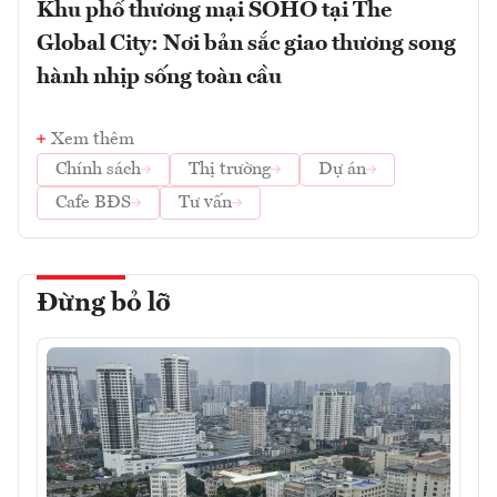
Khu phố thương mại SOHO tại The
Global City: Nơi bản sắc giao thương song
hành nhịp sống toàn cầu
Xem thêm
Chính sách
Thị trường
Dự án
Cafe BĐS
Tư vấn
Đừng bỏ lỡ