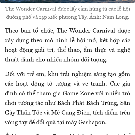
The Wonder Carnival được lấy cảm hứng từ các lễ hội
đường phố và rạp xiếc phương Tây. Ảnh: Nam Long.
Theo ban tổ chức, The Wonder Carnival được
xây dựng theo mô hình lễ hội mở, kết hợp các
hoạt động giải trí, thể thao, ẩm thực và nghệ
thuật dành cho nhiều nhóm đối tượng.
Đối với trẻ em, khu trải nghiệm sáng tạo gồm
các hoạt động tô tượng và vẽ tranh. Các gia
đình có thể tham gia Game Zone với nhiều trò
chơi tương tác như Bách Phát Bách Trúng, Săn
Gậy Thần Tốc và Mê Cung Điện, tích điểm trên
vòng tay để đổi quà tại máy Gashapon.