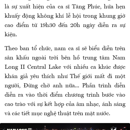
là sự xuất hiện của ca sĩ Tăng Phúc, hứa hẹn
khuấy động không khí lễ hội trong khung giờ
cao điểm từ 19h30 đến 20h ngày diễn ra sự
kiện.
Theo ban tổ chức, nam ca sĩ sẽ biểu diễn trên
sân khấu ngoài trời bên hồ trung tâm Nam
Long II Central Lake với nhiều ca khúc được
khán giả yêu thích như Thế giới mất đi một
người, Đừng chờ anh nữa... Phần trình diễn
diễn ra vào thời điểm chương trình bước vào
cao trào với sự kết hợp của âm nhạc, ánh sáng
và các tiết mục nghệ thuật trên mặt nước.