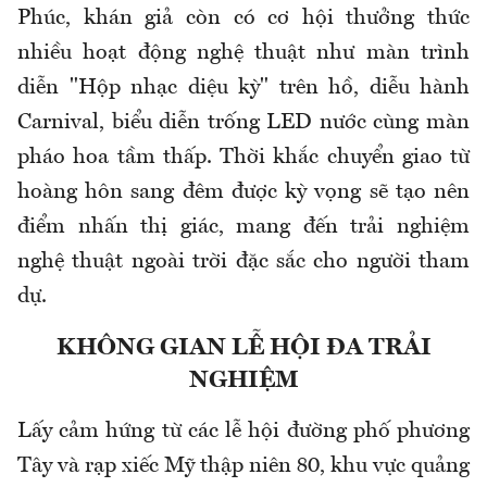
Phúc, khán giả còn có cơ hội thưởng thức
nhiều hoạt động nghệ thuật như màn trình
diễn "Hộp nhạc diệu kỳ" trên hồ, diễu hành
Carnival, biểu diễn trống LED nước cùng màn
pháo hoa tầm thấp. Thời khắc chuyển giao từ
hoàng hôn sang đêm được kỳ vọng sẽ tạo nên
điểm nhấn thị giác, mang đến trải nghiệm
nghệ thuật ngoài trời đặc sắc cho người tham
dự.
KHÔNG GIAN LỄ HỘI ĐA TRẢI
NGHIỆM
Lấy cảm hứng từ các lễ hội đường phố phương
Tây và rạp xiếc Mỹ thập niên 80, khu vực quảng