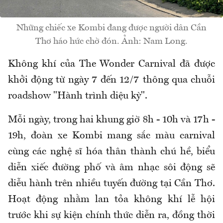
Những chiếc xe Kombi đang được người dân Cần
Thơ háo hức chờ đón. Ảnh: Nam Long.
Không khí của The Wonder Carnival đã được
khởi động từ ngày 7 đến 12/7 thông qua chuỗi
roadshow "Hành trình diệu kỳ".
Mỗi ngày, trong hai khung giờ 8h - 10h và 17h -
19h, đoàn xe Kombi mang sắc màu carnival
cùng các nghệ sĩ hóa thân thành chú hề, biểu
diễn xiếc đường phố và âm nhạc sôi động sẽ
diễu hành trên nhiều tuyến đường tại Cần Thơ.
Hoạt động nhằm lan tỏa không khí lễ hội
trước khi sự kiện chính thức diễn ra, đồng thời