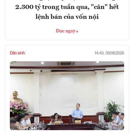
2.300 tỷ trong tuần qua, "cân" hết
lệnh bán của vốn nội
Đọc ngay
Dân sinh
14:43, 09/08/2026