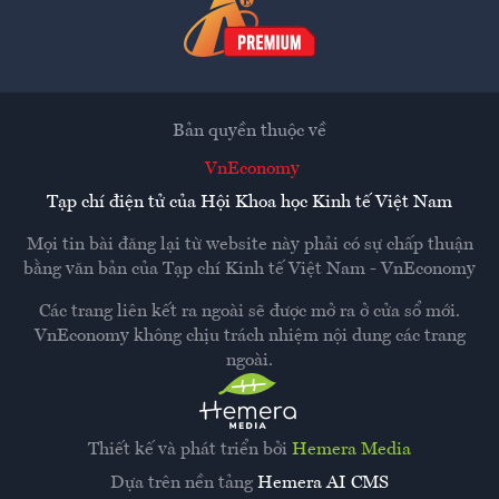
Bản quyền thuộc về
VnEconomy
Tạp chí điện tử của Hội Khoa học Kinh tế Việt Nam
Mọi tin bài đăng lại từ website này phải có sự chấp thuận
bằng văn bản của
Tạp chí Kinh tế Việt Nam - VnEconomy
Các trang liên kết ra ngoài sẽ được mở ra ở cửa sổ mới.
VnEconomy không chịu trách nhiệm nội dung các trang
ngoài.
Thiết kế và phát triển bởi
Hemera Media
Dựa trên nền tảng
Hemera AI CMS