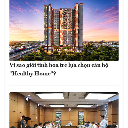
Vì sao giới tinh hoa trẻ lựa chọn căn hộ
"Healthy Home"?