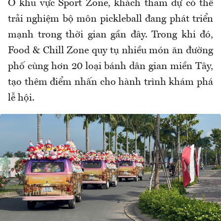
Ở khu vực Sport Zone, khách tham dự có thể
trải nghiệm bộ môn pickleball đang phát triển
mạnh trong thời gian gần đây. Trong khi đó,
Food & Chill Zone quy tụ nhiều món ăn đường
phố cùng hơn 20 loại bánh dân gian miền Tây,
tạo thêm điểm nhấn cho hành trình khám phá
lễ hội.