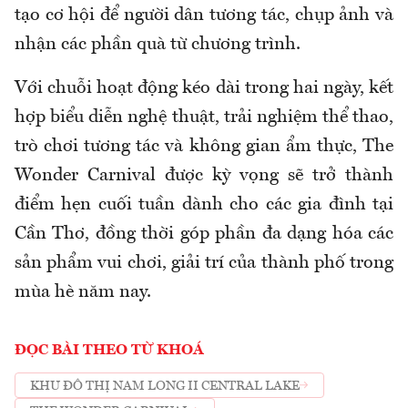
tạo cơ hội để người dân tương tác, chụp ảnh và
nhận các phần quà từ chương trình.
Với chuỗi hoạt động kéo dài trong hai ngày, kết
hợp biểu diễn nghệ thuật, trải nghiệm thể thao,
trò chơi tương tác và không gian ẩm thực, The
Wonder Carnival được kỳ vọng sẽ trở thành
điểm hẹn cuối tuần dành cho các gia đình tại
Cần Thơ, đồng thời góp phần đa dạng hóa các
sản phẩm vui chơi, giải trí của thành phố trong
mùa hè năm nay.
ĐỌC BÀI THEO TỪ KHOÁ
KHU ĐÔ THỊ NAM LONG II CENTRAL LAKE