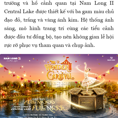
trường và hồ cảnh quan tại Nam Long II
Central Lake được thiết kế với ba gam màu chủ
đạo đỏ, trắng và vàng ánh kim. Hệ thống ánh
sáng, mô hình trang trí cùng các tiểu cảnh
được đầu tư đồng bộ, tạo nên không gian lễ hội
rực rỡ phục vụ tham quan và chụp ảnh.