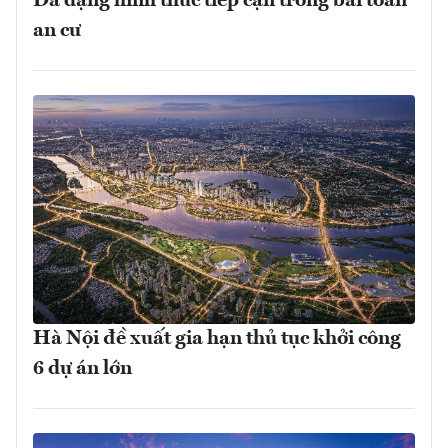
Đa dạng hình thức tiếp cận trong bài toán
an cư
Hà Nội đề xuất gia hạn thủ tục khởi công
6 dự án lớn