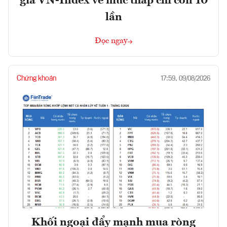
giá VN-Index về mức thấp chỉ còn 10
lần
Đọc ngay
Chứng khoán
17:59, 09/08/2026
Khối ngoại đẩy mạnh mua ròng