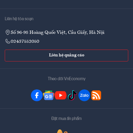
Liên hệ tòa soạn
Số 96-98 Hoàng Quốc Việt, Cầu Giấy, Hà Nội
02437552050
Liên hệ quảng cáo
Theo dõi VnEconomy
Đặt mua ấn phẩm