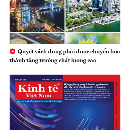
Quyết sách đúng phải được chuyển hóa
thành tăng trưởng chất lượng cao