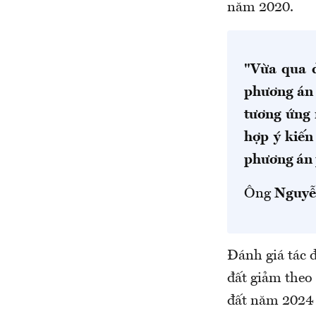
năm 2020.
"Vừa qua d
phương án 
tương ứng 
hợp ý kiến
phương án 
Ông
Nguyễ
Đánh giá tác đ
đất giảm theo
đất năm 2024 