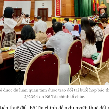
ề được dư luận quan tâm được trao đổi tại buổi họp báo t
3/2024 do Bộ Tài chính tổ chức.
iền thuê đất, Bộ Tài chính đề nghị người thuê đất 