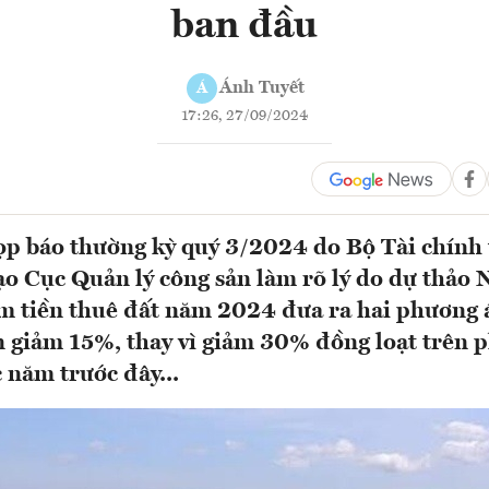
ban đầu
Ánh Tuyết
Á
17:26, 27/09/2024
họp báo thường kỳ quý 3/2024 do Bộ Tài chính 
ạo Cục Quản lý công sản làm rõ lý do dự thảo 
m tiền thuê đất năm 2024 đưa ra hai phương 
 giảm 15%, thay vì giảm 30% đồng loạt trên p
 năm trước đây...