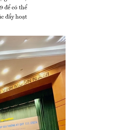
9 để có thể
úc đẩy hoạt