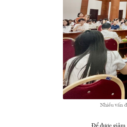
Nhiều vấn đ
Để được giảm t