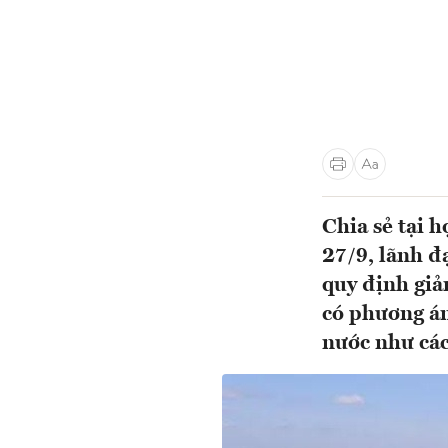
Chia sẻ tại 
27/9, lãnh đ
quy định giả
có phương án
nước như các