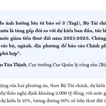
o ảnh hưởng lớn từ bão số 3 (Yagi), Bộ Tài ch
nữa là tăng gấp đôi so với dự kiến ban đầu, tức 
mức giảm tiền thuê đất năm 2021-2023. Chúng 
 các bộ, ngành, địa phương để báo cáo Chính p
phù hợp".
n Tân Thịnh
, Cục trưởng Cục Quản lý công sản (Bộ
ộng của hai phương án, theo Bộ Tài chính, dự kiến 
 dự thảo nghị định khoảng 2.000 tỷ đồng, với mức g
dự kiến là 15%, tương đương 50% số tiền thuê đất 