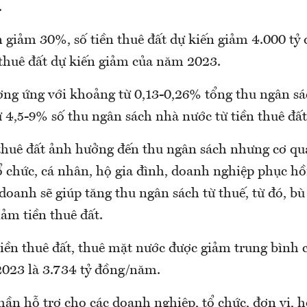
.
 giảm 30%, số tiền thuê đất dự kiến giảm 4.000 tỷ 
 thuê đất dự kiến giảm của năm 2023.
ương ứng với khoảng từ 0,13-0,26% tổng thu ngân s
 4,5-9% số thu ngân sách nhà nước từ tiền thuê đấ
thuê đất ảnh hưởng đến thu ngân sách nhưng cơ qu
ổ chức, cá nhân, hộ gia đình, doanh nghiệp phục hồi
doanh sẽ giúp tăng thu ngân sách từ thuế, từ đó, bù
ảm tiền thuê đất.
tiền thuê đất, thuê mặt nước được giảm trung bình
2023 là 3.734 tỷ đồng/năm.
ần hỗ trợ cho các doanh nghiệp, tổ chức, đơn vị, h