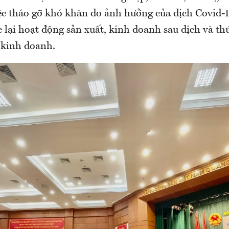
ệc tháo gỡ khó khăn do ảnh hưởng của dịch Covid-1
 lại hoạt động sản xuất, kinh doanh sau dịch và th
 kinh doanh.