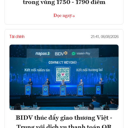
trong vùng 1750 - 1790 điểm
Đọc ngay
Tài chính
21:41, 06/08/2026
BIDV thúc đẩy giao thương Việt -
Trung với dịch vụ thanh toán QR