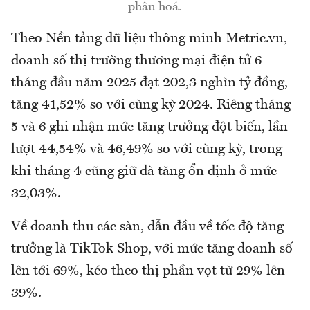
phân hoá.
Theo Nền tảng dữ liệu thông minh Metric.vn,
doanh số thị trường thương mại điện tử 6
tháng đầu năm 2025 đạt 202,3 nghìn tỷ đồng,
tăng 41,52% so với cùng kỳ 2024. Riêng tháng
5 và 6 ghi nhận mức tăng trưởng đột biến, lần
lượt 44,54% và 46,49% so với cùng kỳ, trong
khi tháng 4 cũng giữ đà tăng ổn định ở mức
32,03%.
Về doanh thu các sàn, dẫn đầu về tốc độ tăng
trưởng là TikTok Shop, với mức tăng doanh số
lên tới 69%, kéo theo thị phần vọt từ 29% lên
39%.