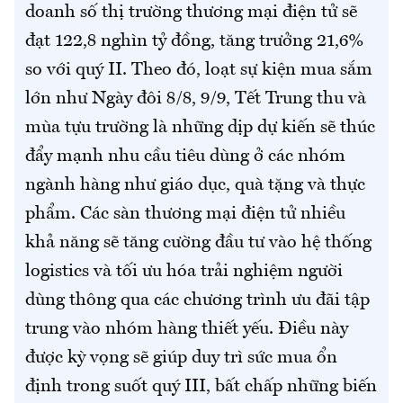
doanh số thị trường thương mại điện tử sẽ
đạt 122,8 nghìn tỷ đồng, tăng trưởng 21,6%
so với quý II. Theo đó, loạt sự kiện mua sắm
lớn như Ngày đôi 8/8, 9/9, Tết Trung thu và
mùa tựu trường là những dịp dự kiến sẽ thúc
đẩy mạnh nhu cầu tiêu dùng ở các nhóm
ngành hàng như giáo dục, quà tặng và thực
phẩm. Các sàn thương mại điện tử nhiều
khả năng sẽ tăng cường đầu tư vào hệ thống
logistics và tối ưu hóa trải nghiệm người
dùng thông qua các chương trình ưu đãi tập
trung vào nhóm hàng thiết yếu. Điều này
được kỳ vọng sẽ giúp duy trì sức mua ổn
định trong suốt quý III, bất chấp những biến