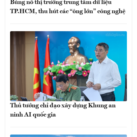
Bùng nổ thị trường trung tâm dữ liệu
TP.HCM, thu hút các “ông lớn” công nghệ
Thủ tướng chỉ đạo xây dựng Khung an
ninh AI quốc gia