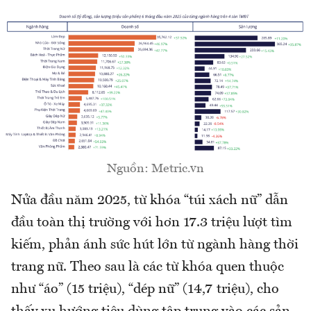
Nguồn: Metric.vn
Nửa đầu năm 2025, từ khóa “túi xách nữ” dẫn
đầu toàn thị trường với hơn 17.3 triệu lượt tìm
kiếm, phản ánh sức hút lớn từ ngành hàng thời
trang nữ. Theo sau là các từ khóa quen thuộc
như “áo” (15 triệu), “dép nữ” (14,7 triệu), cho