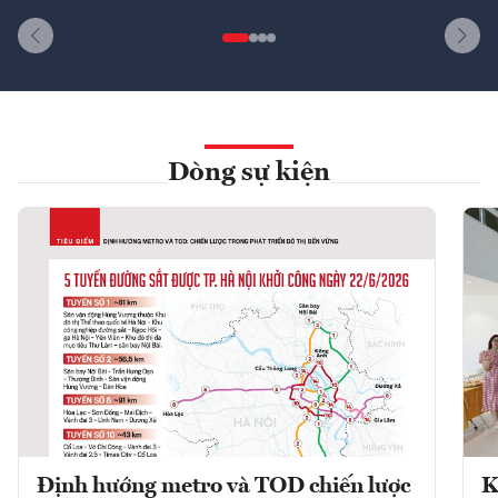
Dòng sự kiện
Định hướng metro và TOD chiến lược
K