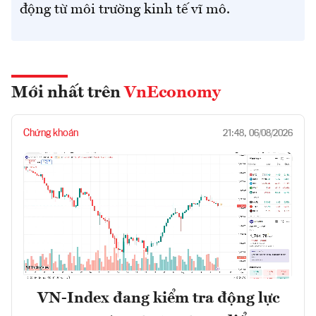
động từ môi trường kinh tế vĩ mô.
Mới nhất trên
VnEconomy
Chứng khoán
21:48, 06/08/2026
VN-Index đang kiểm tra động lực