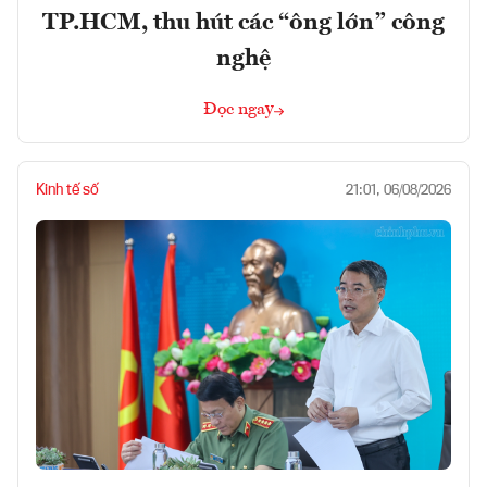
TP.HCM, thu hút các “ông lớn” công
nghệ
Đọc ngay
Kinh tế số
21:01, 06/08/2026