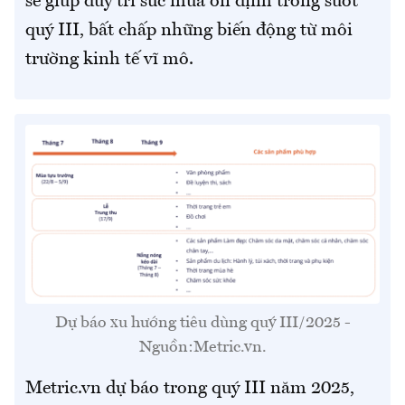
sẽ giúp duy trì sức mua ổn định trong suốt
quý III, bất chấp những biến động từ môi
trường kinh tế vĩ mô.
Dự báo xu hướng tiêu dùng quý III/2025 -
Nguồn:Metric.vn.
Metric.vn dự báo trong quý III năm 2025,