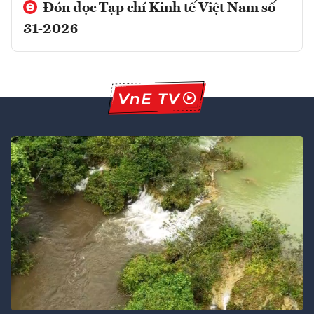
Đón đọc Tạp chí Kinh tế Việt Nam số
31-2026