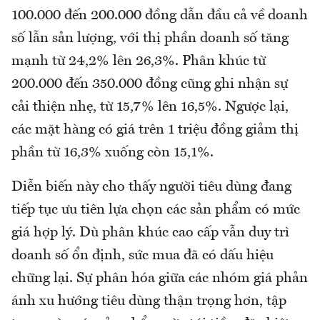
100.000 đến 200.000 đồng dẫn đầu cả về doanh
số lẫn sản lượng, với thị phần doanh số tăng
mạnh từ 24,2% lên 26,3%. Phân khúc từ
200.000 đến 350.000 đồng cũng ghi nhận sự
cải thiện nhẹ, từ 15,7% lên 16,5%. Ngược lại,
các mặt hàng có giá trên 1 triệu đồng giảm thị
phần từ 16,3% xuống còn 15,1%.
Diễn biến này cho thấy người tiêu dùng đang
tiếp tục ưu tiên lựa chọn các sản phẩm có mức
giá hợp lý. Dù phân khúc cao cấp vẫn duy trì
doanh số ổn định, sức mua đã có dấu hiệu
chững lại. Sự phân hóa giữa các nhóm giá phản
ánh xu hướng tiêu dùng thận trọng hơn, tập