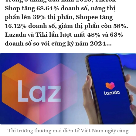
Shop tăng 68.64% doanh số, nâng thị
phần lên 39% thị phần, Shopee tăng
16.12% doanh số, giảm thị phần còn 58%.
Lazada và Tiki lần lượt mất 48% và 63%
doanh số so với cùng kỳ năm 2024...
Thị trường thương mại điện tử Việt Nam ngày càng