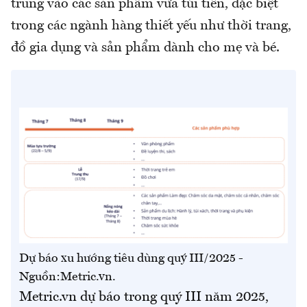
trung vào các sản phẩm vừa túi tiền, đặc biệt
trong các ngành hàng thiết yếu như thời trang,
đồ gia dụng và sản phẩm dành cho mẹ và bé.
Dự báo xu hướng tiêu dùng quý III/2025 -
Nguồn:Metric.vn.
Metric.vn dự báo trong quý III năm 2025,