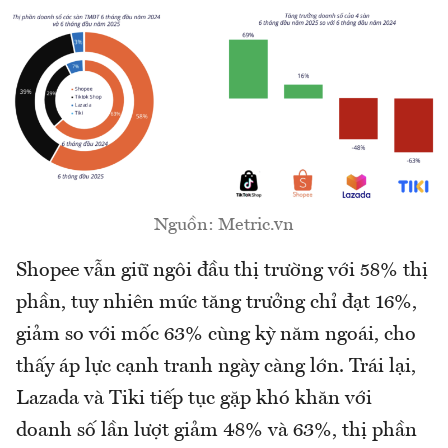
Nguồn: Metric.vn
Shopee vẫn giữ ngôi đầu thị trường với 58% thị
phần, tuy nhiên mức tăng trưởng chỉ đạt 16%,
giảm so với mốc 63% cùng kỳ năm ngoái, cho
thấy áp lực cạnh tranh ngày càng lớn. Trái lại,
Lazada và Tiki tiếp tục gặp khó khăn với
doanh số lần lượt giảm 48% và 63%, thị phần