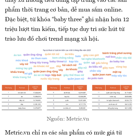
thấy xu hướng tiêu dùng tập trung vào các sản
phẩm thời trang cơ bản, dễ mua sắm online.
Đặc biệt, từ khóa “baby three” ghi nhận hơn 12
triệu lượt tìm kiếm, tiếp tục duy trì sức hút từ
trào lưu đồ chơi trend mạng xã hội.
Nguồn: Metric.vn
Metric.vn chỉ ra các sản phẩm có mức giá từ