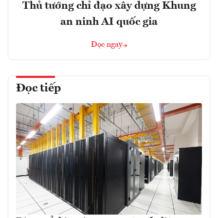
Thủ tướng chỉ đạo xây dựng Khung
an ninh AI quốc gia
Đọc ngay
Đọc tiếp