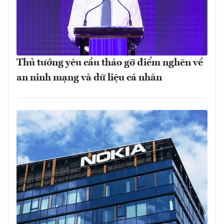
Thủ tướng yêu cầu tháo gỡ điểm nghẽn về
an ninh mạng và dữ liệu cá nhân