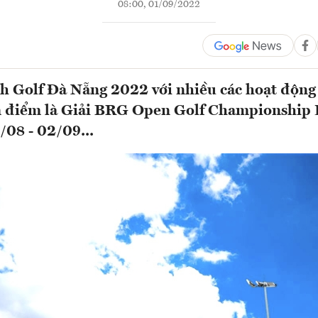
08:00, 01/09/2022
ch Golf Đà Nẵng 2022 với nhiều các hoạt động 
m điểm là Giải BRG Open Golf Championship 
/08 - 02/09...