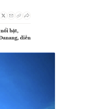
nổi bật,
Danang, diễn