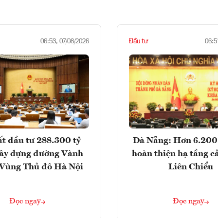
Đầu tư
06:53, 07/08/2026
06:5
t đầu tư 288.300 tỷ
Đà Nẵng: Hơn 6.200 
ây dựng đường Vành
hoàn thiện hạ tầng c
- Vùng Thủ đô Hà Nội
Liên Chiểu
Đọc ngay
Đọc ngay