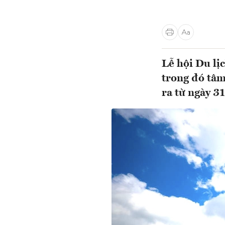
Lễ hội Du lị
trong đó tâ
ra từ ngày 31