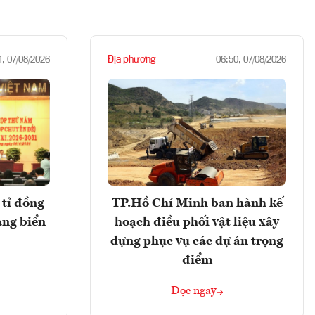
Địa phương
1, 07/08/2026
06:50, 07/08/2026
tỉ đồng
TP.Hồ Chí Minh ban hành kế
ảng biển
hoạch điều phối vật liệu xây
dựng phục vụ các dự án trọng
điểm
Đọc ngay