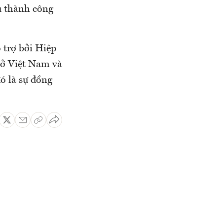
u thành công
trợ bởi Hiệp
 ở Việt Nam và
ó là sự đồng