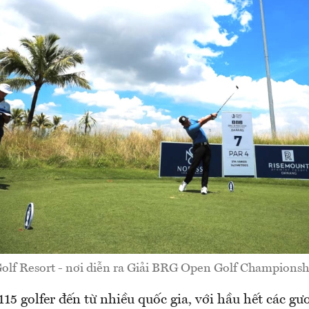
lf Resort - nơi diễn ra Giải BRG Open Golf Champions
 115 golfer đến từ nhiều quốc gia, với hầu hết các g