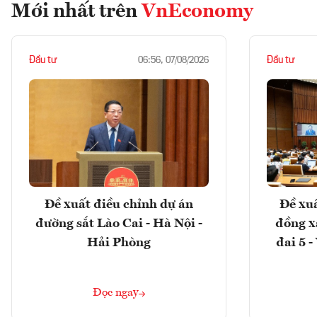
Mới nhất trên
VnEconomy
Đầu tư
Đầu tư
06:56, 07/08/2026
Đề xuất điều chỉnh dự án
Đề xuấ
đường sắt Lào Cai - Hà Nội -
đồng x
Hải Phòng
đai 5 
Đọc ngay