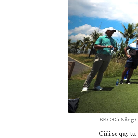
BRG Đà Nẵng Go
Giải sẽ quy tụ