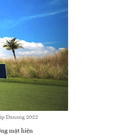
hip Danang 2022
ương mặt hiện