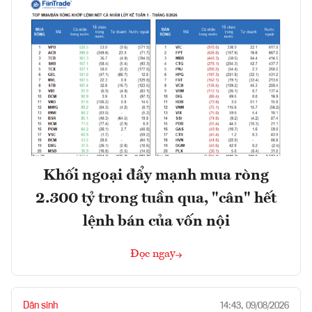
Khối ngoại đẩy mạnh mua ròng
2.300 tỷ trong tuần qua, "cân" hết
lệnh bán của vốn nội
Đọc ngay
Dân sinh
14:43, 09/08/2026