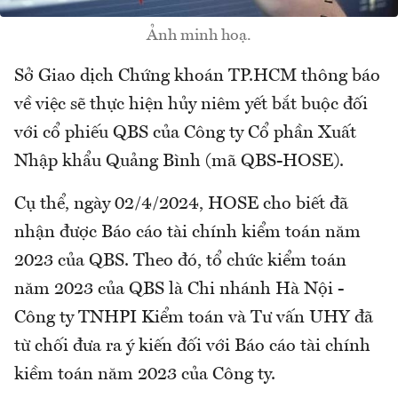
Ảnh minh hoạ.
Sở Giao dịch Chứng khoán TP.HCM thông báo
về việc sẽ thực hiện hủy niêm yết bắt buộc đối
với cổ phiếu QBS của Công ty Cổ phần Xuất
Nhập khẩu Quảng Bình (mã QBS-HOSE).
Cụ thể, ngày 02/4/2024, HOSE cho biết đã
nhận được Báo cáo tài chính kiểm toán năm
2023 của QBS. Theo đó, tổ chức kiểm toán
năm 2023 của QBS là Chi nhánh Hà Nội -
Công ty TNHPI Kiểm toán và Tư vấn UHY đã
từ chối đưa ra ý kiến đối với Báo cáo tài chính
kiềm toán năm 2023 của Công ty.