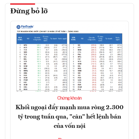
Đừng bỏ lỡ
Chứng khoán
Khối ngoại đẩy mạnh mua ròng 2.300
tỷ trong tuần qua, "cân" hết lệnh bán
của vốn nội