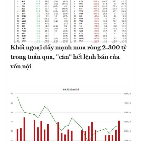
Khối ngoại đẩy mạnh mua ròng 2.300 tỷ
trong tuần qua, "cân" hết lệnh bán của
vốn nội