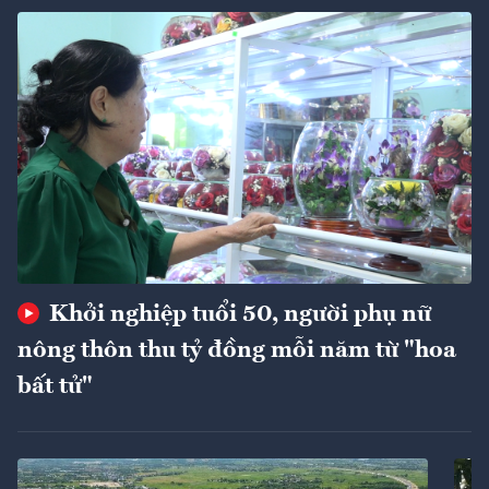
Khởi nghiệp tuổi 50, người phụ nữ
nông thôn thu tỷ đồng mỗi năm từ "hoa
bất tử"