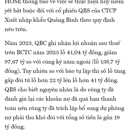
HOSE thông báo về việc sẽ thực hiện hủy niêm
yết bắt buộc đối với cổ phiếu QBS của CTCP
Xuất nhập khẩu Quảng Bình theo quy định
nêu trên.
Năm 2023, QBC ghi nhận lợi nhuận sau thuế
trên BCTC năm 2023 lỗ 41,04 tỷ đồng, giảm
97,67 tỷ so với cùng kỳ năm ngoài (lỗ 138,7 tỷ
đồng). Tuy nhiên so với báo tự lập thì số lỗ tăng
gấp đôi từ lỗ hơn 22 tỷ lên lỗ hơn 41 tỷ đồng.
QBS cho biết nguyên nhân là do công ty đã
đánh giá lại các khoản nợ đã quá hạn thanh
toán nên công ty đã trích lập bổ sung dự phòng
nợ phải thu khó đòi với tổng số tiền là gần 19
tỷ đồng.