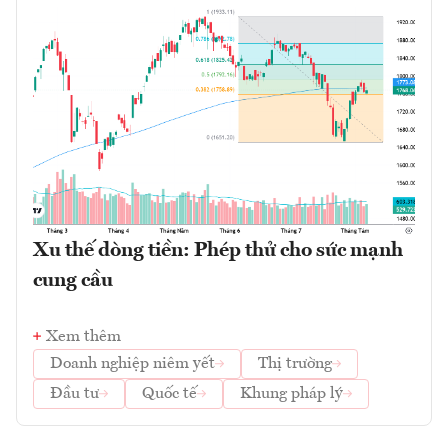
Xu thế dòng tiền: Phép thử cho sức mạnh
cung cầu
Xem thêm
Doanh nghiệp niêm yết
Thị trường
Đầu tư
Quốc tế
Khung pháp lý