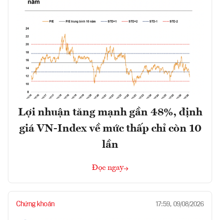
Lợi nhuận tăng mạnh gần 48%, định
giá VN-Index về mức thấp chỉ còn 10
lần
Đọc ngay
Chứng khoán
17:59, 09/08/2026