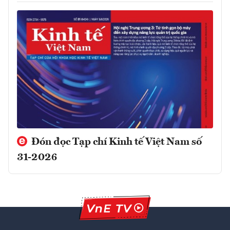
Đón đọc Tạp chí Kinh tế Việt Nam số
31-2026