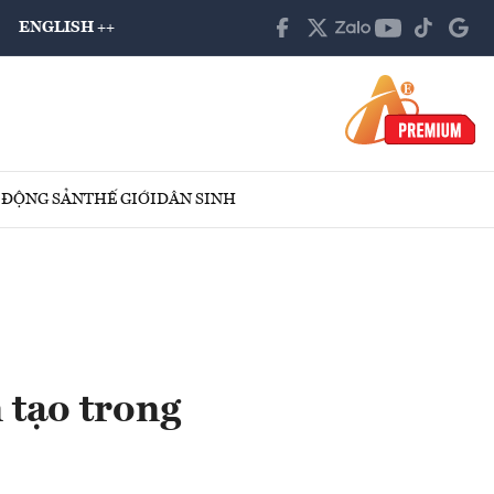
ENGLISH ++
 ĐỘNG SẢN
THẾ GIỚI
DÂN SINH
tạo trong