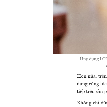
Ứng dụng LOT
Hơn nữa, trên
dụng cùng lú
tiếp trên sản
Không chỉ dừ