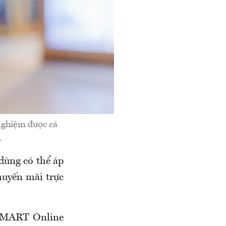
ghiệm được cá
.
dùng có thể áp
uyến mãi trực
E MART Online