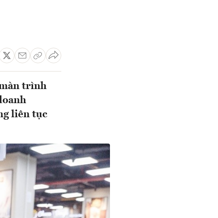
 màn trình
 doanh
ng liên tục