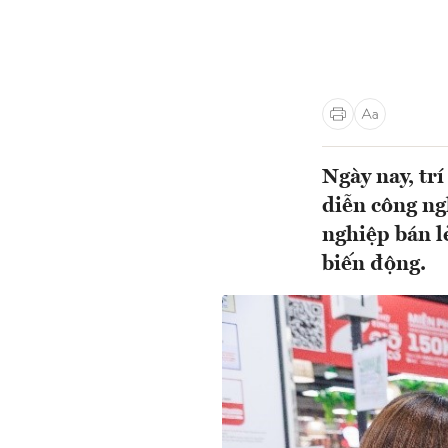
Ngày nay, tr
diễn công ng
nghiệp bán lẻ
biến động.