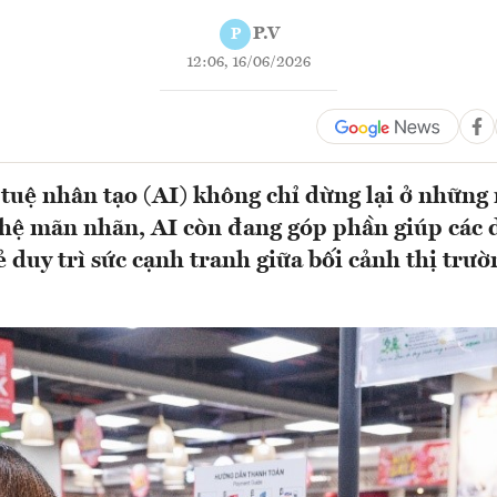
P.V
P
12:06, 16/06/2026
í tuệ nhân tạo (AI) không chỉ dừng lại ở những
hệ mãn nhãn, AI còn đang góp phần giúp các
 duy trì sức cạnh tranh giữa bối cảnh thị trườ