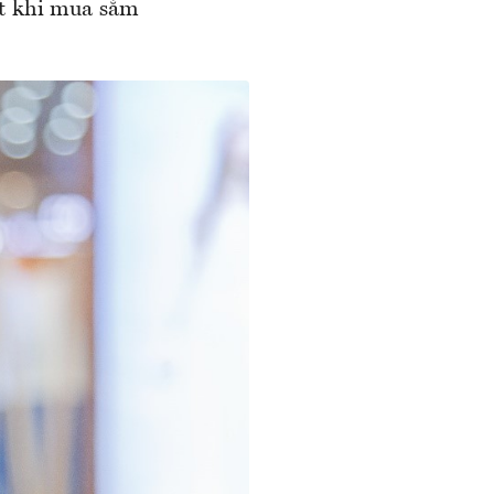
ệt khi mua sắm