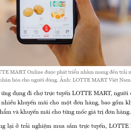
TE MART Online được phát triển nhằm mang đến trải n
nhân hóa cho người dùng. Ảnh: LOTTE MART Việt Nam
 ứng dụng đi chợ trực tuyến LOTTE MART, người 
c nhiều khuyến mãi cho một đơn hàng, bao gồm kh
 phẩm và khuyến mãi cho từng mốc giá trị đơn hàng.
ng lại ở trải nghiệm mua sắm trực tuyến, LOTT