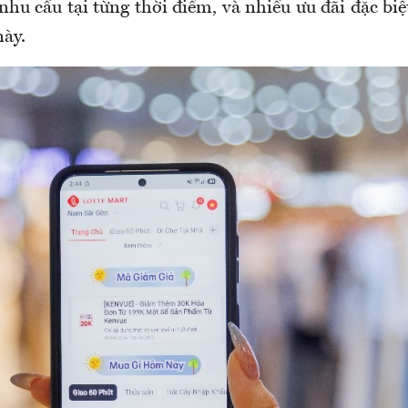
nhu cầu tại từng thời điểm, và nhiều ưu đãi đặc bi
này.