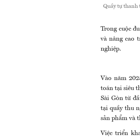
Quầy tự thanh 
Trong cuộc đu
và nâng cao t
nghiệp.
Vào năm 202
toán tại siê
Sài Gòn từ đầ
tại quầy thu 
sản phẩm và t
Việc triển k