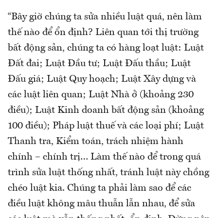
“Bây giờ chúng ta sửa nhiều luật quá, nên làm
thế nào để ổn định? Liên quan tới thị trường
bất động sản, chúng ta có hàng loạt luật: Luật
Đất đai; Luật Đầu tư; Luật Đấu thầu; Luật
Đấu giá; Luật Quy hoạch; Luật Xây dựng và
các luật liên quan; Luật Nhà ở (khoảng 230
điều); Luật Kinh doanh bất động sản (khoảng
100 điều); Pháp luật thuế và các loại phí; Luật
Thanh tra, Kiểm toán, trách nhiệm hành
chính – chính trị… Làm thế nào để trong quá
trình sửa luật thống nhất, tránh luật này chồng
chéo luật kia. Chúng ta phải làm sao để các
điều luật không mâu thuẫn lẫn nhau, để sửa