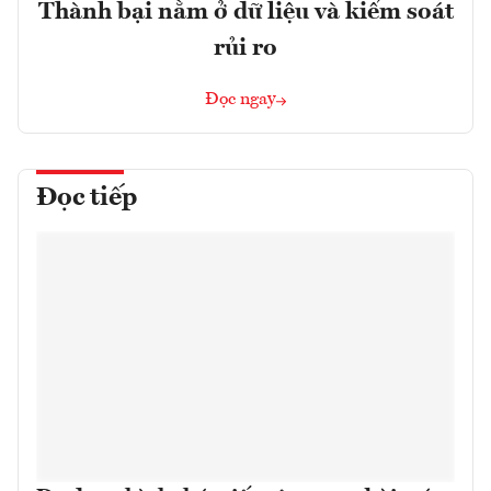
Thành bại nằm ở dữ liệu và kiểm soát
rủi ro
Đọc ngay
Đọc tiếp