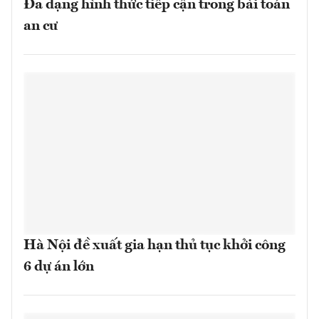
Đa dạng hình thức tiếp cận trong bài toán
an cư
Hà Nội đề xuất gia hạn thủ tục khởi công
6 dự án lớn