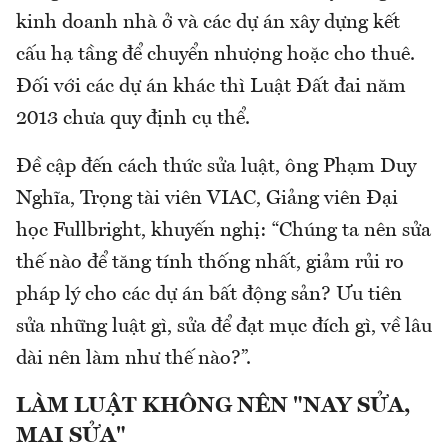
kinh doanh nhà ở và các dự án xây dựng kết
cấu hạ tầng để chuyển nhượng hoặc cho thuê.
Đối với các dự án khác thì Luật Đất đai năm
2013 chưa quy định cụ thể.
Đề cập đến cách thức sửa luật, ông Phạm Duy
Nghĩa, Trọng tài viên VIAC, Giảng viên Đại
học Fullbright, khuyến nghị: “Chúng ta nên sửa
thế nào để tăng tính thống nhất, giảm rủi ro
pháp lý cho các dự án bất động sản? Ưu tiên
sửa những luật gì, sửa để đạt mục đích gì, về lâu
dài nên làm như thế nào?”.
LÀM LUẬT KHÔNG NÊN "NAY SỬA,
MAI SỬA"