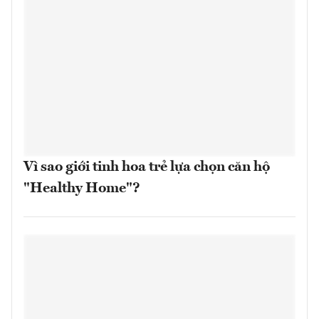
Vì sao giới tinh hoa trẻ lựa chọn căn hộ
"Healthy Home"?