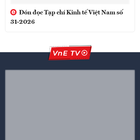
Đón đọc Tạp chí Kinh tế Việt Nam số
31-2026