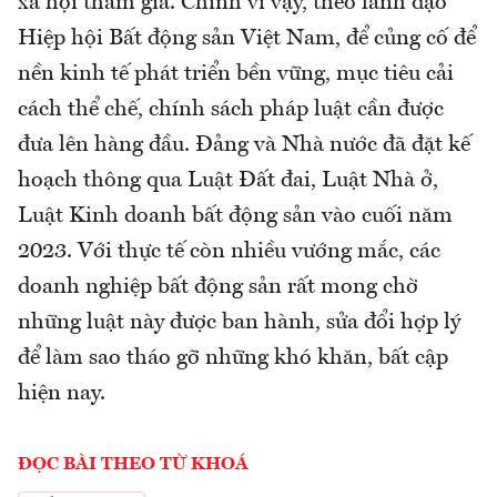
xã hội tham gia. Chính vì vậy, theo lãnh đạo
Hiệp hội Bất động sản Việt Nam, để củng cố để
nền kinh tế phát triển bền vững, mục tiêu cải
cách thể chế, chính sách pháp luật cần được
đưa lên hàng đầu. Đảng và Nhà nước đã đặt kế
hoạch thông qua Luật Đất đai, Luật Nhà ở,
Luật Kinh doanh bất động sản vào cuối năm
2023. Với thực tế còn nhiều vướng mắc, các
doanh nghiệp bất động sản rất mong chờ
những luật này được ban hành, sửa đổi hợp lý
để làm sao tháo gỡ những khó khăn, bất cập
hiện nay.
ĐỌC BÀI THEO TỪ KHOÁ