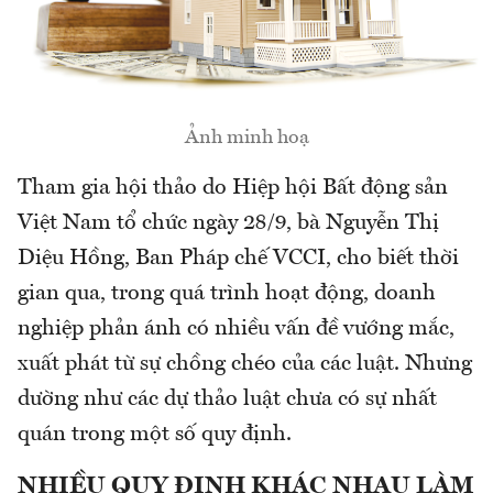
Ảnh minh hoạ
Tham gia hội thảo do Hiệp hội Bất động sản
Việt Nam tổ chức ngày 28/9, bà Nguyễn Thị
Diệu Hồng, Ban Pháp chế VCCI, cho biết thời
gian qua, trong quá trình hoạt động, doanh
nghiệp phản ánh có nhiều vấn đề vướng mắc,
xuất phát từ sự chồng chéo của các luật. Nhưng
dường như các dự thảo luật chưa có sự nhất
quán trong một số quy định.
NHIỀU QUY ĐỊNH KHÁC NHAU LÀM