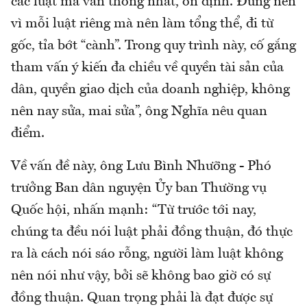
các luật mà vẫn thống nhất, ổn định. Đừng nên
vì mỗi luật riêng mà nên làm tổng thể, đi từ
gốc, tỉa bớt “cành”. Trong quy trình này, cố gắng
tham vấn ý kiến đa chiều về quyền tài sản của
dân, quyền giao dịch của doanh nghiệp, không
nên nay sửa, mai sửa”, ông Nghĩa nêu quan
điểm.
Về vấn đề này, ông Lưu Bình Nhưỡng - Phó
trưởng Ban dân nguyện Ủy ban Thường vụ
Quốc hội, nhấn mạnh: “Từ trước tới nay,
chúng ta đều nói luật phải đồng thuận, đó thực
ra là cách nói sáo rỗng, người làm luật không
nên nói như vậy, bởi sẽ không bao giờ có sự
đồng thuận. Quan trọng phải là đạt được sự