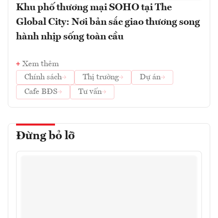
Khu phố thương mại SOHO tại The
Global City: Nơi bản sắc giao thương song
hành nhịp sống toàn cầu
Xem thêm
Chính sách
Thị trường
Dự án
Cafe BĐS
Tư vấn
Đừng bỏ lỡ