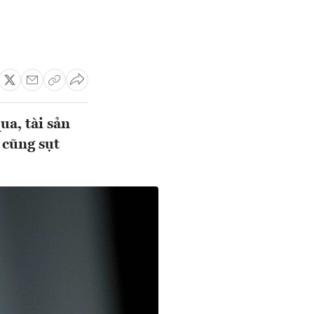
ua, tài sản
 cũng sụt