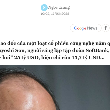
Ngọc Trang
N
10:02, 17/03/2022
lao dốc của một loạt cổ phiếu công nghệ năm q
yoshi Son, người sáng lập tập đoàn SoftBank,
 hơi” 25 tỷ USD, hiện chỉ còn 13,7 tỷ USD...