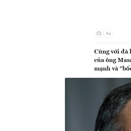
Cùng với đà 
của ông Masa
mạnh và “bốc