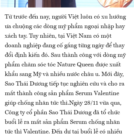
Từ trước đến nay, người Việt luôn có xu hướng
ưa chuộng các dòng mỹ phẩm ngoại nhập hay
xách tay. Tuy nhiên, tại Việt Nam có một
doanh nghiệp đang cố gắng từng ngày để thay
đổi định kiến đó. Sau thành công với dòng mỹ
phẩm chăm sóc tóc Nature Queen được xuất
khẩu sang Mỹ và nhiều nước châu u. Mới đây,
Sao Thái Dương tiếp tục nghiên cứu và cho ra
mắt thành công sản phẩm Serum Valentine
giúp chống nhăn tức thì.Ngày 28/11 vừa qua,
Công ty cổ phần Sao Thái Dương đã tổ chức
buổi lễ ra mắt sản phẩm Serum chống nhăn
tức thì Valentine. Đến dự tại buổi lễ có nhiều