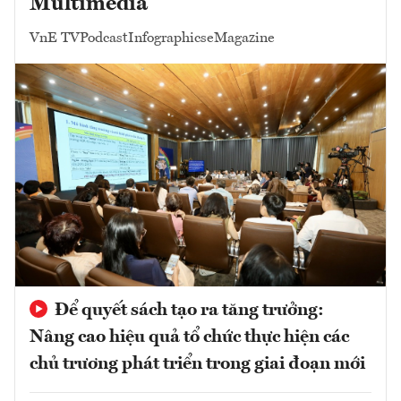
Multimedia
VnE TV
Podcast
Infographics
eMagazine
Để quyết sách tạo ra tăng trưởng:
Nâng cao hiệu quả tổ chức thực hiện các
chủ trương phát triển trong giai đoạn mới