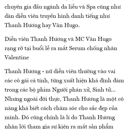
chuyên gia đầu ngành da liễu và Spa cũng như
dàn diễn viên truyền hình danh tiếng như
Thanh Hương hay Vân Hugo.
Diễn viên Thanh Hương và MC Vân Hugo
rạng rỡ tại buổi lễ ra mắt Serum chống nhăn
Valentine
Thanh Hương - nữ diễn viên thường vào vai
các cô gái cá tính, từng xuất hiện khá đình đám
trong các bộ phim Người phán xử, Sinh tử…
Nhưng ngoài đời thực, Thanh Hương là một cô
nàng khá biết cách chăm sóc cho sắc đẹp của
mình. Đó cũng chính là lí do Thanh Hương
nhận lời tham gia sự kiện ra mắt sản phẩm