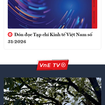
Đón đọc Tạp chí Kinh tế Việt Nam số
31-2026