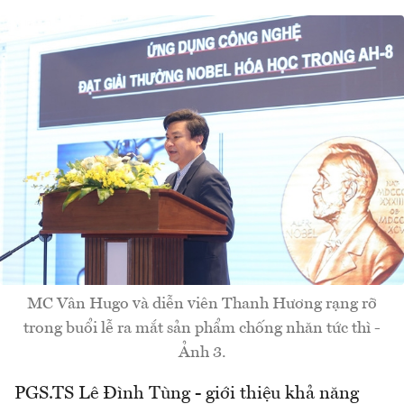
MC Vân Hugo và diễn viên Thanh Hương rạng rỡ
trong buổi lễ ra mắt sản phẩm chống nhăn tức thì -
Ảnh 3.
PGS.TS Lê Đình Tùng - giới thiệu khả năng