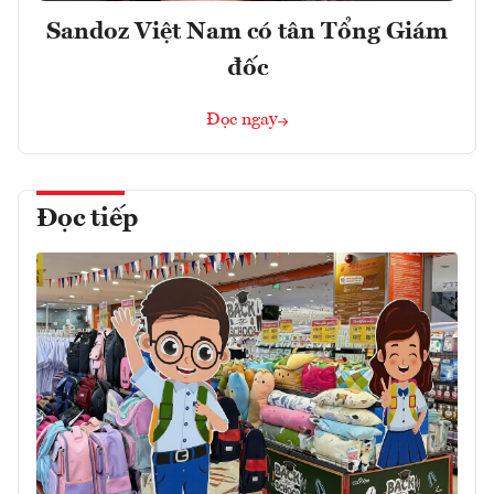
Sandoz Việt Nam có tân Tổng Giám
đốc
Đọc ngay
Đọc tiếp