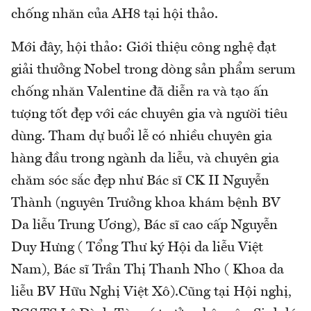
chống nhăn của AH8 tại hội thảo.
Mới đây, hội thảo: Giới thiệu công nghệ đạt
giải thưởng Nobel trong dòng sản phẩm serum
chống nhăn Valentine đã diễn ra và tạo ấn
tượng tốt đẹp với các chuyên gia và người tiêu
dùng. Tham dự buổi lễ có nhiều chuyên gia
hàng đầu trong ngành da liễu, và chuyên gia
chăm sóc sắc đẹp như Bác sĩ CK II Nguyễn
Thành (nguyên Trưởng khoa khám bệnh BV
Da liễu Trung Ương), Bác sĩ cao cấp Nguyễn
Duy Hưng ( Tổng Thư ký Hội da liễu Việt
Nam), Bác sĩ Trần Thị Thanh Nho ( Khoa da
liễu BV Hữu Nghị Việt Xô).Cũng tại Hội nghị,