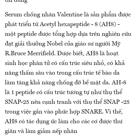
tin dùng
Serum chống nhăn Valentine là sản phẩm được
phát triển từ Acetyl hexapeptide - 8 (AH8) -
một peptide được tổng hợp dựa trên nghiên cứu
đạt giải thưởng Nobel của giáo sư người Mỹ
R.Bruce Merrifield. Được biết, AH8 là hoạt
sinh học phân tử có cấu trúc siêu nhỏ, có khả
năng thấm sâu vào trong cấu trúc tế bào da
làm tăng khả năng chống đỡ bề mặt da. AH-8
là 1 peptide có cấu trúc tương tự như thụ thể
SNAP-25 nên cạnh tranh với thụ thể SNAP -25
trong việc gắn vào phức hợp SNARE. Vì thế,
AH8 có tác dụng ức làm cho các cơ được thư
giãn và làm giảm nếp nhăn