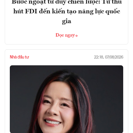
Bước ngoặt tư duy chiến lược: Từ thu
hút FDI đến kiến tạo năng lực quốc
gia
Đọc ngay
Nhà đầu tư
22:18, 07/08/2026