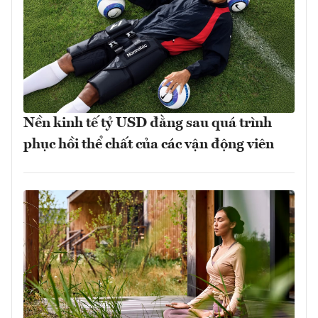
Nền kinh tế tỷ USD đằng sau quá trình
phục hồi thể chất của các vận động viên