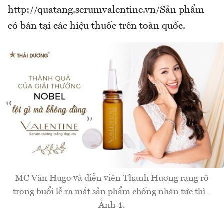
http://quatang.serumvalentine.vn/Sản phẩm
có bán tại các hiệu thuốc trên toàn quốc.
MC Vân Hugo và diễn viên Thanh Hương rạng rỡ
trong buổi lễ ra mắt sản phẩm chống nhăn tức thì -
Ảnh 4.