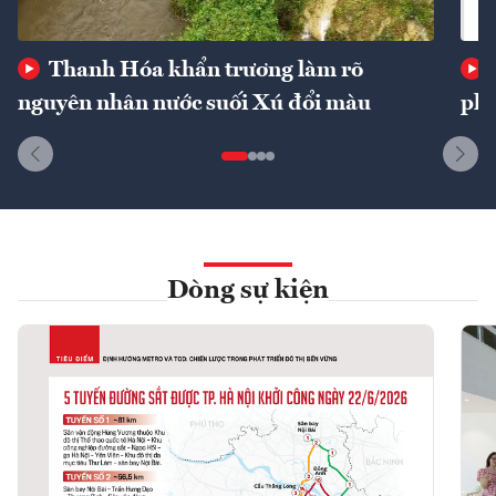
Thanh Hóa khẩn trương làm rõ
nguyên nhân nước suối Xú đổi màu
phí
Dòng sự kiện