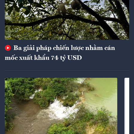
Ba giải pháp chiến lược nhằm cán
mốc xuất khẩu 74 tỷ USD