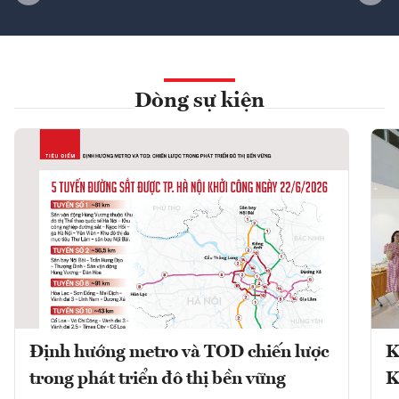
Dòng sự kiện
Định hướng metro và TOD chiến lược
K
trong phát triển đô thị bền vững
K