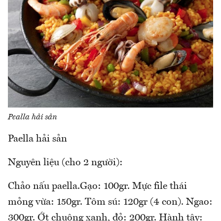
Pealla hải sản
Paella hải sản
Nguyên liệu (cho 2 người):
Chảo nấu paella.Gạo: 100gr. Mực file thái
mỏng vừa: 150gr. Tôm sú: 120gr (4 con). Ngao:
300gr. Ớt chuông xanh, đỏ: 200gr. Hành tây: