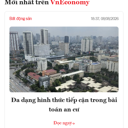
Mới nhất trên
VnEconomy
Bất động sản
18:37, 08/08/2026
Đa dạng hình thức tiếp cận trong bài
toán an cư
Đọc ngay