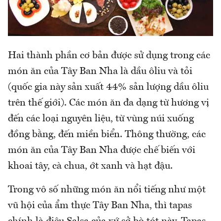
Hai thành phần cơ bản được sử dụng trong các
món ăn của Tây Ban Nha là dầu ôliu và tỏi
(quốc gia này sản xuất 44% sản lượng dầu ôliu
trên thế giới). Các món ăn đa dạng từ hương vị
đến các loại nguyên liệu, từ vùng núi xuống
đồng bằng, đến miền biển. Thông thường, các
món ăn của Tây Ban Nha được chế biến với
khoai tây, cà chua, ớt xanh và hạt đậu.
Trong vô số những món ăn nổi tiếng như một
vũ hội của ẩm thực Tây Ban Nha, thì tapas