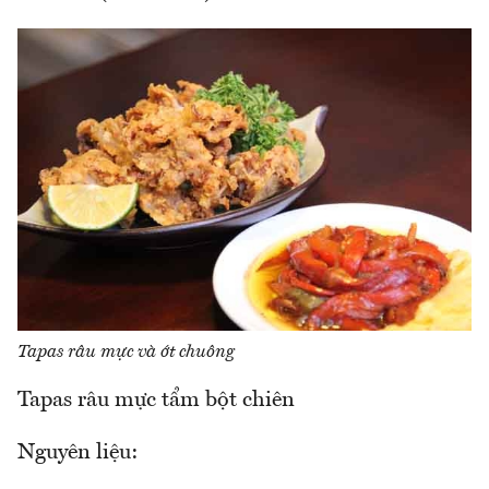
Tapas râu mực và ớt chuông
Tapas râu mực tẩm bột chiên
Nguyên liệu: