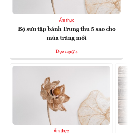
Ẩm thực
Bộ sưu tập bánh Trung thu 5 sao cho
mùa trăng mới
Đọc ngay
Ẩm thực