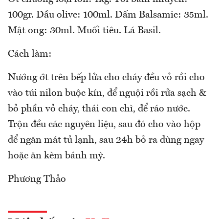
100gr. Dầu olive: 100ml. Dấm Balsamic: 35ml.
Mật ong: 30ml. Muối tiêu. Lá Basil.
Cách làm:
Nướng ớt trên bếp lửa cho cháy đều vỏ rồi cho
vào túi nilon buộc kín, để nguội rồi rửa sạch &
bỏ phần vỏ cháy, thái con chì, để ráo nước.
Trộn đều các nguyên liệu, sau đó cho vào hộp
để ngăn mát tủ lạnh, sau 24h bỏ ra dùng ngay
hoặc ăn kèm bánh mỳ.
Phương Thảo