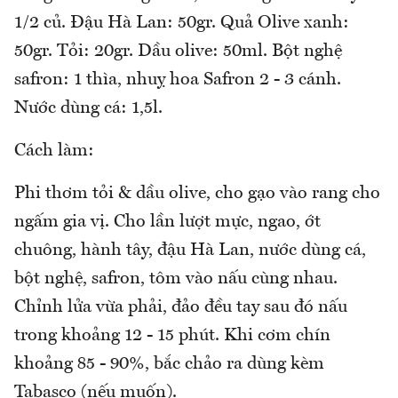
1/2 củ. Đậu Hà Lan: 50gr. Quả Olive xanh:
50gr. Tỏi: 20gr. Dầu olive: 50ml. Bột nghệ
safron: 1 thìa, nhuỵ hoa Safron 2 - 3 cánh.
Nước dùng cá: 1,5l.
Cách làm:
Phi thơm tỏi & dầu olive, cho gạo vào rang cho
ngấm gia vị. Cho lần lượt mực, ngao, ớt
chuông, hành tây, đậu Hà Lan, nước dùng cá,
bột nghệ, safron, tôm vào nấu cùng nhau.
Chỉnh lửa vừa phải, đảo đều tay sau đó nấu
trong khoảng 12 - 15 phút. Khi cơm chín
khoảng 85 - 90%, bắc chảo ra dùng kèm
Tabasco (nếu muốn).