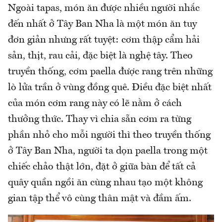
Ngoài tapas, món ăn được nhiều người nhắc
đến nhất ở Tây Ban Nha là một món ăn tuy
đơn giản nhưng rất tuyệt: cơm thập cẩm hải
sản, thịt, rau cải, đặc biệt là nghệ tây. Theo
truyền thống, cơm paella được rang trên những
lò lửa trần ở vùng đồng quê. Điều đặc biệt nhất
của món cơm rang này có lẽ nằm ở cách
thưởng thức. Thay vì chia sẵn cơm ra từng
phần nhỏ cho mỗi người thì theo truyền thống
ở Tây Ban Nha, người ta dọn paella trong một
chiếc chảo thật lớn, đặt ở giữa bàn để tất cả
quây quần ngồi ăn cùng nhau tạo một không
gian tập thể vô cùng thân mật và đầm ấm.