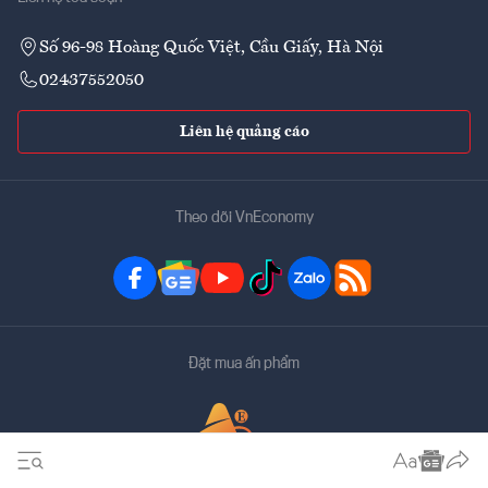
Số 96-98 Hoàng Quốc Việt, Cầu Giấy, Hà Nội
02437552050
Liên hệ quảng cáo
Theo dõi VnEconomy
Đặt mua ấn phẩm