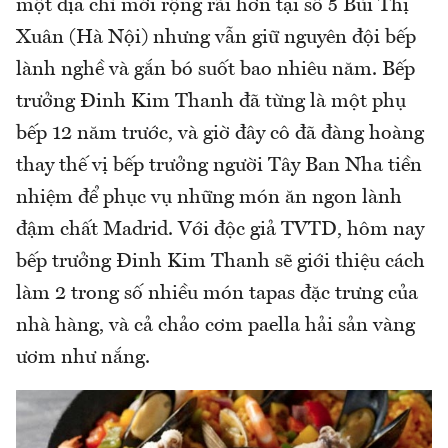
một địa chỉ mới rộng rãi hơn tại số 5 Bùi Thị
Xuân (Hà Nội) nhưng vẫn giữ nguyên đội bếp
lành nghề và gắn bó suốt bao nhiêu năm. Bếp
trưởng Đinh Kim Thanh đã từng là một phụ
bếp 12 năm trước, và giờ đây cô đã đàng hoàng
thay thế vị bếp trưởng người Tây Ban Nha tiền
nhiệm để phục vụ những món ăn ngon lành
đậm chất Madrid. Với độc giả TVTD, hôm nay
bếp trưởng Đinh Kim Thanh sẽ giới thiệu cách
làm 2 trong số nhiều món tapas đặc trưng của
nhà hàng, và cả chảo cơm paella hải sản vàng
ươm như nắng.