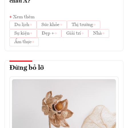
châu Á?
Xem thêm
Du lịch
Sức khỏe
Thị trường
Sự kiện
Đẹp +
Giải trí
Nhà
Ẩm thực
Đừng bỏ lỡ