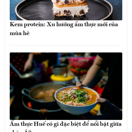
Kem protein: Xu hướng ẩm thực mới của
mùa hè
Ẩm thực Huế có gì đặc biệt để nổi bật giữa