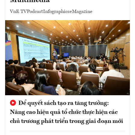
Multimedia
VnE TV
Podcast
Infographics
eMagazine
Để quyết sách tạo ra tăng trưởng:
Nâng cao hiệu quả tổ chức thực hiện các
chủ trương phát triển trong giai đoạn mới