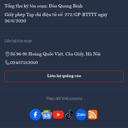
Tổng thư ký tòa soạn: Đào Quang Bính
Giấy phép Tạp chí điện tử số: 272/GP-BTTTT ngày
26/6/2020
Liên hệ tòa soạn
Số 96-98 Hoàng Quốc Việt, Cầu Giấy, Hà Nội
02437552050
Liên hệ quảng cáo
Theo dõi VnEconomy