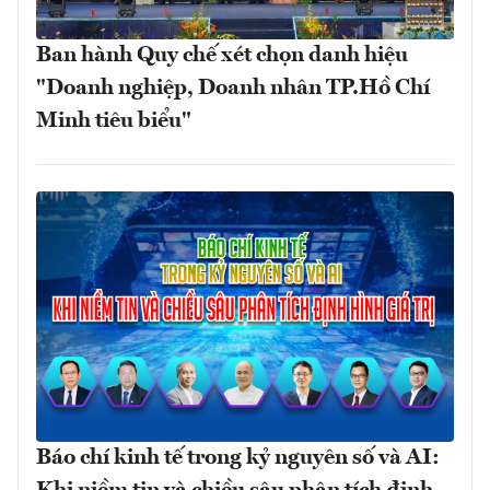
Ban hành Quy chế xét chọn danh hiệu
"Doanh nghiệp, Doanh nhân TP.Hồ Chí
Minh tiêu biểu"
Báo chí kinh tế trong kỷ nguyên số và AI: