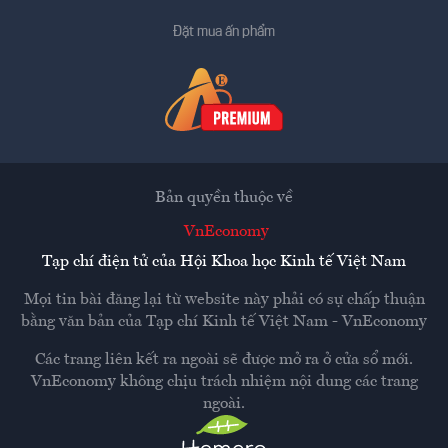
Đặt mua ấn phẩm
Bản quyền thuộc về
VnEconomy
Tạp chí điện tử của Hội Khoa học Kinh tế Việt Nam
Mọi tin bài đăng lại từ website này phải có sự chấp thuận
bằng văn bản của
Tạp chí Kinh tế Việt Nam - VnEconomy
Các trang liên kết ra ngoài sẽ được mở ra ở cửa sổ mới.
VnEconomy không chịu trách nhiệm nội dung các trang
ngoài.