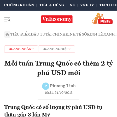
CHỨNG KHOÁN
TIÊU & DÙNG
XE
VNE TV
TECH CO
TIÊU ĐIỂM
ĐẦU TƯ
TÀI CHÍNH
KINH TẾ SỐ
KINH TẾ XANH
DOANH NHÂN
DOANH NGHIỆP
Mỗi tuần Trung Quốc có thêm 2 tỷ
phú USD mới
Phương Linh
P
16:31, 31/10/2018
Trung Quốc có số lượng tỷ phú USD tự
thân gấp 3 lần Mỹ