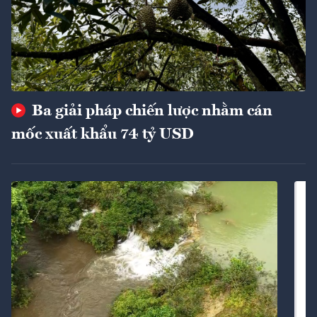
Ba giải pháp chiến lược nhằm cán
mốc xuất khẩu 74 tỷ USD