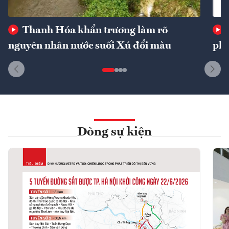
Thanh Hóa khẩn trương làm rõ
nguyên nhân nước suối Xú đổi màu
phí
Dòng sự kiện