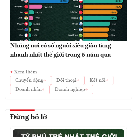
Những nơi có số người siêu giàu tăng
nhanh nhất thế giới trong 5 năm qua
Xem thêm
Chuyển động
Đối thoại
Kết nối
Doanh nhân
Doanh nghiệp
Đừng bỏ lỡ