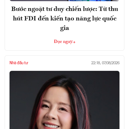
Bước ngoặt tư duy chiến lược: Từ thu
hút FDI đến kiến tạo năng lực quốc
gia
Đọc ngay
Nhà đầu tư
22:18, 07/08/2026