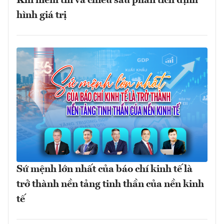
Khi niềm tin và chiều sâu phân tích định
hình giá trị
Sứ mệnh lớn nhất của báo chí kinh tế là
trở thành nền tảng tinh thần của nền kinh
tế