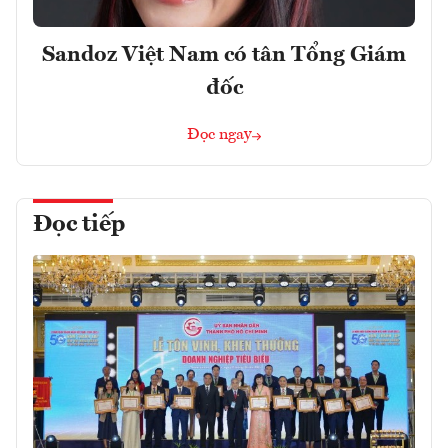
Sandoz Việt Nam có tân Tổng Giám
đốc
Đọc ngay
Đọc tiếp