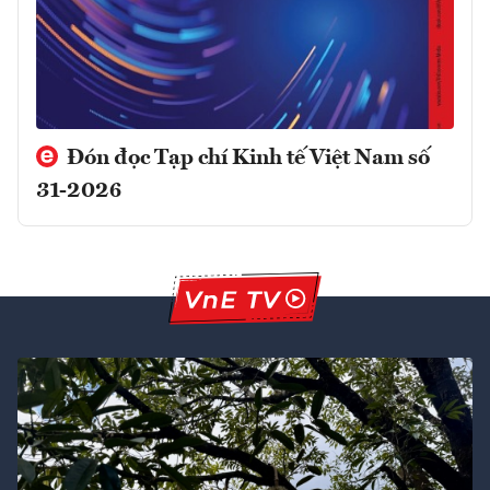
Đón đọc Tạp chí Kinh tế Việt Nam số
31-2026