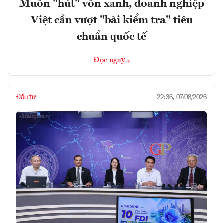
Muốn "hút" vốn xanh, doanh nghiệp
Việt cần vượt "bài kiểm tra" tiêu
chuẩn quốc tế
Đọc ngay
Đầu tư
22:36, 07/08/2026