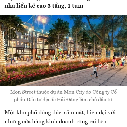
nhà liền kề cao 5 tầng, 1 tum
Mon Street thuộc dự án Mon City do Công ty Cổ
phần Đầu tư địa ốc Hải Đăng làm chủ đầu tư.
Một khu phố đông đúc, sầm uất, hiện đại với
những cửa hàng kinh doanh rộng rãi bên