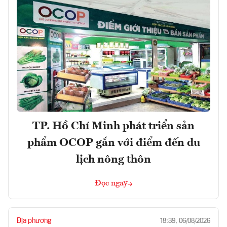
TP. Hồ Chí Minh phát triển sản
phẩm OCOP gắn với điểm đến du
lịch nông thôn
Đọc ngay
Địa phương
18:39, 06/08/2026