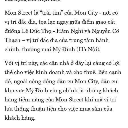
Mon Street là “trái tim” của Mon City - nơi có
vị trí đắc địa, tọa lạc ngay giữa điểm giao cắt
đường Lê Đức Thọ - Hàm Nghi và Nguyễn Cơ
Thạch – vị trí đắc địa của trung tâm hành
chính, thương mại Mỹ Đình (Hà Nội).
Với vị trí này, các căn nhà ở đây lại càng có lợi
thế cho việc kinh doanh và cho thuê. Bên cạnh
đó, ngoài cộng đồng dân cư Mon City, dân cư
khu vực Mỹ Đình cũng chính là những khách
hàng tiềm năng của Mon Street khi mà vị trí
lưu thông thuận tiện cho việc mua sắm của
khách hàng.