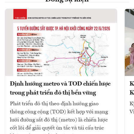
Định hướng metro và TOD chiến lược
K
trong phát triển đô thị bền vững
K
Phát triển đô thị theo định hướng giao
K
thông công cộng (TOD) kết hợp với mạng
V
lưới đường sắt đô thị (metro) là chiến lược
cốt lõi để giải quyết ùn tắc và tái cấu trúc