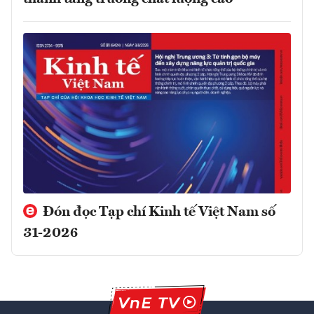
Đón đọc Tạp chí Kinh tế Việt Nam số
31-2026