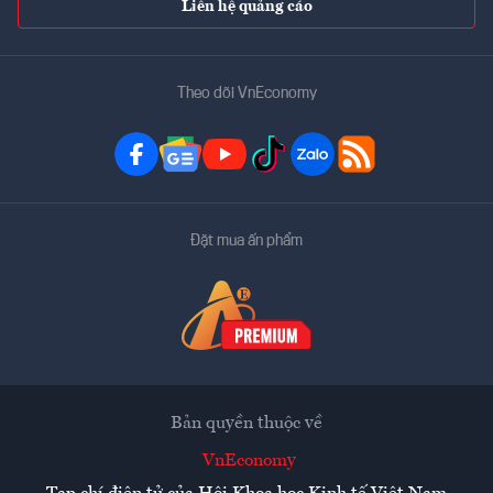
Liên hệ quảng cáo
Theo dõi VnEconomy
Đặt mua ấn phẩm
Bản quyền thuộc về
VnEconomy