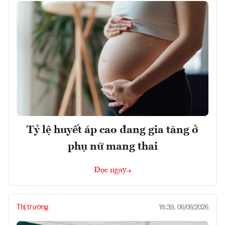
Tỷ lệ huyết áp cao đang gia tăng ở
phụ nữ mang thai
Đọc ngay
Thị trường
18:39, 06/08/2026