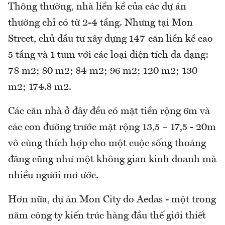
Thông thường, nhà liền kề của các dự án
thường chỉ có từ 2-4 tầng. Nhưng tại Mon
Street, chủ đầu tư xây dựng 147 căn liền kề cao
5 tầng và 1 tum với các loại diện tích đa dạng:
78 m2; 80 m2; 84 m2; 96 m2; 120 m2; 130
m2; 174.8 m2.
Các căn nhà ở đây đều có mặt tiền rộng 6m và
các con đường trước mặt rộng 13,5 – 17,5 - 20m
vô cùng thích hợp cho một cuộc sống thoáng
đãng cũng như một không gian kinh doanh mà
nhiều người mơ ước.
Hơn nữa, dự án Mon City do Aedas - một trong
năm công ty kiến trúc hàng đầu thế giới thiết