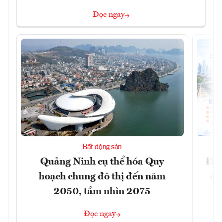
Đọc ngay
Bất động sản
Quảng Ninh cụ thể hóa Quy
Đồn
hoạch chung đô thị đến năm
dự
2050, tầm nhìn 2075
Đọc ngay