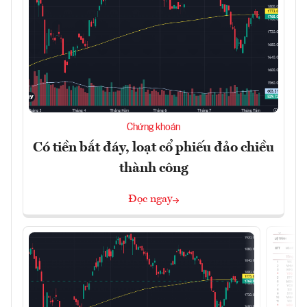
Chứng khoán
Có tiền bắt đáy, loạt cổ phiếu đảo chiều
thành công
Đọc ngay