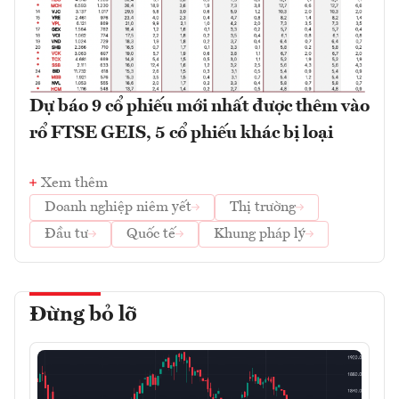
Dự báo 9 cổ phiếu mới nhất được thêm vào
rổ FTSE GEIS, 5 cổ phiếu khác bị loại
Xem thêm
Doanh nghiệp niêm yết
Thị trường
Đầu tư
Quốc tế
Khung pháp lý
Đừng bỏ lỡ