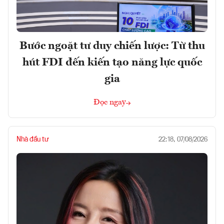
Bước ngoặt tư duy chiến lược: Từ thu
hút FDI đến kiến tạo năng lực quốc
gia
Đọc ngay
Nhà đầu tư
22:18, 07/08/2026