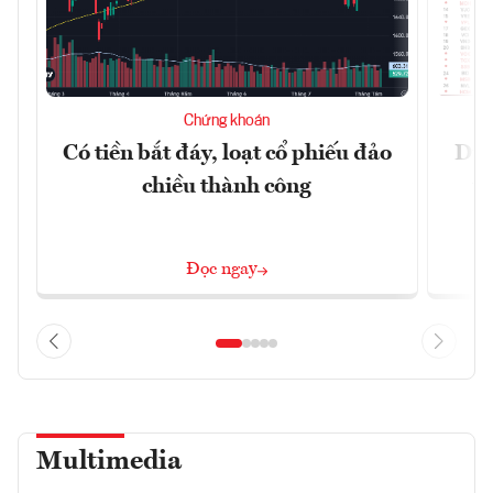
Chứng khoán
Có tiền bắt đáy, loạt cổ phiếu đảo
Dự 
chiều thành công
t
Đọc ngay
Multimedia