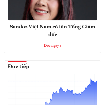
Sandoz Việt Nam có tân Tổng Giám
đốc
Đọc ngay
Đọc tiếp