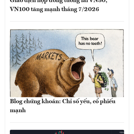
Giao dịch hợp đồng tương lai VN30,
VN100 tăng mạnh tháng 7/2026
Blog chứng khoán: Chỉ số yếu, cổ phiếu
mạnh