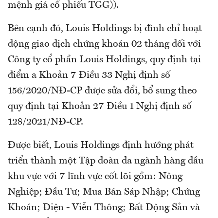
mệnh giá cổ phiếu TGG)).
Bên cạnh đó, Louis Holdings bị đình chỉ hoạt
động giao dịch chứng khoán 02 tháng đối với
Công ty cổ phần Louis Holdings, quy định tại
điểm a Khoản 7 Điều 33 Nghị định số
156/2020/NĐ-CP được sửa đổi, bổ sung theo
quy định tại Khoản 27 Điều 1 Nghị định số
128/2021/NĐ-CP.
Được biết, Louis Holdings định hướng phát
triển thành một Tập đoàn đa ngành hàng đầu
khu vực với 7 lĩnh vực cốt lõi gồm: Nông
Nghiệp; Đầu Tư; Mua Bán Sáp Nhập; Chứng
Khoán; Điện - Viễn Thông; Bất Động Sản và