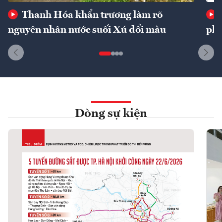
Thanh Hóa khẩn trương làm rõ
nguyên nhân nước suối Xú đổi màu
phí
Dòng sự kiện