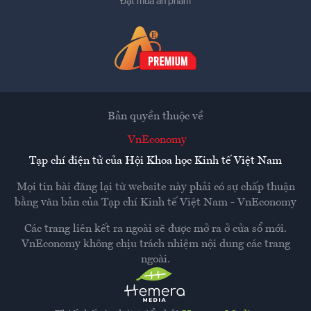
Đặt mua ấn phẩm
Bản quyền thuộc về
VnEconomy
Tạp chí điện tử của Hội Khoa học Kinh tế Việt Nam
Mọi tin bài đăng lại từ website này phải có sự chấp thuận
bằng văn bản của
Tạp chí Kinh tế Việt Nam - VnEconomy
Các trang liên kết ra ngoài sẽ được mở ra ở cửa sổ mới.
VnEconomy không chịu trách nhiệm nội dung các trang
ngoài.