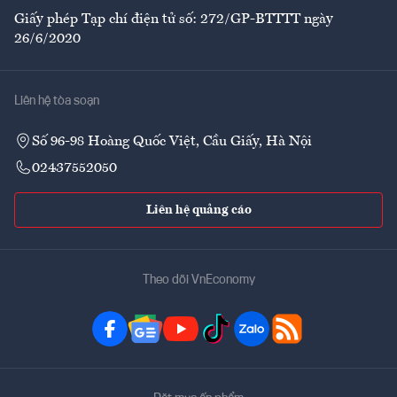
Giấy phép Tạp chí điện tử số: 272/GP-BTTTT ngày
26/6/2020
Liên hệ tòa soạn
Số 96-98 Hoàng Quốc Việt, Cầu Giấy, Hà Nội
02437552050
Liên hệ quảng cáo
Theo dõi VnEconomy