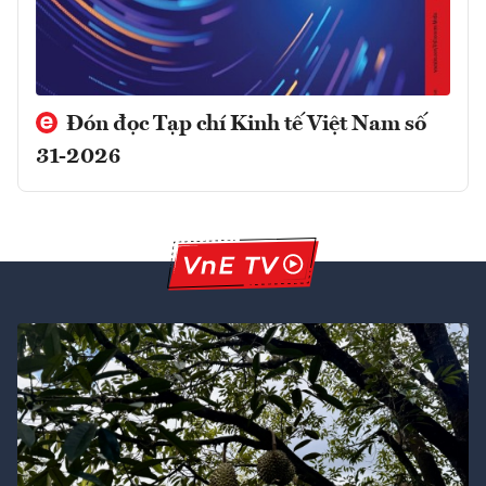
Đón đọc Tạp chí Kinh tế Việt Nam số
31-2026