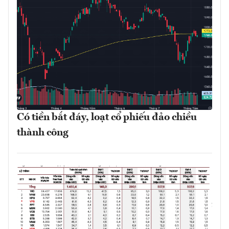
Có tiền bắt đáy, loạt cổ phiếu đảo chiều
thành công