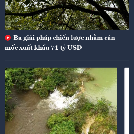
Ba giải pháp chiến lược nhằm cán
mốc xuất khẩu 74 tỷ USD