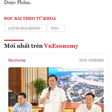
Dược Phẩm.
ĐỌC BÀI THEO TỪ KHOÁ
LOUIS HOLDINGS
TGG
Mới nhất trên
VnEconomy
Địa phương
22:41, 07/08/2026