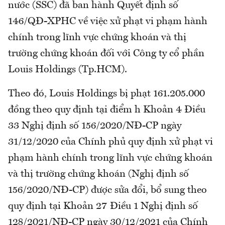
nước (SSC) đã ban hành Quyết định số
146/QĐ-XPHC về việc xử phạt vi phạm hành
chính trong lĩnh vực chứng khoán và thị
trường chứng khoán đối với Công ty cổ phần
Louis Holdings (Tp.HCM).
Theo đó, Louis Holdings bị phạt 161.205.000
đồng theo quy định tại điểm h Khoản 4 Điều
33 Nghị định số 156/2020/NĐ-CP ngày
31/12/2020 của Chính phủ quy định xử phạt vi
phạm hành chính trong lĩnh vực chứng khoán
và thị trường chứng khoán (Nghị định số
156/2020/NĐ-CP) được sửa đổi, bổ sung theo
quy định tại Khoản 27 Điều 1 Nghị định số
128/2021/NĐ-CP ngày 30/12/2021 của Chính