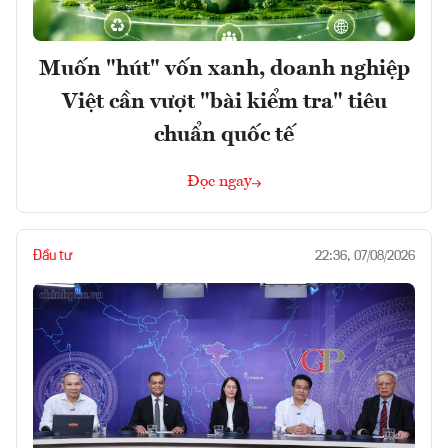
Muốn "hút" vốn xanh, doanh nghiệp
Việt cần vượt "bài kiểm tra" tiêu
chuẩn quốc tế
Đọc ngay
Đầu tư
22:36, 07/08/2026