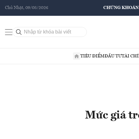
Chủ Nhật, 09/08/2026
CHỨNG KHOÁN
TIÊU ĐIỂM
ĐẦU TƯ
TÀI CH
Mức giá tr