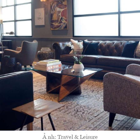
Ả nh: Travel & Leisure