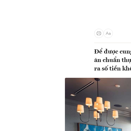
Để được cung
ăn chuẩn thự
ra số tiền kh