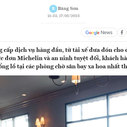
Băng Sơn
B
15:33, 17/08/2023
 cấp dịch vụ hàng đầu, từ tài xế đưa đón cho
c đơn Michelin và an ninh tuyệt đối, khách h
ổng lồ tại các phòng chờ sân bay xa hoa nhất thế