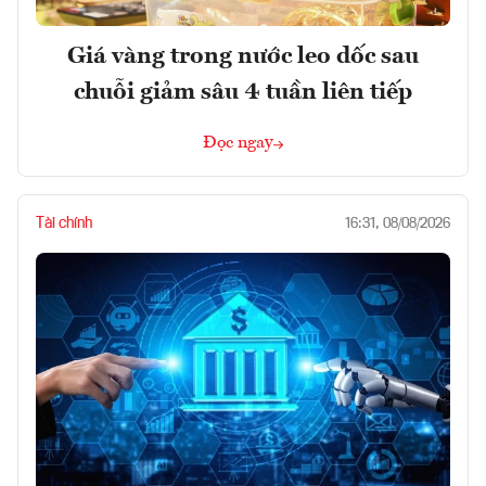
Giá vàng trong nước leo dốc sau
chuỗi giảm sâu 4 tuần liên tiếp
Đọc ngay
Tài chính
16:31, 08/08/2026