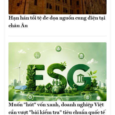
Hạn hán tồi tệ đe dọa nguồn cung điện tại
châu Âu
Muốn "hút" vốn xanh, doanh nghiệp Việt
cần vượt "bài kiểm tra" tiêu chuẩn quốc tế