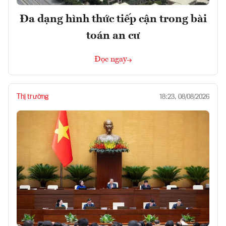
Đa dạng hình thức tiếp cận trong bài
toán an cư
Đọc ngay
Thị trường
18:23, 08/08/2026