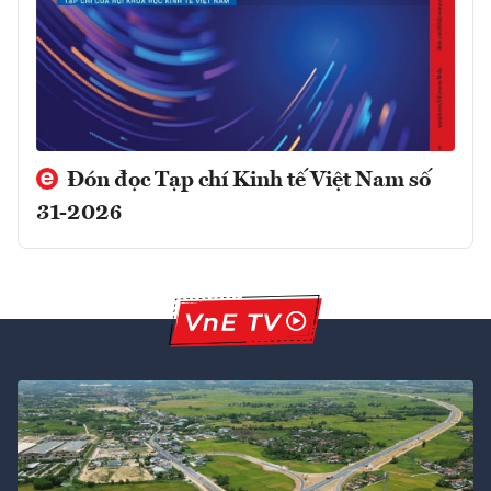
Đón đọc Tạp chí Kinh tế Việt Nam số
31-2026