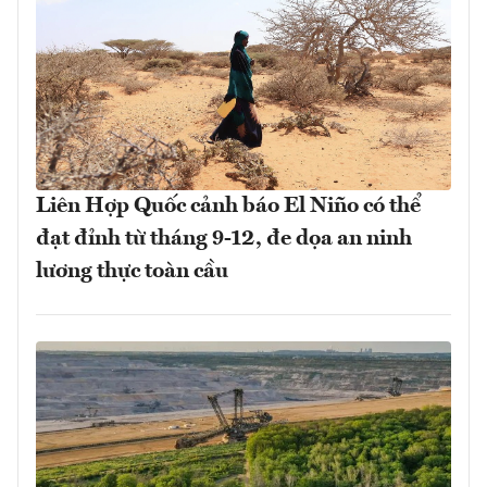
Liên Hợp Quốc cảnh báo El Niño có thể
đạt đỉnh từ tháng 9-12, đe dọa an ninh
lương thực toàn cầu