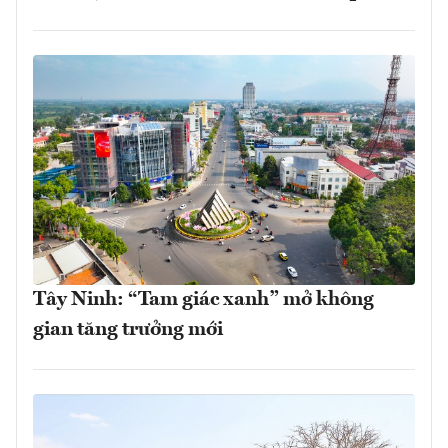
Tây Ninh: “Tam giác xanh” mở không
gian tăng trưởng mới