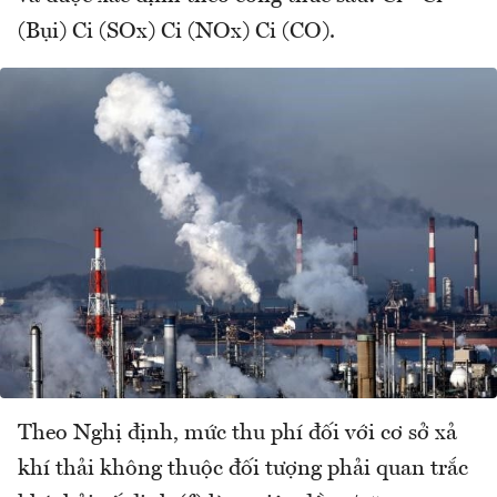
(Bụi) Ci (SOx) Ci (NOx) Ci (CO).
Theo Nghị định, mức thu phí đối với cơ sở xả
khí thải không thuộc đối tượng phải quan trắc