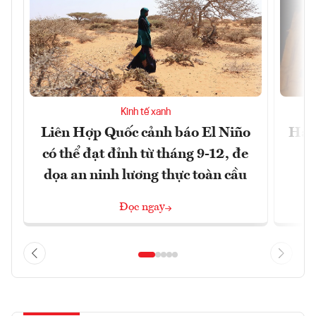
Kinh tế xanh
Liên Hợp Quốc cảnh báo El Niño
Hạn 
có thể đạt đỉnh từ tháng 9-12, đe
dọa an ninh lương thực toàn cầu
Đọc ngay