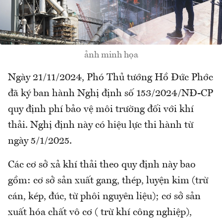
ảnh minh họa
Ngày 21/11/2024, Phó Thủ tướng Hồ Đức Phớc
đã ký ban hành Nghị định số 153/2024/NĐ-CP
quy định phí bảo vệ môi trường đối với khí
thải. Nghị định này có hiệu lực thi hành từ
ngày 5/1/2025.
Các cơ sở xả khí thải theo quy định này bao
gồm: cơ sở sản xuất gang, thép, luyện kim (trừ
cán, kép, đúc, từ phôi nguyên liệu); cơ sở sản
xuất hóa chất vô cơ ( trừ khí công nghiệp),