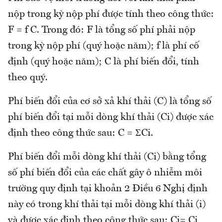
nộp trong kỳ nộp phí được tính theo công thức:
F = f C. Trong đó: F là tổng số phí phải nộp
trong kỳ nộp phí (quý hoặc năm); f là phí cố
định (quý hoặc năm); C là phí biến đổi, tính
theo quý.
Phí biến đổi của cơ sở xả khí thải (C) là tổng số
phí biến đổi tại mỗi dòng khí thải (Ci) được xác
định theo công thức sau: C = ΣCi.
Phí biến đổi mỗi dòng khí thải (Ci) bằng tổng
số phí biến đổi của các chất gây ô nhiễm môi
trường quy định tại khoản 2 Điều 6 Nghị định
này có trong khí thải tại mỗi dòng khí thải (i)
và được xác định theo công thức sau: Ci= Ci