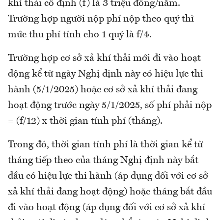
khí thải cố định (f) là 3 triệu đồng/năm.
Trường hợp người nộp phí nộp theo quý thì
mức thu phí tính cho 1 quý là f/4.
Trường hợp cơ sở xả khí thải mới đi vào hoạt
động kể từ ngày Nghị định này có hiệu lực thi
hành (5/1/2025) hoặc cơ sở xả khí thải đang
hoạt động trước ngày 5/1/2025, số phí phải nộp
= (f/12) x thời gian tính phí (tháng).
Trong đó, thời gian tính phí là thời gian kể từ
tháng tiếp theo của tháng Nghị định này bắt
đầu có hiệu lực thi hành (áp dụng đối với cơ sở
xả khí thải đang hoạt động) hoặc tháng bắt đầu
đi vào hoạt động (áp dụng đối với cơ sở xả khí