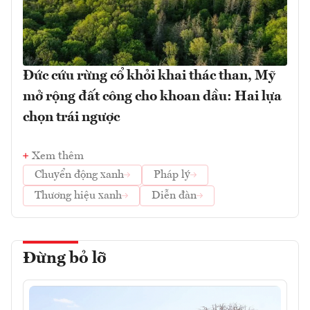
Đức cứu rừng cổ khỏi khai thác than, Mỹ
mở rộng đất công cho khoan dầu: Hai lựa
chọn trái ngược
Xem thêm
Chuyển động xanh
Pháp lý
Thương hiệu xanh
Diễn đàn
Đừng bỏ lỡ