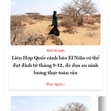
Kinh tế xanh
Liên Hợp Quốc cảnh báo El Niño có thể
đạt đỉnh từ tháng 9-12, đe dọa an ninh
lương thực toàn cầu
Đọc ngay