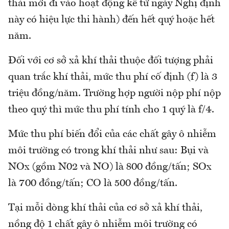
thải mới đi vào hoạt động kể từ ngày Nghị định
này có hiệu lực thi hành) đến hết quý hoặc hết
năm.
Đối với cơ sở xả khí thải thuộc đối tượng phải
quan trắc khí thải, mức thu phí cố định (f) là 3
triệu đồng/năm. Trường hợp người nộp phí nộp
theo quý thì mức thu phí tính cho 1 quý là f/4.
Mức thu phí biến đổi của các chất gây ô nhiễm
môi trường có trong khí thải như sau: Bụi và
NOx (gồm N02 và NO) là 800 đồng/tấn; SOx
là 700 đồng/tấn; CO là 500 đồng/tấn.
Tại mỗi dòng khí thải của cơ sở xả khí thải,
nồng độ 1 chất gây ô nhiễm môi trường có