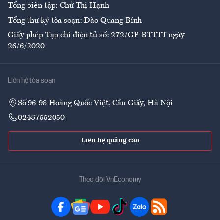
Tổng biên tập: Chử Thị Hạnh
Tổng thư ký tòa soạn: Đào Quang Bính
Giấy phép Tạp chí điện tử số: 272/GP-BTTTT ngày
26/6/2020
Liên hệ tòa soạn
Số 96-98 Hoàng Quốc Việt, Cầu Giấy, Hà Nội
02437552050
Liên hệ quảng cáo
Theo dõi VnEconomy