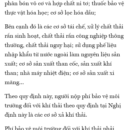
phân bón vô cơ và hợp chất ni tơ; thuốc bảo vệ
thực vật hóa học; cơ sở lọc hóa dầu;
Bên cạnh đó là các cơ sở tái chế, xử lý chất thải
rắn sinh hoạt, chất thải rắn công nghiệp thông
thường, chất thải nguy hại; sử dụng phế liệu
nhập khẩu từ nước ngoài làm nguyên liệu sản
xuất; cơ sở sản xuất than cốc, sản xuất khí
than; nhà máy nhiệt điện; cơ sở sản xuất xi
măng…
Theo quy định này, người nộp phí bảo vệ môi
trường đối với khí thải theo quy định tại Nghị
định này là các cơ sở xả khí thải.
Phí bảo vệ môi trường đối với khí thải phải