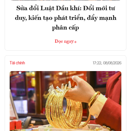
Sửa đổi Luật Dầu khí: Đổi mới tư
duy, kiến tạo phát triển, đẩy mạnh
phân cấp
Đọc ngay
Tài chính
17:22, 08/08/2026