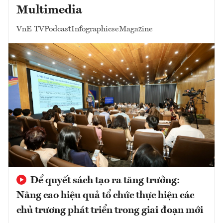
Multimedia
VnE TV
Podcast
Infographics
eMagazine
Để quyết sách tạo ra tăng trưởng:
Nâng cao hiệu quả tổ chức thực hiện các
chủ trương phát triển trong giai đoạn mới