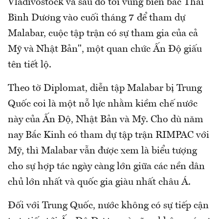
Vladivostock và sau đó tới vùng biển bắc Thái
Bình Dương vào cuối tháng 7 để tham dự
Malabar, cuộc tập trận có sự tham gia của cả
Mỹ và Nhật Bản", một quan chức Ấn Độ giấu
tên tiết lộ.
Theo tờ Diplomat, diễn tập Malabar bị Trung
Quốc coi là một nỗ lực nhằm kiềm chế nước
này của Ấn Độ, Nhật Bản và Mỹ. Cho dù năm
nay Bắc Kinh có tham dự tập trận RIMPAC với
Mỹ, thì Malabar vẫn được xem là biểu tượng
cho sự hợp tác ngày càng lớn giữa các nền dân
chủ lớn nhất và quốc gia giàu nhất châu Á.
Đối với Trung Quốc, nước không có sự tiếp cận