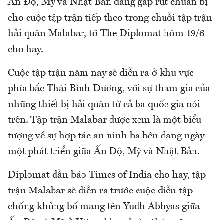
Ấn Độ, Mỹ và Nhật Bản đang gấp rút chuẩn bị
cho cuộc tập trận tiếp theo trong chuỗi tập trận
hải quân Malabar, tờ The Diplomat hôm 19/6
cho hay.
Cuộc tập trận năm nay sẽ diễn ra ở khu vực
phía bắc Thái Bình Dương, với sự tham gia của
những thiết bị hải quân từ cả ba quốc gia nói
trên. Tập trận Malabar được xem là một biểu
tượng về sự hợp tác an ninh ba bên đang ngày
một phát triển giữa Ấn Độ, Mỹ và Nhật Bản.
Diplomat dẫn báo Times of India cho hay, tập
trận Malabar sẽ diễn ra trước cuộc diễn tập
chống khủng bố mang tên Yudh Abhyas giữa