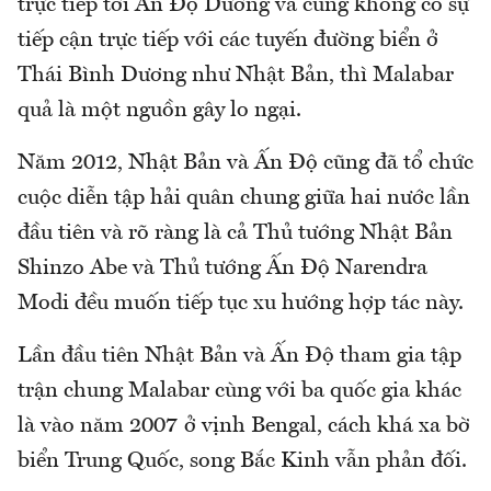
trực tiếp tới Ấn Độ Dương và cũng không có sự
tiếp cận trực tiếp với các tuyến đường biển ở
Thái Bình Dương như Nhật Bản, thì Malabar
quả là một nguồn gây lo ngại.
Năm 2012, Nhật Bản và Ấn Độ cũng đã tổ chức
cuộc diễn tập hải quân chung giữa hai nước lần
đầu tiên và rõ ràng là cả Thủ tướng Nhật Bản
Shinzo Abe và Thủ tướng Ấn Độ Narendra
Modi đều muốn tiếp tục xu hướng hợp tác này.
Lần đầu tiên Nhật Bản và Ấn Độ tham gia tập
trận chung Malabar cùng với ba quốc gia khác
là vào năm 2007 ở vịnh Bengal, cách khá xa bờ
biển Trung Quốc, song Bắc Kinh vẫn phản đối.