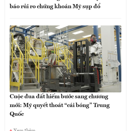
báo rủi ro chứng khoán Mỹ sụp đổ
Cuộc đua đất hiếm bước sang chương
mới: Mỹ quyết thoát “cái bóng” Trung
Quốc
Xem thêm