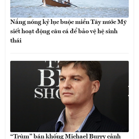
Nắng nóng kỷ lục buộc miền Tây nước Mỹ
siết hoạt động câu cá để bảo vệ hệ sinh
thái
“Trùm” bán khống Michael Burry cảnh