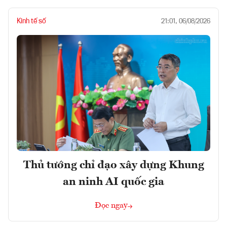
Kinh tế số
21:01, 06/08/2026
Thủ tướng chỉ đạo xây dựng Khung
an ninh AI quốc gia
Đọc ngay