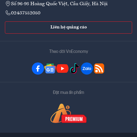
Số 96-98 Hoàng Quốc Việt, Cầu Giấy, Hà Nội
02437552050
Liên hệ quảng cáo
Theo dõi VnEconomy
Đặt mua ấn phẩm