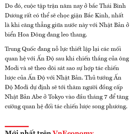
Do đó, cuộc tập trận năm nay ở bắc Thái Bình
Dương rất có thể sẽ chọc giận Bắc Kinh, nhất
là khi căng thẳng giữa nước này với Nhật Bản ở
biển Hoa Đông đang leo thang.
Trung Quốc đang nỗ lực thiết lập lại các mối
quan hệ với Ấn Độ sau khi chiến thắng của ông
Modi và sẽ theo dõi sát sao sự hợp tác chiến
lược của Ấn Độ với Nhật Bản. Thủ tướng Ấn
Độ Modi dự định sẽ tới thăm người đồng cấp
Nhật Bản Abe ở Tokyo vào đầu tháng 7 để tăng
cường quan hệ đối tác chiến lược song phương.
Mới nhất trên
VnEconomy