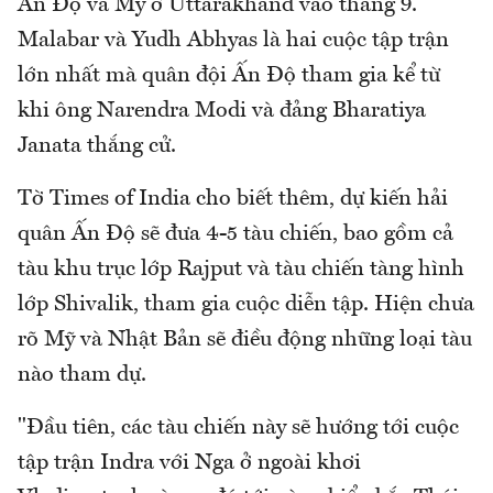
Ấn Độ và Mỹ ở Uttarakhand vào tháng 9.
Malabar và Yudh Abhyas là hai cuộc tập trận
lớn nhất mà quân đội Ấn Độ tham gia kể từ
khi ông Narendra Modi và đảng Bharatiya
Janata thắng cử.
Tờ Times of India cho biết thêm, dự kiến hải
quân Ấn Độ sẽ đưa 4-5 tàu chiến, bao gồm cả
tàu khu trục lớp Rajput và tàu chiến tàng hình
lớp Shivalik, tham gia cuộc diễn tập. Hiện chưa
rõ Mỹ và Nhật Bản sẽ điều động những loại tàu
nào tham dự.
"Đầu tiên, các tàu chiến này sẽ hướng tới cuộc
tập trận Indra với Nga ở ngoài khơi