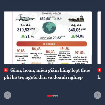
Giãn, hoãn, miễn giảm hàng loạt thuế
phí hỗ trợ người dân và doanh nghiệp
kin