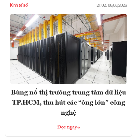
Kinh tế số
21:02, 06/08/2026
Bùng nổ thị trường trung tâm dữ liệu
TP.HCM, thu hút các “ông lớn” công
nghệ
Đọc ngay