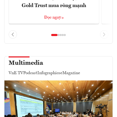
Gold Trust mua ròng mạnh
Đọc ngay
Multimedia
VnE TV
Podcast
Infographics
eMagazine