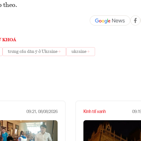
p theo.
Ừ KHOÁ
trưng cầu dân ý ở Ukraine
ukraine
Kinh tế xanh
09:21, 08/08/2026
09:1