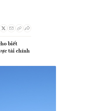
ho biết
ực tài chính