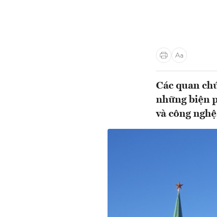
Các quan chứ
những biện p
và công nghệ.