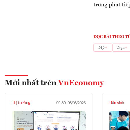
trừng phạt tiế
ĐỌC BÀI THEO T
Mỹ
Nga
Mới nhất trên
VnEconomy
Thị trường
Dân sinh
09:30, 08/08/2026