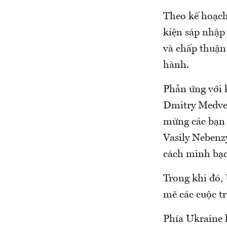
Theo kế hoạch
kiện sáp nhập
và chấp thuận 
hành.
Phản ứng với 
Dmitry Medved
mừng các bạn t
Vasily Nebenzy
cách minh bạch
Trong khi đó,
mẽ các cuộc t
Phía Ukraine 