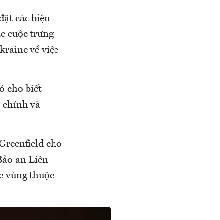
đặt các biện
ác cuộc trưng
raine về việc
ó cho biết
 chính và
Greenfield cho
Bảo an Liên
ác vùng thuộc