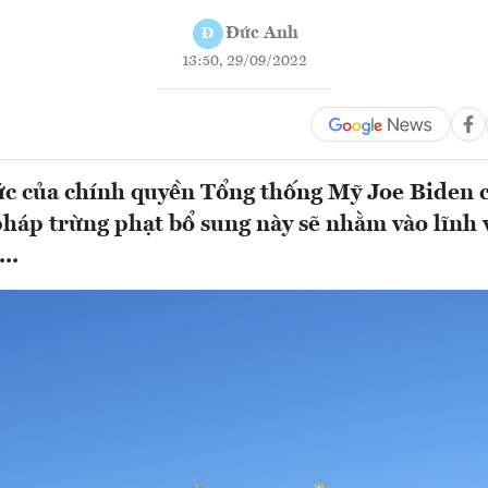
Đức Anh
Đ
13:50, 29/09/2022
c của chính quyền Tổng thống Mỹ Joe Biden c
háp trừng phạt bổ sung này sẽ nhằm vào lĩnh v
..