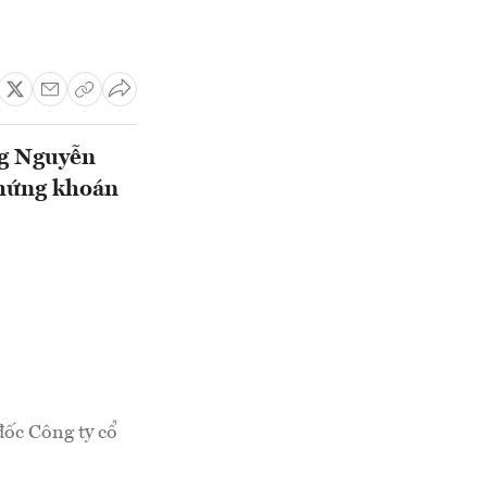
ng Nguyễn
chứng khoán
ốc Công ty cổ