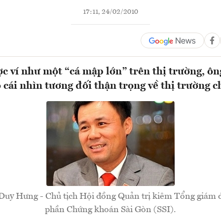
17:11, 24/02/2010
c ví như một “cá mập lớn” trên thị trường, ô
cái nhìn tương đối thận trọng về thị trường 
uy Hưng - Chủ tịch Hội đồng Quản trị kiêm Tổng giám đ
phần Chứng khoán Sài Gòn (SSI).