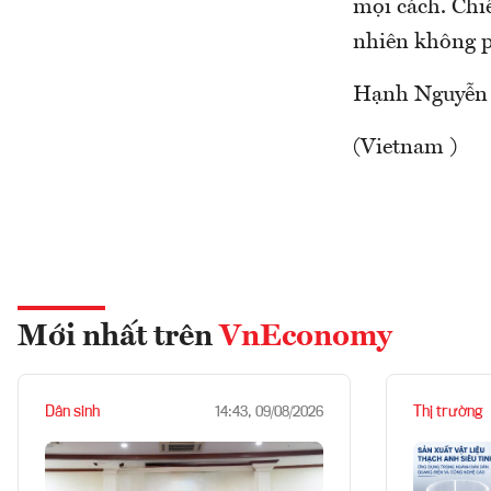
mọi cách. Chiế
nhiên không ph
Hạnh Nguyễn
(Vietnam )
Mới nhất trên
VnEconomy
Dân sinh
Thị trường
14:43, 09/08/2026