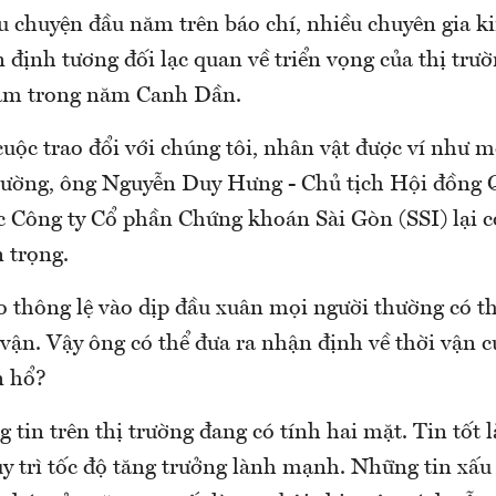
 chuyện đầu năm trên báo chí, nhiều chuyên gia ki
 định tương đối lạc quan về triển vọng của thị trư
am trong năm Canh Dần.
cuộc trao đổi với chúng tôi, nhân vật được ví như 
 trường, ông Nguyễn Duy Hưng - Chủ tịch Hội đồng 
 Công ty Cổ phần Chứng khoán Sài Gòn (SSI) lại c
 trọng.
o thông lệ vào dịp đầu xuân mọi người thường có th
vận. Vậy ông có thể đưa ra nhận định về thời vận c
n hổ?
g tin trên thị trường đang có tính hai mặt. Tin tốt
uy trì tốc độ tăng trưởng lành mạnh. Những tin xấu