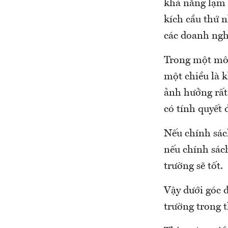
khả năng lạm p
kích cầu thứ 
các doanh ngh
Trong một môi 
một chiều là k
ảnh hưởng rất
có tính quyết 
Nếu chính sách
nếu chính sách
trường sẽ tốt.
Vậy dưới góc đ
trường trong 