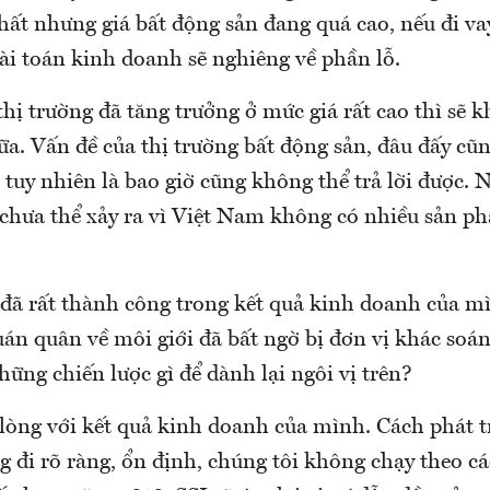
hất nhưng giá bất động sản đang quá cao, nếu đi va
ài toán kinh doanh sẽ nghiêng về phần lỗ.
hị trường đã tăng trưởng ở mức giá rất cao thì sẽ 
ữa. Vấn đề của thị trường bất động sản, đâu đấy cũ
, tuy nhiên là bao giờ cũng không thể trả lời được.
chưa thể xảy ra vì Việt Nam không có nhiều sản p
đã rất thành công trong kết quả kinh doanh của m
quán quân về môi giới đã bất ngờ bị đơn vị khác so
hững chiến lược gì để dành lại ngôi vị trên?
 lòng với kết quả kinh doanh của mình. Cách phát t
 đi rõ ràng, ổn định, chúng tôi không chạy theo cá