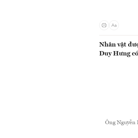
Nhân vật đượ
Duy Hưng có 
Ông Nguyễn D