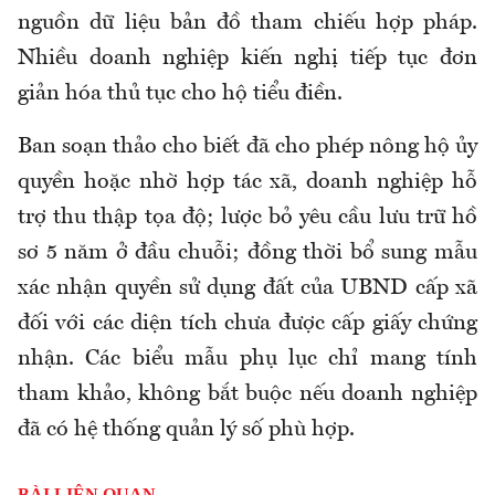
nguồn dữ liệu bản đồ tham chiếu hợp pháp.
Nhiều doanh nghiệp kiến nghị tiếp tục đơn
giản hóa thủ tục cho hộ tiểu điền.
Ban soạn thảo cho biết đã cho phép nông hộ ủy
quyền hoặc nhờ hợp tác xã, doanh nghiệp hỗ
trợ thu thập tọa độ; lược bỏ yêu cầu lưu trữ hồ
sơ 5 năm ở đầu chuỗi; đồng thời bổ sung mẫu
xác nhận quyền sử dụng đất của UBND cấp xã
đối với các diện tích chưa được cấp giấy chứng
nhận. Các biểu mẫu phụ lục chỉ mang tính
tham khảo, không bắt buộc nếu doanh nghiệp
đã có hệ thống quản lý số phù hợp.
BÀI LIÊN QUAN