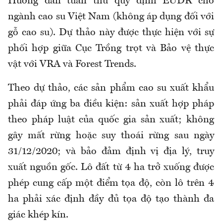
Hướng dẫn tuân thủ quy định EUDR cho
ngành cao su Việt Nam (không áp dụng đối với
gỗ cao su). Dự thảo này được thực hiện với sự
phối hợp giữa Cục Trồng trọt và Bảo vệ thực
vật với VRA và Forest Trends.
Theo dự thảo, các sản phẩm cao su xuất khẩu
phải đáp ứng ba điều kiện: sản xuất hợp pháp
theo pháp luật của quốc gia sản xuất; không
gây mất rừng hoặc suy thoái rừng sau ngày
31/12/2020; và bảo đảm định vị địa lý, truy
xuất nguồn gốc. Lô đất từ 4 ha trở xuống được
phép cung cấp một điểm tọa độ, còn lô trên 4
ha phải xác định đầy đủ tọa độ tạo thành đa
giác khép kín.