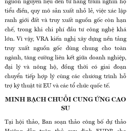
nguồn nguyên liệu đến từ hàng trăm nghìn hộ
tiểu điền, quy mô sản xuất nhỏ lẻ, việc xác lập
ranh giới đất và truy xuất nguồn gốc còn hạn
chế, trong khi chi phí đầu tư công nghệ khá
lớn. Vì vậy, VRA kiến nghị xây dựng nền tảng
truy xuất nguồn gốc dùng chung cho toàn
ngành, tăng cường liên kết giữa doanh nghiệp,
đại lý và nông hộ, đồng thời có giai đoạn
chuyển tiếp hợp lý cùng các chương trình hỗ
trợ kỹ thuật từ EU và các tổ chức quốc tế.
MINH BẠCH CHUỖI CUNG ỨNG CAO
SU
Tại hội thảo, Ban soạn thảo công bố dự thảo