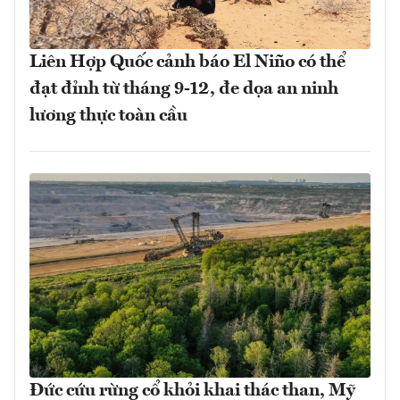
Liên Hợp Quốc cảnh báo El Niño có thể
đạt đỉnh từ tháng 9-12, đe dọa an ninh
lương thực toàn cầu
Đức cứu rừng cổ khỏi khai thác than, Mỹ