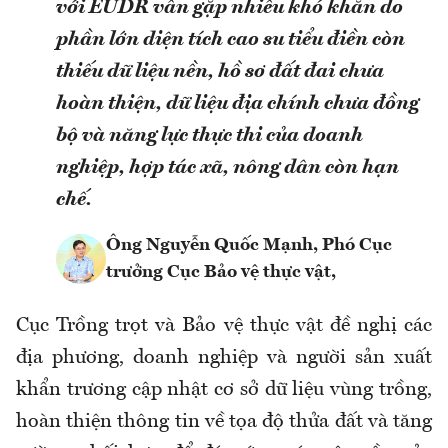
với EUDR vẫn gặp nhiều khó khăn do
phần lớn diện tích cao su tiểu điền còn
thiếu dữ liệu nền, hồ sơ đất đai chưa
hoàn thiện, dữ liệu địa chính chưa đồng
bộ và năng lực thực thi của doanh
nghiệp, hợp tác xã, nông dân còn hạn
chế.
Ông Nguyễn Quốc Mạnh, Phó Cục
trưởng Cục Bảo vệ thực vật,
Cục Trồng trọt và Bảo vệ thực vật đề nghị các
địa phương, doanh nghiệp và người sản xuất
khẩn trương cập nhật cơ sở dữ liệu vùng trồng,
hoàn thiện thông tin về tọa độ thửa đất và tăng