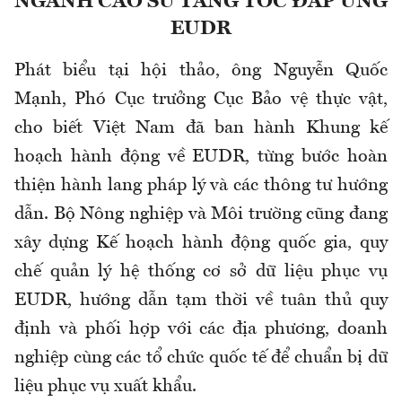
NGÀNH CAO SU TĂNG TỐC ĐÁP ỨNG
EUDR
Phát biểu tại hội thảo, ông Nguyễn Quốc
Mạnh, Phó Cục trưởng Cục Bảo vệ thực vật,
cho biết Việt Nam đã ban hành Khung kế
hoạch hành động về EUDR, từng bước hoàn
thiện hành lang pháp lý và các thông tư hướng
dẫn. Bộ Nông nghiệp và Môi trường cũng đang
xây dựng Kế hoạch hành động quốc gia, quy
chế quản lý hệ thống cơ sở dữ liệu phục vụ
EUDR, hướng dẫn tạm thời về tuân thủ quy
định và phối hợp với các địa phương, doanh
nghiệp cùng các tổ chức quốc tế để chuẩn bị dữ
liệu phục vụ xuất khẩu.