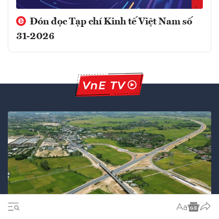
Đón đọc Tạp chí Kinh tế Việt Nam số
31-2026