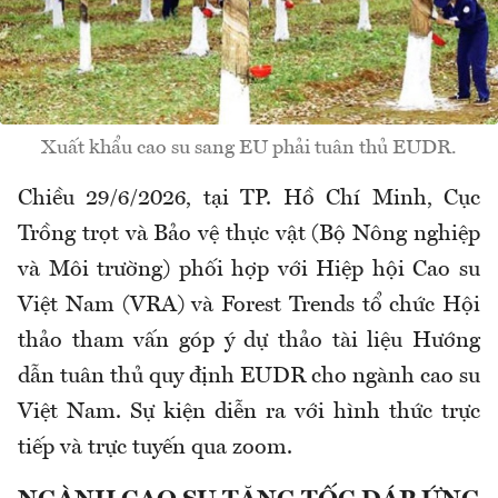
Xuất khẩu cao su sang EU phải tuân thủ EUDR.
Chiều 29/6/2026, tại TP. Hồ Chí Minh, Cục
Trồng trọt và Bảo vệ thực vật (Bộ Nông nghiệp
và Môi trường) phối hợp với Hiệp hội Cao su
Việt Nam (VRA) và Forest Trends tổ chức Hội
thảo tham vấn góp ý dự thảo tài liệu Hướng
dẫn tuân thủ quy định EUDR cho ngành cao su
Việt Nam. Sự kiện diễn ra với hình thức trực
tiếp và trực tuyến qua zoom.