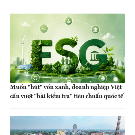
Muốn "hút" vốn xanh, doanh nghiệp Việt
cần vượt "bài kiểm tra" tiêu chuẩn quốc tế