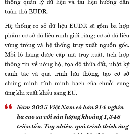
thống quản lý dữ liệu và tài liệu hướng dẫn
tuân thủ EUDR.
Hệ thống cơ sở dữ liệu EUDR sẽ gồm ba hợp
phần: cơ sở dữ liệu ranh giới rừng; cơ sở dữ liệu
vùng trồng và hệ thống truy xuất nguồn gốc.
Mỗi lô hàng được cấp mã truy xuất, tích hợp
thông tin về nông hộ, tọa độ thửa đất, nhật ký
canh tác và quá trình lưu thông, tạo cơ sở
chứng minh tính minh bạch của chuỗi cung
ứng khi xuất khẩu sang EU.
Năm 2025 Việt Nam có hơn 914 nghìn
ha cao su với sản lượng khoảng 1,348
triệu tấn. Tuy nhiên, quá trình thích ứng