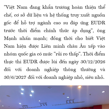
"Việt Nam đang khẩn trương hoàn thiện thể
chế, cơ sở dữ liệu và hệ thống truy xuất nguồn
gốc để hỗ trợ ngành cao su đáp ứng EUDR
trước thời điểm chính thức áp dụng", ông
Mạnh nhấn mạnh; đồng thời cho biết Việt
Nam hiện được Liên minh châu Âu xếp vào
nhóm quốc gia có mức "rủi ro thấp". Thời điểm
thực thi EUDR được lùi đến ngày 30/12/2026
đối với doanh nghiệp thông thường và
30/6/2027 đối với doanh nghiệp nhỏ, siêu nhỏ.