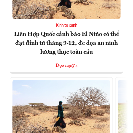
Kinh tế xanh
Liên Hợp Quốc cảnh báo El Niño có thể
đạt đỉnh từ tháng 9-12, đe dọa an ninh
lương thực toàn cầu
Đọc ngay