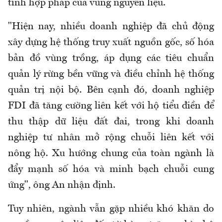
tính hợp pháp của vùng nguyên liệu.
"Hiện nay, nhiều doanh nghiệp đã chủ động
xây dựng hệ thống truy xuất nguồn gốc, số hóa
bản đồ vùng trồng, áp dụng các tiêu chuẩn
quản lý rừng bền vững và điều chỉnh hệ thống
quản trị nội bộ. Bên cạnh đó, doanh nghiệp
FDI đã tăng cường liên kết với hộ tiểu điền để
thu thập dữ liệu đất đai, trong khi doanh
nghiệp tư nhân mở rộng chuỗi liên kết với
nông hộ. Xu hướng chung của toàn ngành là
đẩy mạnh số hóa và minh bạch chuỗi cung
ứng", ông An nhận định.
Tuy nhiên, ngành vẫn gặp nhiều khó khăn do