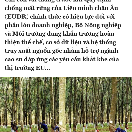
chống mất rừng của Liên minh châu Âu
(EUDR) chính thức có hiệu lực đối với
phần lớn doanh nghiệp, Bộ Nông nghiệp
và Môi trường đang khẩn trương hoàn
thiện thể chế, cơ sở dữ liệu và hệ thống
truy xuất nguồn gốc nhằm hỗ trợ ngành
cao su đáp ứng các yêu cầu khắt khe của
thị trường EU...