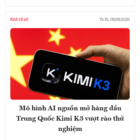
Kinh tế số
15:18, 08/08/2026
Mô hình AI nguồn mở hàng đầu
Trung Quốc Kimi K3 vượt rào thử
nghiệm