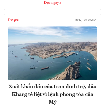
Đọc ngay
Thế giới
15:17, 08/08/2026
Xuất khẩu dầu của Iran đình trệ, đảo
Kharg tê liệt vì lệnh phong tỏa của
Mỹ