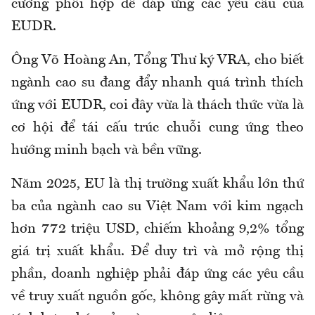
cường phối hợp để đáp ứng các yêu cầu của
EUDR.
Ông Võ Hoàng An, Tổng Thư ký VRA, cho biết
ngành cao su đang đẩy nhanh quá trình thích
ứng với EUDR, coi đây vừa là thách thức vừa là
cơ hội để tái cấu trúc chuỗi cung ứng theo
hướng minh bạch và bền vững.
Năm 2025, EU là thị trường xuất khẩu lớn thứ
ba của ngành cao su Việt Nam với kim ngạch
hơn 772 triệu USD, chiếm khoảng 9,2% tổng
giá trị xuất khẩu. Để duy trì và mở rộng thị
phần, doanh nghiệp phải đáp ứng các yêu cầu
về truy xuất nguồn gốc, không gây mất rừng và