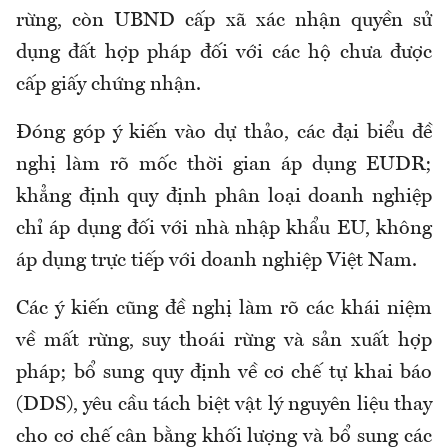
rừng, còn UBND cấp xã xác nhận quyền sử
dụng đất hợp pháp đối với các hộ chưa được
cấp giấy chứng nhận.
Đóng góp ý kiến vào dự thảo, các đại biểu đề
nghị làm rõ mốc thời gian áp dụng EUDR;
khẳng định quy định phân loại doanh nghiệp
chỉ áp dụng đối với nhà nhập khẩu EU, không
áp dụng trực tiếp với doanh nghiệp Việt Nam.
Các ý kiến cũng đề nghị làm rõ các khái niệm
về mất rừng, suy thoái rừng và sản xuất hợp
pháp; bổ sung quy định về cơ chế tự khai báo
(DDS), yêu cầu tách biệt vật lý nguyên liệu thay
cho cơ chế cân bằng khối lượng và bổ sung các