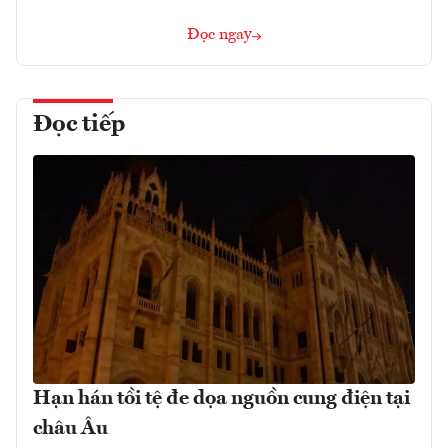
Đọc ngay
Đọc tiếp
Hạn hán tồi tệ đe dọa nguồn cung điện tại
châu Âu