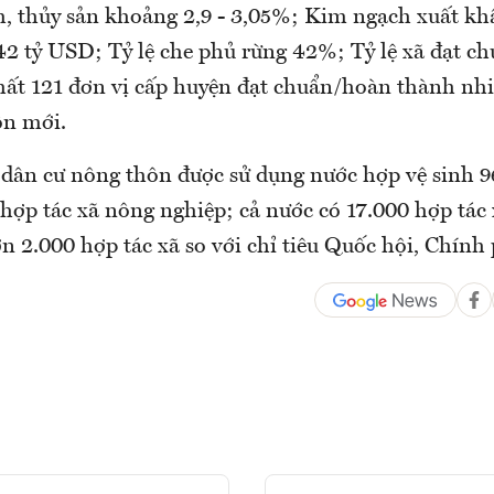
m, thủy sản khoảng 2,9 - 3,05%; Kim ngạch xuất kh
 42 tỷ USD; Tỷ lệ che phủ rừng 42%; Tỷ lệ xã đạt c
hất 121 đơn vị cấp huyện đạt chuẩn/hoàn thành nh
ôn mới.
lệ dân cư nông thôn được sử dụng nước hợp vệ sinh
 hợp tác xã nông nghiệp; cả nước có 17.000 hợp tác
n 2.000 hợp tác xã so với chỉ tiêu Quốc hội, Chính 