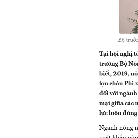
Bộ trưở
Tại hội nghị 
trưởng Bộ Nô
biết, 2019, n
lợn châu Phi 
đối với ngành
mại giữa các 
lực luôn đứng
Ngành nông ng