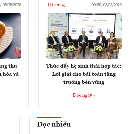
Thị trường
8, 08/08/2026
09:30, 08/08/2026
ung thu
Thúc đẩy hệ sinh thái hợp tác:
n hóa và
Lời giải cho bài toán tăng
trưởng bền vững
Đọc ngay
Đọc nhiều