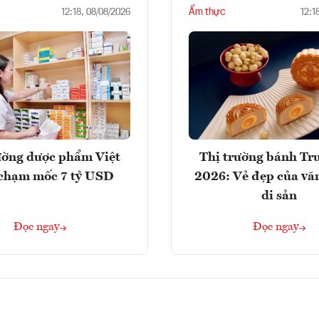
Ẩm thực
12:18, 08/08/2026
12:1
ường dược phẩm Việt
Thị trường bánh Tr
chạm mốc 7 tỷ USD
2026: Vẻ đẹp của vă
di sản
Đọc ngay
Đọc ngay