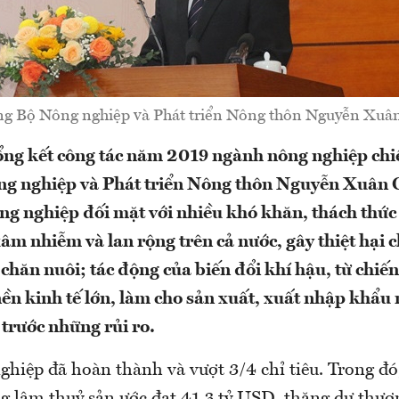
ng Bộ Nông nghiệp và Phát triển Nông thôn Nguyễn Xuâ
tổng kết công tác năm 2019 ngành nông nghiệp ch
ng nghiệp và Phát triển Nông thôn Nguyễn Xuân 
ông nghiệp đối mặt với nhiều khó khăn, thách thức
xâm nhiễm và lan rộng trên cả nước, gây thiệt hại 
 chăn nuôi; tác động của biến đổi khí hậu, từ chiế
nền kinh tế lớn, làm cho sản xuất, xuất nhập khẩu
 trước những rủi ro.
hiệp đã hoàn thành và vượt 3/4 chỉ tiêu. Trong đ