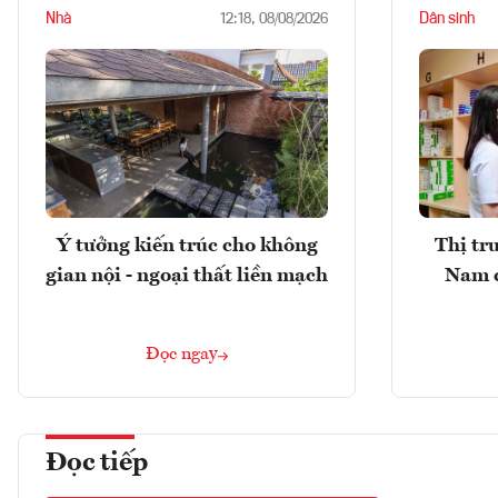
Nhà
Dân sinh
12:18, 08/08/2026
Ý tưởng kiến trúc cho không
Thị tr
gian nội - ngoại thất liền mạch
Nam 
Đọc ngay
Đọc tiếp