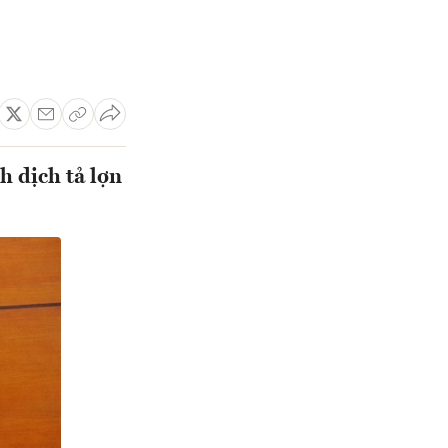
 dịch tả lợn