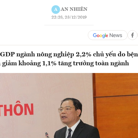
AN NHIÊN
A
22:28, 23/12/2019
 GDP ngành nông nghiệp 2,2% chủ yếu do bệnh
 giảm khoảng 1,1% tăng trưởng toàn ngành