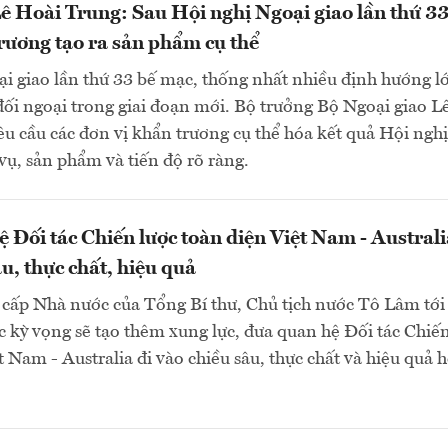
ê Hoài Trung: Sau Hội nghị Ngoại giao lần thứ 33
rương tạo ra sản phẩm cụ thể
i giao lần thứ 33 bế mạc, thống nhất nhiều định hướng l
đối ngoại trong giai đoạn mới. Bộ trưởng Bộ Ngoại giao L
u cầu các đơn vị khẩn trương cụ thể hóa kết quả Hội nghị
ụ, sản phẩm và tiến độ rõ ràng.
 Đối tác Chiến lược toàn diện Việt Nam - Australi
u, thực chất, hiệu quả
cấp Nhà nước của Tổng Bí thư, Chủ tịch nước Tô Lâm tới
c kỳ vọng sẽ tạo thêm xung lực, đưa quan hệ Đối tác Chiế
t Nam - Australia đi vào chiều sâu, thực chất và hiệu quả 