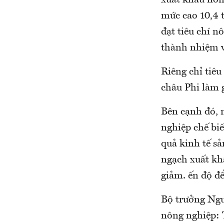
xuất khẩu nôn
mức cao 10,4 t
đạt tiêu chí 
thành nhiệm 
Riêng chỉ tiêu
châu Phi làm 
Bên cạnh đó, 
nghiệp chế biế
quả kinh tế sả
ngạch xuất kh
giảm. ến độ để
Bộ trưởng Ngu
nông nghiệp: 