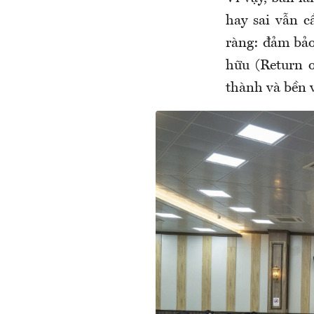
hay sai vẫn c
ràng: đảm bảo 
hữu (Return 
thành và bền 