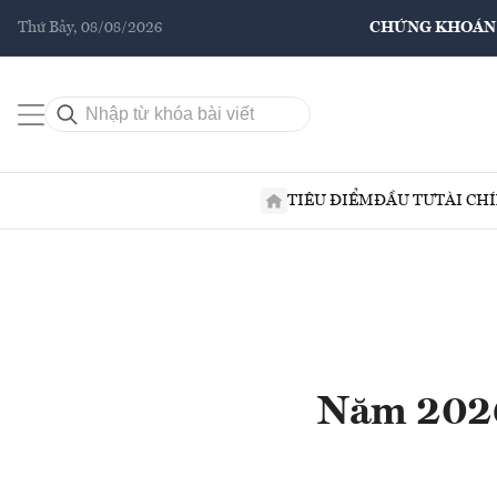
Thứ Bảy, 08/08/2026
CHỨNG KHOÁN
TIÊU ĐIỂM
ĐẦU TƯ
TÀI CH
Năm 2026,