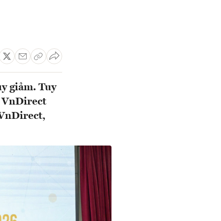
uy giảm. Tuy
i VnDirect
VnDirect,