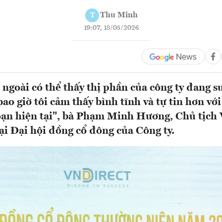
Thu Minh
T
19:07, 18/05/2026
 ngoài có thể thấy thị phần của công ty đang s
ao giờ tôi cảm thấy bình tĩnh và tự tin hơn vớ
oạn hiện tại", bà Phạm Minh Hương, Chủ tịch 
i Đại hội đồng cổ đông của Công ty.