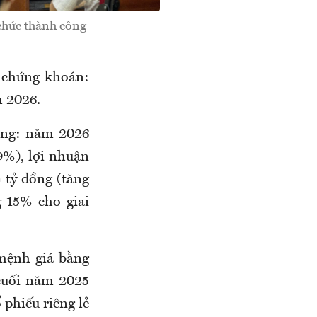
hức thành công
 chứng khoán:
 2026.
ọng: năm 2026
9%), lợi nhuận
 tỷ đồng (tăng
 15% cho giai
mệnh giá bằng
 cuối năm 2025
 phiếu riêng lẻ