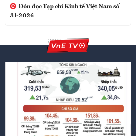
Đón đọc Tạp chí Kinh tế Việt Nam số
31-2026