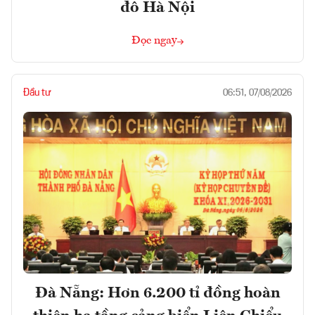
đô Hà Nội
Đọc ngay
Đầu tư
06:51, 07/08/2026
Đà Nẵng: Hơn 6.200 tỉ đồng hoàn