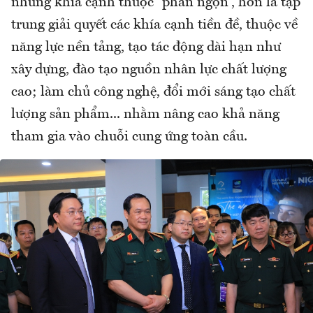
những khía cạnh thuộc “phần ngọn”, hơn là tập
trung giải quyết các khía cạnh tiền đề, thuộc về
năng lực nền tảng, tạo tác động dài hạn như
xây dựng, đào tạo nguồn nhân lực chất lượng
cao; làm chủ công nghệ, đổi mới sáng tạo chất
lượng sản phẩm... nhằm nâng cao khả năng
tham gia vào chuỗi cung ứng toàn cầu.