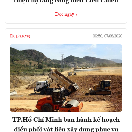
thiện hạ tầng cảng biển Liên Chiểu
Đọc ngay
Địa phương
06:50, 07/08/2026
TP.Hồ Chí Minh ban hành kế hoạch
điều phối vật liệu xây dựng phục vụ