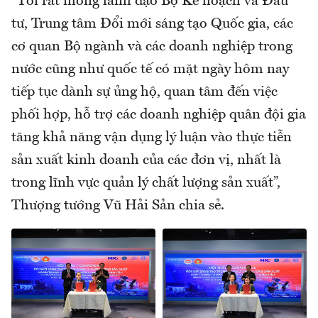
“Tôi rất mong lãnh đạo Bộ Kế hoạch và Đầu
tư, Trung tâm Đổi mới sáng tạo Quốc gia, các
cơ quan Bộ ngành và các doanh nghiệp trong
nước cũng như quốc tế có mặt ngày hôm nay
tiếp tục dành sự ủng hộ, quan tâm đến việc
phối hợp, hỗ trợ các doanh nghiệp quân đội gia
tăng khả năng vận dụng lý luận vào thực tiễn
sản xuất kinh doanh của các đơn vị, nhất là
trong lĩnh vực quản lý chất lượng sản xuất”,
Thượng tướng Vũ Hải Sản chia sẻ.