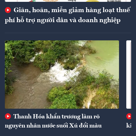
Giãn, hoãn, miễn giảm hàng loạt thuế
phí hỗ trợ người dân và doanh nghiệp
Thanh Hóa khẩn trương làm rõ
nguyên nhân nước suối Xú đổi màu
kin