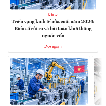
Đầu tư
Triển vọng kinh tế nửa cuối năm 2026:
Biến số rủi ro và bài toán khơi thông
nguồn vốn
Đọc ngay