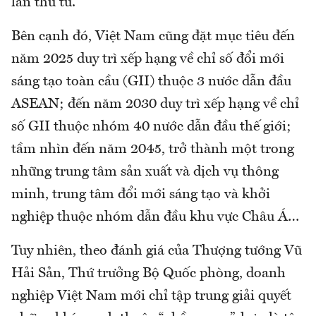
lần thứ tư.
Bên cạnh đó, Việt Nam cũng đặt mục tiêu đến
năm 2025 duy trì xếp hạng về chỉ số đổi mới
sáng tạo toàn cầu (GII) thuộc 3 nước dẫn đầu
ASEAN; đến năm 2030 duy trì xếp hạng về chỉ
số GII thuộc nhóm 40 nước dẫn đầu thế giới;
tầm nhìn đến năm 2045, trở thành một trong
những trung tâm sản xuất và dịch vụ thông
minh, trung tâm đổi mới sáng tạo và khởi
nghiệp thuộc nhóm dẫn đầu khu vực Châu Á…
Tuy nhiên, theo đánh giá của Thượng tướng Vũ
Hải Sản, Thứ trưởng Bộ Quốc phòng, doanh
nghiệp Việt Nam mới chỉ tập trung giải quyết