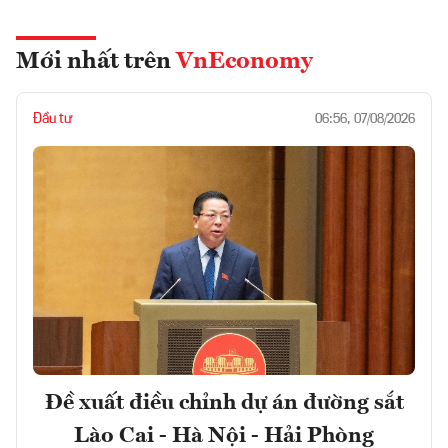
Mới nhất trên
VnEconomy
Đầu tư
06:56, 07/08/2026
Đề xuất điều chỉnh dự án đường sắt
Lào Cai - Hà Nội - Hải Phòng