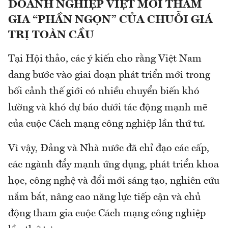
DOANH NGHIỆP VIỆT MỚI THAM
GIA “PHẦN NGỌN” CỦA CHUỖI GIÁ
TRỊ TOÀN CẦU
Tại Hội thảo, các ý kiến cho rằng Việt Nam
đang bước vào giai đoạn phát triển mới trong
bối cảnh thế giới có nhiều chuyển biến khó
lường và khó dự báo dưới tác động mạnh mẽ
của cuộc Cách mạng công nghiệp lần thứ tư.
Vì vậy, Đảng và Nhà nước đã chỉ đạo các cấp,
các ngành đẩy mạnh ứng dụng, phát triển khoa
học, công nghệ và đổi mới sáng tạo, nghiên cứu
nắm bắt, nâng cao năng lực tiếp cận và chủ
động tham gia cuộc Cách mạng công nghiệp