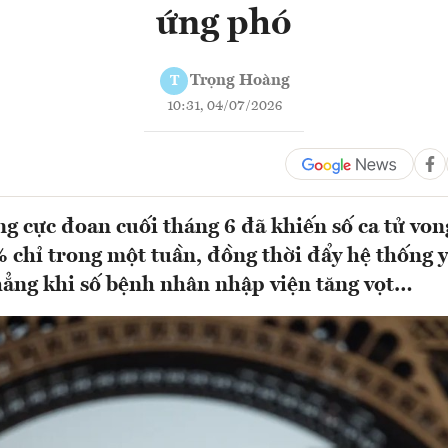
ứng phó
Trọng Hoàng
T
10:31, 04/07/2026
g cực đoan cuối tháng 6 đã khiến số ca tử von
 chỉ trong một tuần, đồng thời đẩy hệ thống y 
hẳng khi số bệnh nhân nhập viện tăng vọt…