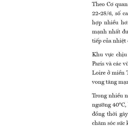
Theo Cơ quan 
22-28/6, số c
hợp nhiều hơ
mạnh nhất đượ
tiếp của nhiệt
Khu vực chịu
Paris và các v
Loire ở miền 
vong tăng mạn
Trong nhiều ng
ngưỡng 40°C, 
đồng thời gây
chăm sóc sức 