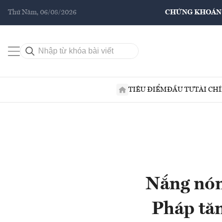
Thứ Năm, 06/08/2026
CHỨNG KHOÁN
TIÊU ĐIỂM
ĐẦU TƯ
TÀI CH
Nắng nóng
Pháp tăn