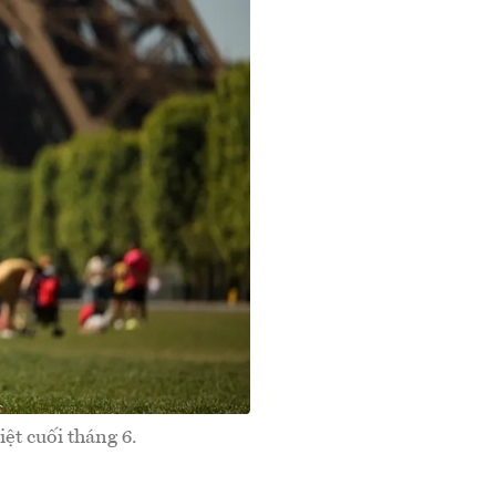
ệt cuối tháng 6.