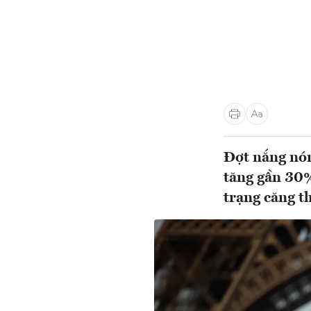
Đợt nắng nón
tăng gần 30%
trạng căng t