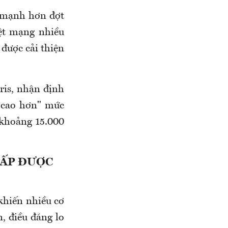
 mạnh hơn đợt
ệt mạng nhiều
được cải thiện
ris, nhận định
ẽ cao hơn" mức
 khoảng 15.000
CẤP ĐƯỢC
khiến nhiều cơ
n, điều đáng lo