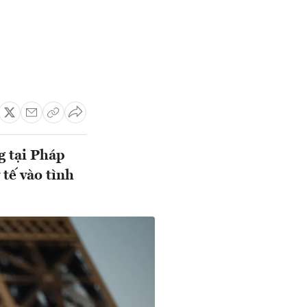
g tại Pháp
tế vào tình