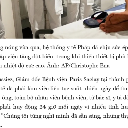
g nóng vừa qua, hệ thống y tế Pháp đã chịu sức ép 
 viện tăng đột biến, trong khi thiếu thiết bị phù 
ện nhiệt độ cực cao. Ảnh: AP/Christophe Ena
ssiez, Giám đốc Bệnh viện Paris Saclay tại thành 
 tế đã phải làm việc liên tục suốt nhiều ngày để tì
ông, toàn bộ nhân viên bệnh viện, từ bác sĩ, y tá 
 phải huy động 24 giờ mỗi ngày vì nhiều tình hu
 "Chúng tôi từng nghĩ mình đã sẵn sàng, nhưng thự
.