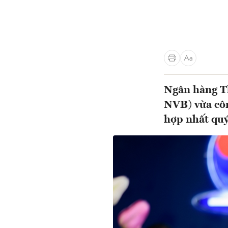
Ngân hàng T
NVB) vừa côn
hợp nhất quý