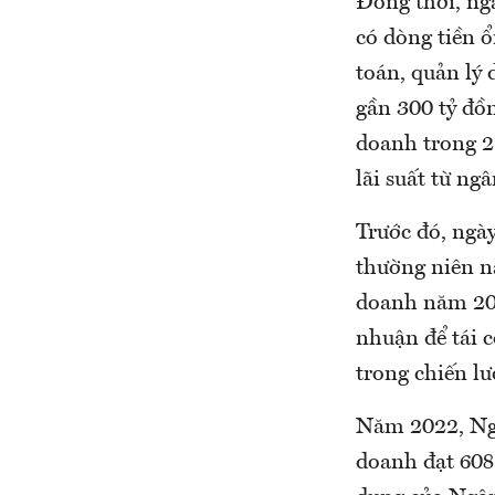
Đồng thời, ng
có dòng tiền 
toán, quản lý 
gần 300 tỷ đồn
doanh trong 2
lãi suất từ n
Trước đó, ngày 
thường niên n
doanh năm 2022
nhuận để tái c
trong chiến l
Năm 2022, Ngâ
doanh đạt 608 