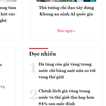
rung tâm
Thủ tướng chỉ đạo xây dựng
 hút các
Khung an ninh AI quốc gia
nghệ
Đọc ngay
Đọc nhiều
1
Đà tăng của giá vàng trong
n
nước chỉ bằng một nửa so với
vàng thế giới
 vụ
2
Chênh lệch giá vàng trong
nước và thế giới thu hẹp hơn
84% sau mốc đỉnh