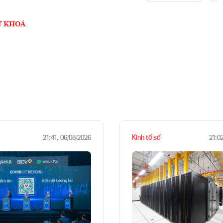
Ừ KHOÁ
Kinh tế số
21:41, 06/08/2026
21:0