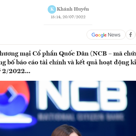
Khánh Huyền
K
15:14, 20/07/2022
hương mại Cổ phần Quốc Dân (NCB – mã chứ
g bố báo cáo tài chính và kết quả hoạt động 
 2/2022...