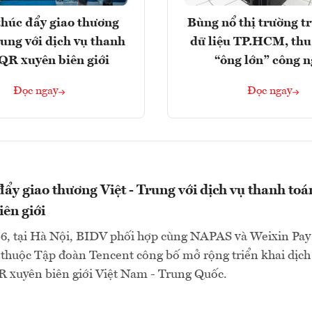
húc đẩy giao thương
Bùng nổ thị trường t
rung với dịch vụ thanh
dữ liệu TP.HCM, thu
QR xuyên biên giới
“ông lớn” công 
Đọc ngay
Đọc ngay
ẩy giao thương Việt - Trung với dịch vụ thanh toá
ên giới
6, tại Hà Nội, BIDV phối hợp cùng NAPAS và Weixin Pay
thuộc Tập đoàn Tencent công bố mở rộng triển khai dịch
R xuyên biên giới Việt Nam - Trung Quốc.