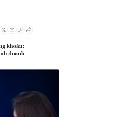
ng khoán:
kinh doanh