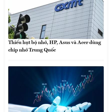
Thiếu hụt bộ nhớ, HP, Asus và Acer dùng
chip nhớ Trung Quốc