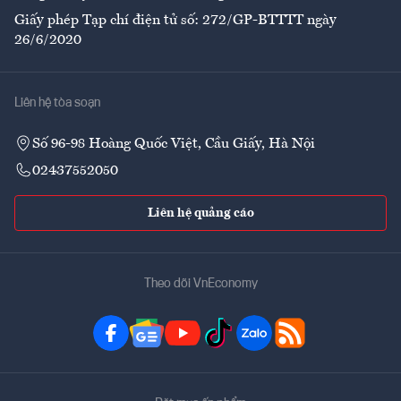
Giấy phép Tạp chí điện tử số: 272/GP-BTTTT ngày
26/6/2020
Liên hệ tòa soạn
Số 96-98 Hoàng Quốc Việt, Cầu Giấy, Hà Nội
02437552050
Liên hệ quảng cáo
Theo dõi VnEconomy