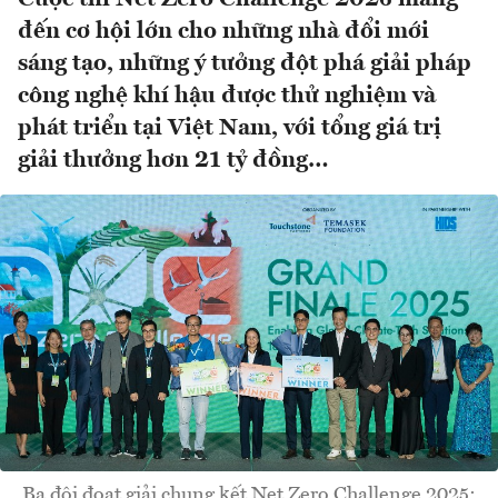
đến cơ hội lớn cho những nhà đổi mới
sáng tạo, những ý tưởng đột phá giải pháp
công nghệ khí hậu được thử nghiệm và
phát triển tại Việt Nam, với tổng giá trị
giải thưởng hơn 21 tỷ đồng…
Ba đội đoạt giải chung kết Net Zero Challenge 2025: