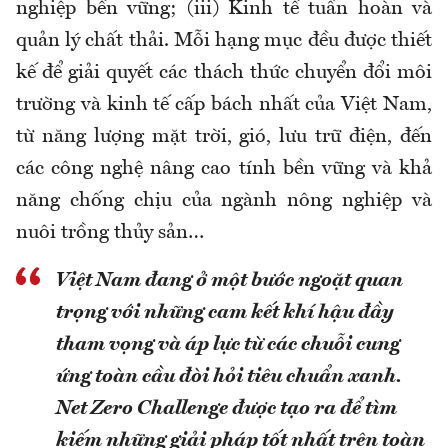
nghiệp bền vững; (iii) Kinh tế tuần hoàn và
quản lý chất thải. Mỗi hạng mục đều được thiết
kế để giải quyết các thách thức chuyển đổi môi
trường và kinh tế cấp bách nhất của Việt Nam,
từ năng lượng mặt trời, gió, lưu trữ điện, đến
các công nghệ nâng cao tính bền vững và khả
năng chống chịu của ngành nông nghiệp và
nuôi trồng thủy sản…
Việt Nam đang ở một bước ngoặt quan
trọng với những cam kết khí hậu đầy
tham vọng và áp lực từ các chuỗi cung
ứng toàn cầu đòi hỏi tiêu chuẩn xanh.
Net Zero Challenge được tạo ra để tìm
kiếm những giải pháp tốt nhất trên toàn