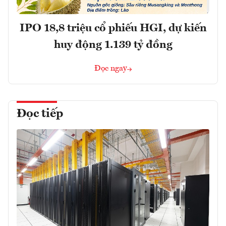
IPO 18,8 triệu cổ phiếu HGI, dự kiến
huy động 1.139 tỷ đồng
Đọc ngay
Đọc tiếp