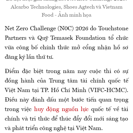
Alcarbo Technologies, Shoes Agtech và Vietnam
Food - Ảnh minh họa
Net Zero Challenge (N0C) 2026 do Touchstone
Partners và Quỹ Temasek Foundation tổ chức
vừa công bố chính thức mở cổng nhận hồ sơ
đăng ký lần thứ tư.
Điểm đặc biệt trong năm nay cuộc thi có sự
đồng hành của Trung tâm tài chính quốc tế
Việt Nam tại TP. Hồ Chí Minh (VIFC-HCMC).
Điều này đánh dấu một bước tiến quan trọng
trong việc
huy động nguồn lực
quốc tế về tài
chính và tri thức để thúc đẩy đổi mới sáng tạo
và phát triển công nghệ tại Việt Nam.