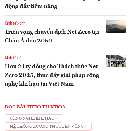
động đầy tiềm năng
Kinh tế xanh
Triển vọng chuyển dịch Net Zero tại
Châu Á đến 2050
Kinh tế số
Hơn 21 tỷ đồng cho Thách thức Net
Zero 2025, thúc đẩy giải pháp công
nghệ khí hậu tại Việt Nam
ĐỌC BÀI THEO TỪ KHOÁ
CÔNG NGHỆ KHÍ HẬU
HỆ THỐNG LƯƠNG THỰC BỀN VỮNG