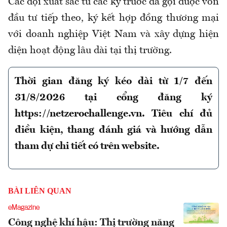
Các đội xuất sắc từ các kỳ trước đã gọi được vốn
đầu tư tiếp theo, ký kết hợp đồng thương mại
với doanh nghiệp Việt Nam và xây dựng hiện
diện hoạt động lâu dài tại thị trường.
Thời gian đăng ký kéo dài từ 1/7 đến
31/8/2026 tại cổng đăng ký
https://netzerochallenge.vn. Tiêu chí đủ
điều kiện, thang đánh giá và hướng dẫn
tham dự chi tiết có trên website.
BÀI LIÊN QUAN
eMagazine
Công nghệ khí hậu: Thị trường năng