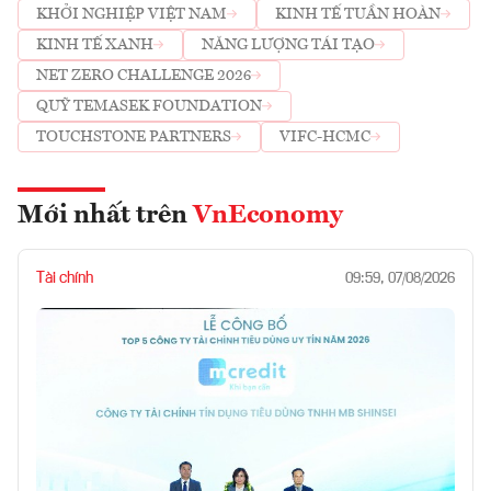
KHỞI NGHIỆP VIỆT NAM
KINH TẾ TUẦN HOÀN
KINH TẾ XANH
NĂNG LƯỢNG TÁI TẠO
NET ZERO CHALLENGE 2026
QUỸ TEMASEK FOUNDATION
TOUCHSTONE PARTNERS
VIFC-HCMC
Mới nhất trên
VnEconomy
Tài chính
09:59, 07/08/2026