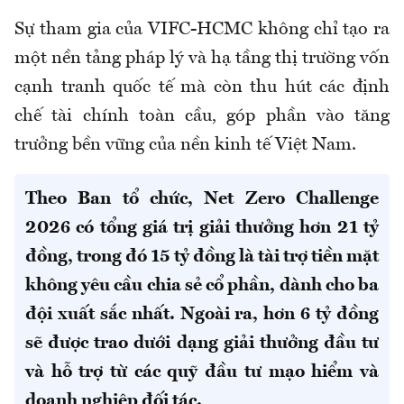
Sự tham gia của VIFC-HCMC không chỉ tạo ra
một nền tảng pháp lý và hạ tầng thị trường vốn
cạnh tranh quốc tế mà còn thu hút các định
chế tài chính toàn cầu, góp phần vào tăng
trưởng bền vững của nền kinh tế Việt Nam.
Theo Ban tổ chức, Net Zero Challenge
2026 có tổng giá trị giải thưởng hơn 21 tỷ
đồng, trong đó 15 tỷ đồng là tài trợ tiền mặt
không yêu cầu chia sẻ cổ phần, dành cho ba
đội xuất sắc nhất. Ngoài ra, hơn 6 tỷ đồng
sẽ được trao dưới dạng giải thưởng đầu tư
và hỗ trợ từ các quỹ đầu tư mạo hiểm và
doanh nghiệp đối tác.