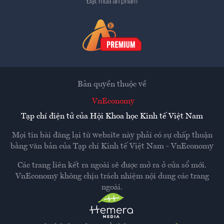
Đặt mua ấn phẩm
Bản quyền thuộc về
VnEconomy
Tạp chí điện tử của Hội Khoa học Kinh tế Việt Nam
Mọi tin bài đăng lại từ website này phải có sự chấp thuận
bằng văn bản của
Tạp chí Kinh tế Việt Nam - VnEconomy
Các trang liên kết ra ngoài sẽ được mở ra ở cửa sổ mới.
VnEconomy không chịu trách nhiệm nội dung các trang
ngoài.