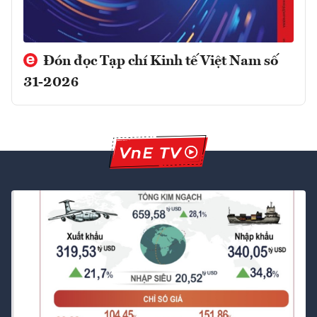
Đón đọc Tạp chí Kinh tế Việt Nam số
31-2026