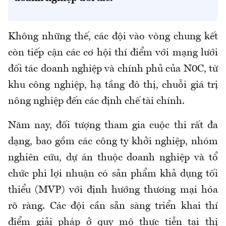
Không những thế, các đội vào vòng chung kết
còn tiếp cận các cơ hội thí điểm với mạng lưới
đối tác doanh nghiệp và chính phủ của N0C, từ
khu công nghiệp, hạ tầng đô thị, chuỗi giá trị
nông nghiệp đến các định chế tài chính.
Năm nay, đối tượng tham gia cuộc thi rất đa
dạng, bao gồm các công ty khởi nghiệp, nhóm
nghiên cứu, dự án thuộc doanh nghiệp và tổ
chức phi lợi nhuận có sản phẩm khả dụng tối
thiểu (MVP) với định hướng thương mại hóa
rõ ràng. Các đội cần sẵn sàng triển khai thí
điểm giải pháp ở quy mô thực tiễn tại thị