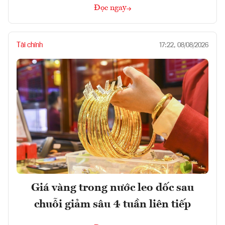
Đọc ngay
Tài chính
17:22, 08/08/2026
Giá vàng trong nước leo dốc sau
chuỗi giảm sâu 4 tuần liên tiếp