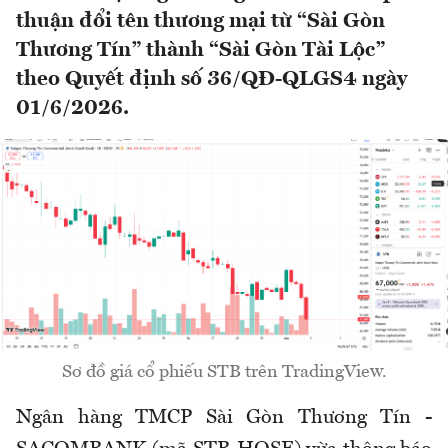
thuận đổi tên thương mại từ “Sài Gòn
Thương Tín” thành “Sài Gòn Tài Lộc”
theo Quyết định số 36/QĐ-QLGS4 ngày
01/6/2026.
Sơ đồ giá cổ phiếu STB trên TradingView.
Ngân hàng TMCP Sài Gòn Thương Tín -