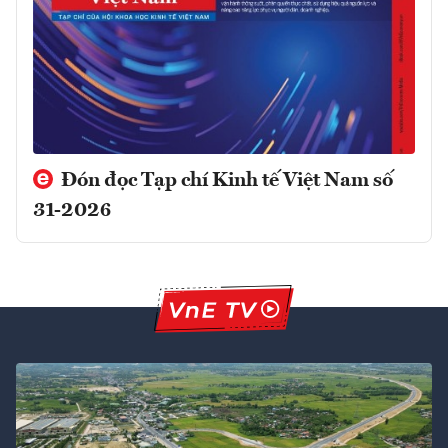
Đón đọc Tạp chí Kinh tế Việt Nam số
31-2026