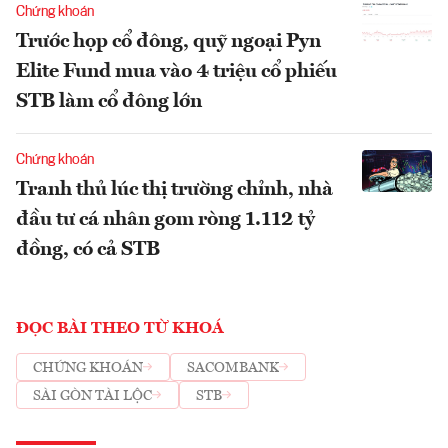
Chứng khoán
Trước họp cổ đông, quỹ ngoại Pyn
Elite Fund mua vào 4 triệu cổ phiếu
STB làm cổ đông lớn
Chứng khoán
Tranh thủ lúc thị trường chỉnh, nhà
đầu tư cá nhân gom ròng 1.112 tỷ
đồng, có cả STB
ĐỌC BÀI THEO TỪ KHOÁ
CHỨNG KHOÁN
SACOMBANK
SÀI GÒN TÀI LỘC
STB