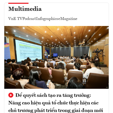
Multimedia
VnE TV
Podcast
Infographics
eMagazine
Để quyết sách tạo ra tăng trưởng:
Nâng cao hiệu quả tổ chức thực hiện các
chủ trương phát triển trong giai đoạn mới