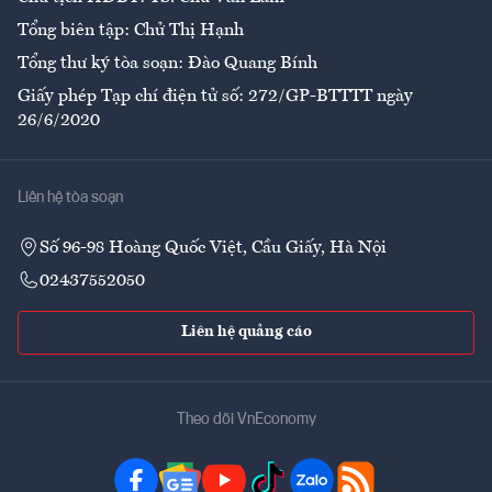
Tổng biên tập: Chử Thị Hạnh
Tổng thư ký tòa soạn: Đào Quang Bính
Giấy phép Tạp chí điện tử số: 272/GP-BTTTT ngày
26/6/2020
Liên hệ tòa soạn
Số 96-98 Hoàng Quốc Việt, Cầu Giấy, Hà Nội
02437552050
Liên hệ quảng cáo
Theo dõi VnEconomy