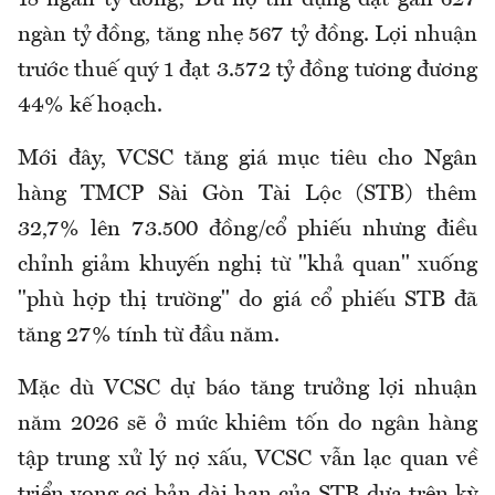
18 ngàn tỷ đồng; Dư nợ tín dụng đạt gần 627
ngàn tỷ đồng, tăng nhẹ 567 tỷ đồng. Lợi nhuận
trước thuế quý 1 đạt 3.572 tỷ đồng tương đương
44% kế hoạch.
Mới đây, VCSC tăng giá mục tiêu cho Ngân
hàng TMCP Sài Gòn Tài Lộc (STB) thêm
32,7% lên 73.500 đồng/cổ phiếu nhưng điều
chỉnh giảm khuyến nghị từ "khả quan" xuống
"phù hợp thị trường" do giá cổ phiếu STB đã
tăng 27% tính từ đầu năm.
Mặc dù VCSC dự báo tăng trưởng lợi nhuận
năm 2026 sẽ ở mức khiêm tốn do ngân hàng
tập trung xử lý nợ xấu, VCSC vẫn lạc quan về