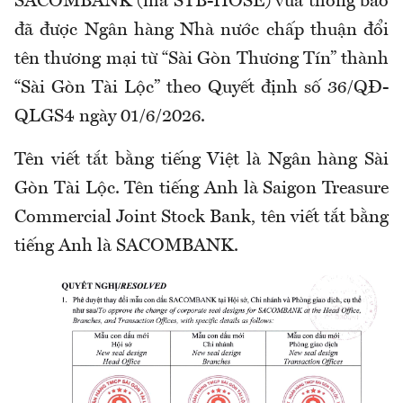
SACOMBANK (mã STB-HOSE) vừa thông báo
đã được Ngân hàng Nhà nước chấp thuận đổi
tên thương mại từ “Sài Gòn Thương Tín” thành
“Sài Gòn Tài Lộc” theo Quyết định số 36/QĐ-
QLGS4 ngày 01/6/2026.
Tên viết tắt bằng tiếng Việt là Ngân hàng Sài
Gòn Tài Lộc. Tên tiếng Anh là Saigon Treasure
Commercial Joint Stock Bank, tên viết tắt bằng
tiếng Anh là SACOMBANK.