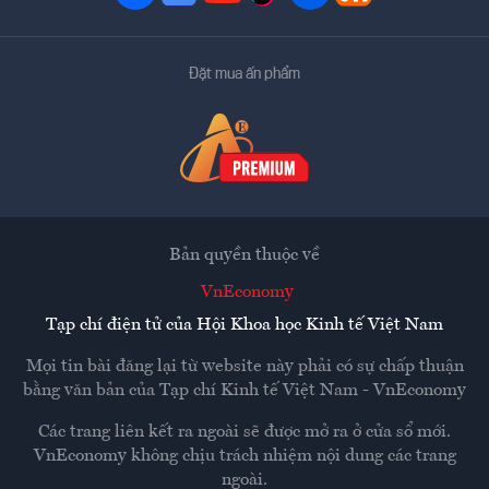
Đặt mua ấn phẩm
Bản quyền thuộc về
VnEconomy
Tạp chí điện tử của Hội Khoa học Kinh tế Việt Nam
Mọi tin bài đăng lại từ website này phải có sự chấp thuận
bằng văn bản của
Tạp chí Kinh tế Việt Nam - VnEconomy
Các trang liên kết ra ngoài sẽ được mở ra ở cửa sổ mới.
VnEconomy không chịu trách nhiệm nội dung các trang
ngoài.