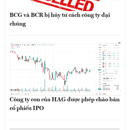
BCG và BCR bị hủy tư cách công ty đại
chúng
Công ty con của HAG được phép chào bán
cổ phiếu IPO