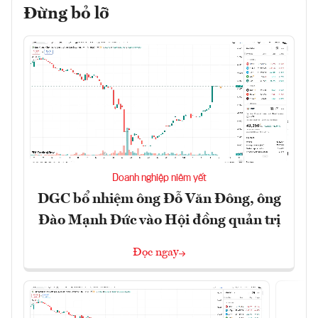
Đừng bỏ lỡ
Doanh nghiệp niêm yết
DGC bổ nhiệm ông Đỗ Văn Đông, ông
Đào Mạnh Đức vào Hội đồng quản trị
Đọc ngay