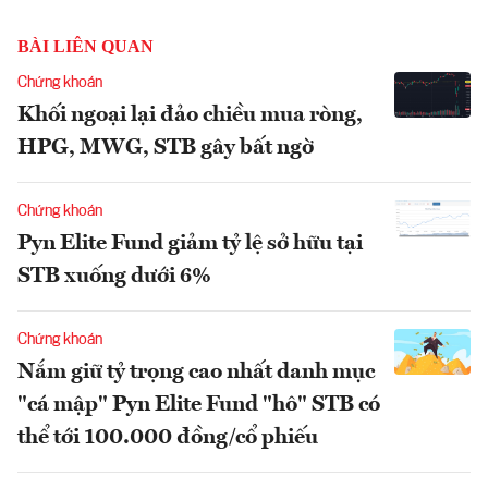
BÀI LIÊN QUAN
Chứng khoán
Khối ngoại lại đảo chiều mua ròng,
HPG, MWG, STB gây bất ngờ
Chứng khoán
Pyn Elite Fund giảm tỷ lệ sở hữu tại
STB xuống dưới 6%
Chứng khoán
Nắm giữ tỷ trọng cao nhất danh mục
"cá mập" Pyn Elite Fund "hô" STB có
thể tới 100.000 đồng/cổ phiếu