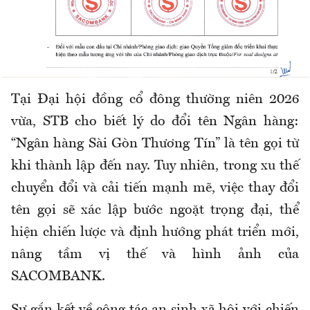
Tại Đại hội đồng cổ đông thường niên 2026
vừa, STB cho biết lý do đổi tên Ngân hàng:
“Ngân hàng Sài Gòn Thương Tín” là tên gọi từ
khi thành lập đến nay. Tuy nhiên, trong xu thế
chuyển đổi và cải tiến mạnh mẽ, việc thay đổi
tên gọi sẽ xác lập bước ngoặt trọng đại, thể
hiện chiến lược và định hướng phát triển mới,
nâng tầm vị thế và hình ảnh của
SACOMBANK.