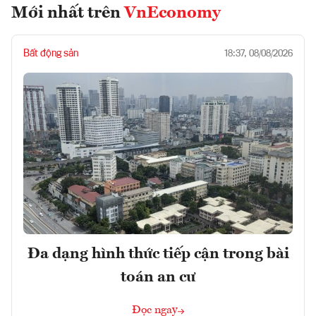
Mới nhất trên
VnEconomy
Bất động sản
18:37, 08/08/2026
Đa dạng hình thức tiếp cận trong bài
toán an cư
Đọc ngay