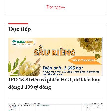
Đọc ngay
Đọc tiếp
IPO 18,8 triệu cổ phiếu HGI, dự kiến huy
động 1.139 tỷ đồng