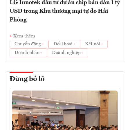
LG Innotek đầu tư dự án chip bán dẫn 1 tỷ
USD trong Khu thương mại tự do Hải
Phòng
Xem thêm
Chuyển động
Đối thoại
Kết nối
Doanh nhân
Doanh nghiệp
Đừng bỏ lỡ