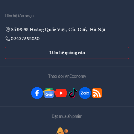
Liên hệ tòa soạn
Số 96-98 Hoàng Quốc Việt, Cầu Giấy, Hà Nội
02437552050
Liên hệ quảng cáo
Theo dõi VnEconomy
Đặt mua ấn phẩm