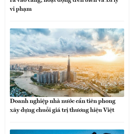
ra vào cảng, hoạt động trên biển và xử lý
vi phạm
Doanh nghiệp nhà nước cần tiên phong
xây dựng chuỗi giá trị thương hiệu Việt