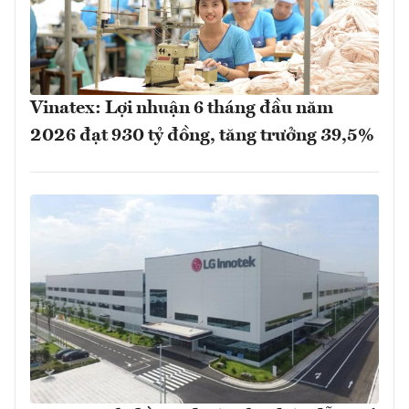
Vinatex: Lợi nhuận 6 tháng đầu năm
2026 đạt 930 tỷ đồng, tăng trưởng 39,5%