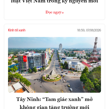
luật Việt Nam trong kỷ nguyên mới
Đọc ngay
Kinh tế xanh
18:59, 07/08/2026
Tây Ninh: “Tam giác xanh” mở
không gian tăng trưởng mới