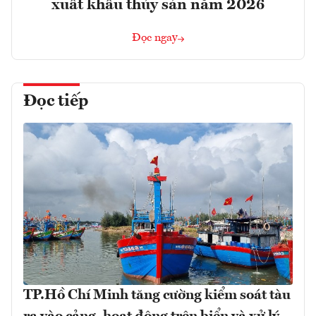
xuất khẩu thủy sản năm 2026
Đọc ngay
Đọc tiếp
TP.Hồ Chí Minh tăng cường kiểm soát tàu