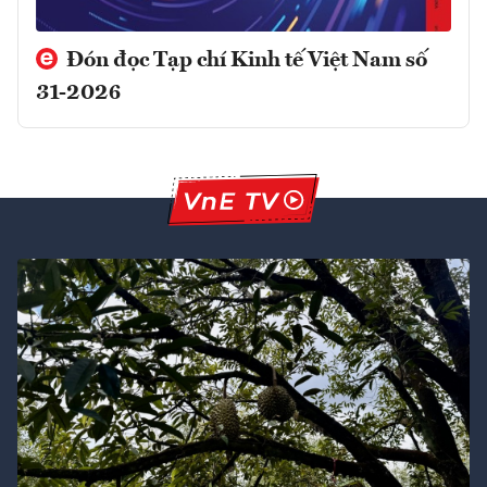
Đón đọc Tạp chí Kinh tế Việt Nam số
31-2026