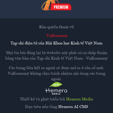
Bản quyền thuộc về
VnEconomy
Tạp chí điện tử của Hội Khoa học Kinh tế Việt Nam
Mọi tin bài đăng lại từ website này phải có sự chấp thuận
bằng văn bản của
Tạp chí Kinh tế Việt Nam - VnEconomy
Các trang liên kết ra ngoài sẽ được mở ra ở cửa sổ mới.
VnEconomy không chịu trách nhiệm nội dung các trang
ngoài.
Thiết kế và phát triển bởi
Hemera Media
Dựa trên nền tảng
Hemera AI CMS