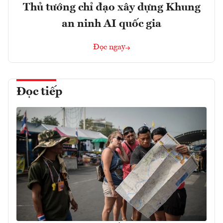
Thủ tướng chỉ đạo xây dựng Khung
an ninh AI quốc gia
Đọc ngay
Đọc tiếp