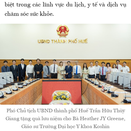
biệt trong các lĩnh vực du lịch, y tế và dịch vụ
chăm sóc sức khỏe.
Phó Chủ tịch UBND thành phố Huế Trần Hữu Thùy
Giang tặng quà lưu niệm cho Bà Heather JY Greene,
Giáo sư Trường Đại học Y khoa Koshin