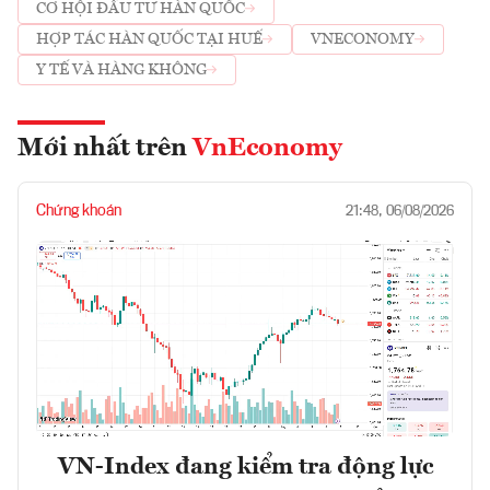
CƠ HỘI ĐẦU TƯ HÀN QUỐC
HỢP TÁC HÀN QUỐC TẠI HUẾ
VNECONOMY
Y TẾ VÀ HÀNG KHÔNG
Mới nhất trên
VnEconomy
Chứng khoán
21:48, 06/08/2026
VN-Index đang kiểm tra động lực