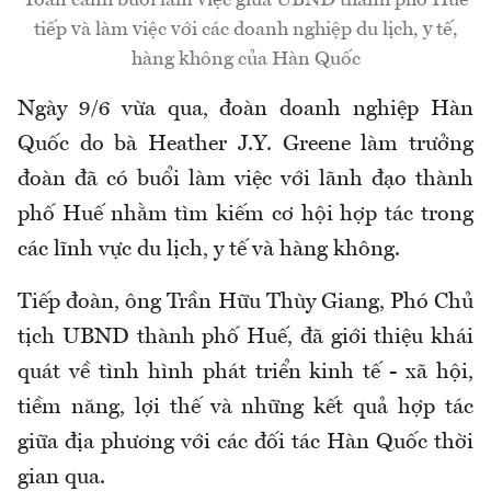
Toàn cảnh buổi làm việc giữa UBND thành phố Huế
tiếp và làm việc với các doanh nghiệp du lịch, y tế,
hàng không của Hàn Quốc
Ngày 9/6 vừa qua, đoàn doanh nghiệp Hàn
Quốc do bà Heather J.Y. Greene làm trưởng
đoàn đã có buổi làm việc với lãnh đạo thành
phố Huế nhằm tìm kiếm cơ hội hợp tác trong
các lĩnh vực du lịch, y tế và hàng không.
Tiếp đoàn, ông Trần Hữu Thùy Giang, Phó Chủ
tịch UBND thành phố Huế, đã giới thiệu khái
quát về tình hình phát triển kinh tế - xã hội,
tiềm năng, lợi thế và những kết quả hợp tác
giữa địa phương với các đối tác Hàn Quốc thời
gian qua.