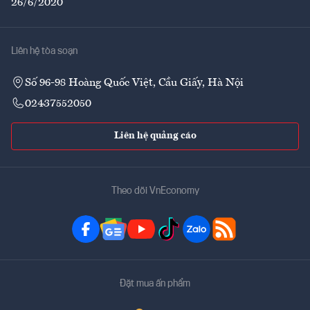
26/6/2020
Liên hệ tòa soạn
Số 96-98 Hoàng Quốc Việt, Cầu Giấy, Hà Nội
02437552050
Liên hệ quảng cáo
Theo dõi VnEconomy
Đặt mua ấn phẩm