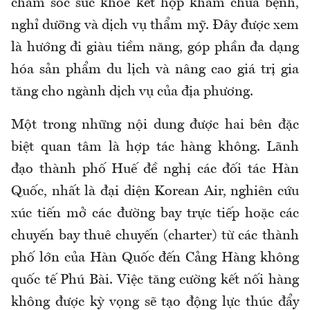
chăm sóc sức khỏe kết hợp khám chữa bệnh,
nghỉ dưỡng và dịch vụ thẩm mỹ. Đây được xem
là hướng đi giàu tiềm năng, góp phần đa dạng
hóa sản phẩm du lịch và nâng cao giá trị gia
tăng cho ngành dịch vụ của địa phương.
Một trong những nội dung được hai bên đặc
biệt quan tâm là hợp tác hàng không. Lãnh
đạo thành phố Huế đề nghị các đối tác Hàn
Quốc, nhất là đại diện Korean Air, nghiên cứu
xúc tiến mở các đường bay trực tiếp hoặc các
chuyến bay thuê chuyến (charter) từ các thành
phố lớn của Hàn Quốc đến Cảng Hàng không
quốc tế Phú Bài. Việc tăng cường kết nối hàng
không được kỳ vọng sẽ tạo động lực thúc đẩy