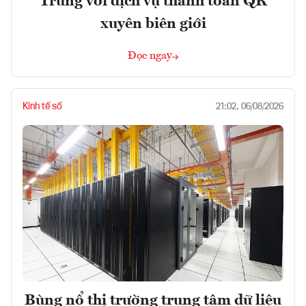
Trung với dịch vụ thanh toán QR
xuyên biên giới
Đọc ngay
Kinh tế số
21:02, 06/08/2026
Bùng nổ thị trường trung tâm dữ liệu