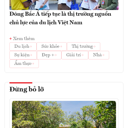
Đông Bắc Á tiếp tục là thị trường nguồn
chủ lực của du lịch Việt Nam
Xem thêm
Du lịch
Sức khỏe
Thị trường
Sự kiện
Đẹp +
Giải trí
Nhà
Ẩm thực
Đừng bỏ lỡ