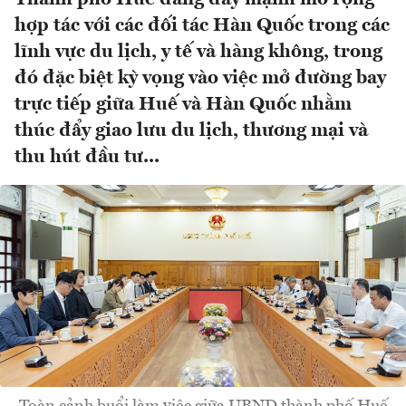
hợp tác với các đối tác Hàn Quốc trong các
lĩnh vực du lịch, y tế và hàng không, trong
đó đặc biệt kỳ vọng vào việc mở đường bay
trực tiếp giữa Huế và Hàn Quốc nhằm
thúc đẩy giao lưu du lịch, thương mại và
thu hút đầu tư...