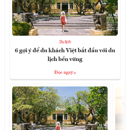
Du lịch
6 gợi ý để du khách Việt bắt đầu với du
lịch bền vững
Đọc ngay