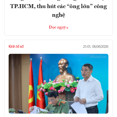
TP.HCM, thu hút các “ông lớn” công
nghệ
Đọc ngay
Kinh tế số
21:01, 06/08/2026