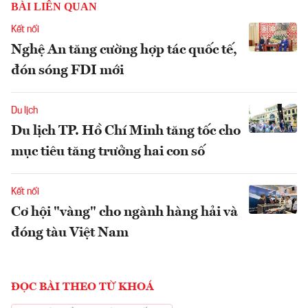
BÀI LIÊN QUAN
Kết nối
Nghệ An tăng cường hợp tác quốc tế,
đón sóng FDI mới
Du lịch
Du lịch TP. Hồ Chí Minh tăng tốc cho
mục tiêu tăng trưởng hai con số
Kết nối
Cơ hội "vàng" cho ngành hàng hải và
đóng tàu Việt Nam
ĐỌC BÀI THEO TỪ KHOÁ