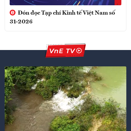
Đón đọc Tạp chí Kinh tế Việt Nam số
31-2026