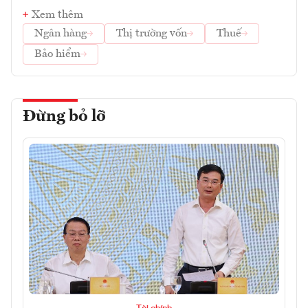
Xem thêm
Ngân hàng
Thị trường vốn
Thuế
Bảo hiểm
Đừng bỏ lỡ