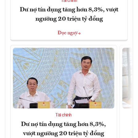
Tài chính
Dư nợ tín dụng tăng hơn 8,3%, vượt
ngưỡng 20 triệu tỷ đồng
Đọc ngay
Tài chính
Dư nợ tín dụng tăng hơn 8,3%,
H
vượt ngưỡng 20 triệu tỷ đồng
Mi