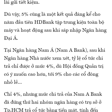
lãi gửi tiết kiệm.
Dù vậy, 5% cũng là một kết quả đáng kể cho
năm đầu tiên HDBank tập trung kiện toàn bộ
máy và hoạt động sau khi sáp nhập Ngân hàng
Đại Á.
Tại Ngân hàng Nam Á (Nam A Bank), sau khi
Ngân hàng Nhà nước xem xét, tỷ lệ cổ tức chi
trả chỉ được ở mức 4%, dù Hội đồng Quản trị
có ý muốn cao hơn, tới 9% cho các cổ đông
nhỏ lẻ…
Chỉ 4%, nhưng mức chi trả của Nam A Bank
đã đứng thứ hai nhóm ngân hàng có trụ sở ở
Tp.HCM trả cổ tức bằng tiền mặt, tính đến