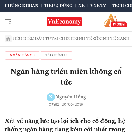
CHỨNG KHOÁN
TIÊU & DÙNG
XE
VNE TV
TECH CO
TIÊU ĐIỂM
ĐẦU TƯ
TÀI CHÍNH
KINH TẾ SỐ
KINH TẾ XANH
NGÂN HÀNG
TÀI CHÍNH
Ngân hàng triền miên không cổ
tức
Nguyên Hồng
N
07:52, 20/04/2015
Xét về năng lực tạo lợi ích cho cổ đông, hệ
thống ngân hàng đang kém cỏi nhất trong