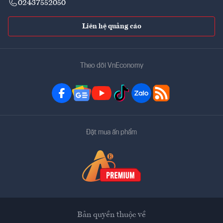
02437552050
Liên hệ quảng cáo
Theo dõi VnEconomy
Đặt mua ấn phẩm
Bản quyền thuộc về