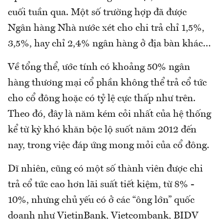
cuối tuần qua. Một số trường hợp đã được
Ngân hàng Nhà nước xét cho chi trả chỉ 1,5%,
3,5%, hay chỉ 2,4% ngân hàng ở địa bàn khác…
Về tổng thể, ước tính có khoảng 50% ngân
hàng thương mại cổ phần không thể trả cổ tức
cho cổ đông hoặc có tỷ lệ cực thấp như trên.
Theo đó, đây là năm kém cỏi nhất của hệ thống
kể từ kỳ khó khăn bộc lộ suốt năm 2012 đến
nay, trong việc đáp ứng mong mỏi của cổ đông.
Dĩ nhiên, cũng có một số thành viên được chi
trả cổ tức cao hơn lãi suất tiết kiệm, từ 8% -
10%, nhưng chủ yếu có ở các “ông lớn” quốc
doanh như VietinBank, Vietcombank, BIDV