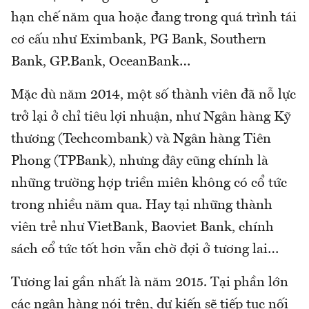
hạn chế năm qua hoặc đang trong quá trình tái
cơ cấu như Eximbank, PG Bank, Southern
Bank, GP.Bank, OceanBank…
Mặc dù năm 2014, một số thành viên đã nỗ lực
trở lại ở chỉ tiêu lợi nhuận, như Ngân hàng Kỹ
thương (Techcombank) và Ngân hàng Tiên
Phong (TPBank), nhưng đây cũng chính là
những trường hợp triền miên không có cổ tức
trong nhiều năm qua. Hay tại những thành
viên trẻ như VietBank, Baoviet Bank, chính
sách cổ tức tốt hơn vẫn chờ đợi ở tương lai…
Tương lai gần nhất là năm 2015. Tại phần lớn
các ngân hàng nói trên, dự kiến sẽ tiếp tục nối