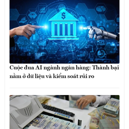
Cuộc đua AI ngành ngân hàng: Thành bại
nằm ở dữ liệu và kiểm soát rủi ro