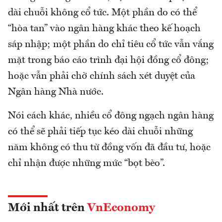
dài chuỗi không cổ tức. Một phần do có thể
“hòa tan” vào ngân hàng khác theo kế hoạch
sáp nhập; một phần do chỉ tiêu cổ tức vẫn vắng
mặt trong báo cáo trình đại hội đồng cổ đông;
hoặc vẫn phải chờ chính sách xét duyệt của
Ngân hàng Nhà nước.
Nói cách khác, nhiều cổ đông ngạch ngân hàng
có thể sẽ phải tiếp tục kéo dài chuỗi những
năm không có thu từ đồng vốn đã đầu tư, hoặc
chỉ nhận được những mức “bọt bèo”.
Mới nhất trên
VnEconomy