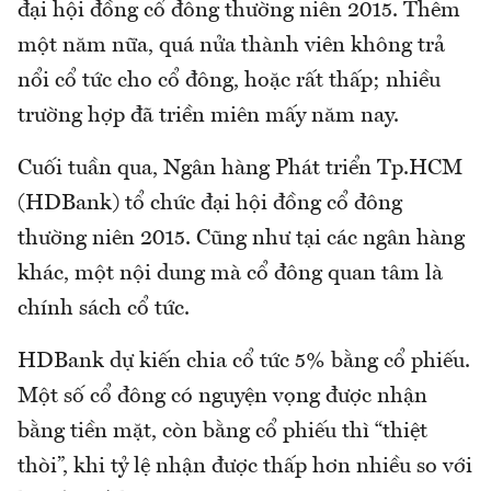
đại hội đồng cổ đông thường niên 2015. Thêm
một năm nữa, quá nửa thành viên không trả
nổi cổ tức cho cổ đông, hoặc rất thấp; nhiều
trường hợp đã triền miên mấy năm nay.
Cuối tuần qua, Ngân hàng Phát triển Tp.HCM
(HDBank) tổ chức đại hội đồng cổ đông
thường niên 2015. Cũng như tại các ngân hàng
khác, một nội dung mà cổ đông quan tâm là
chính sách cổ tức.
HDBank dự kiến chia cổ tức 5% bằng cổ phiếu.
Một số cổ đông có nguyện vọng được nhận
bằng tiền mặt, còn bằng cổ phiếu thì “thiệt
thòi”, khi tỷ lệ nhận được thấp hơn nhiều so với