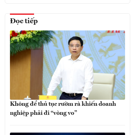
Đọc tiếp
Không để thủ tục rườm rà khiến doanh
nghiệp phải đi “vòng vo”