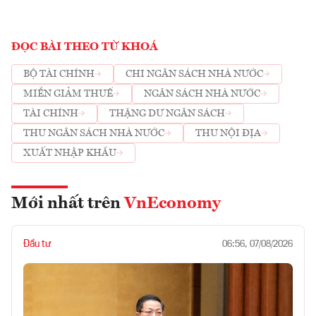
ĐỌC BÀI THEO TỪ KHOÁ
BỘ TÀI CHÍNH
CHI NGÂN SÁCH NHÀ NƯỚC
MIỄN GIẢM THUẾ
NGÂN SÁCH NHÀ NƯỚC
TÀI CHÍNH
THẶNG DƯ NGÂN SÁCH
THU NGÂN SÁCH NHÀ NƯỚC
THU NỘI ĐỊA
XUẤT NHẬP KHẨU
Mới nhất trên
VnEconomy
Đầu tư
06:56, 07/08/2026