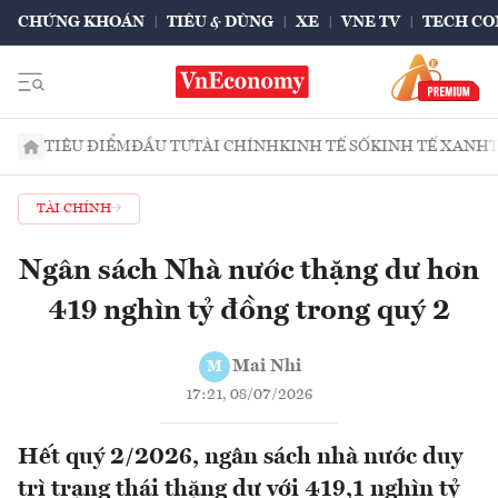
CHỨNG KHOÁN
TIÊU & DÙNG
XE
VNE TV
TECH CO
TIÊU ĐIỂM
ĐẦU TƯ
TÀI CHÍNH
KINH TẾ SỐ
KINH TẾ XANH
TÀI CHÍNH
Ngân sách Nhà nước thặng dư hơn
419 nghìn tỷ đồng trong quý 2
Mai Nhi
M
17:21, 08/07/2026
Hết quý 2/2026, ngân sách nhà nước duy
trì trạng thái thặng dư với 419,1 nghìn tỷ