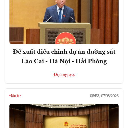
Đề xuất điều chỉnh dự án đường sắt
Lào Cai - Hà Nội - Hải Phòng
Đọc ngay
Đầu tư
06:53, 07/08/2026