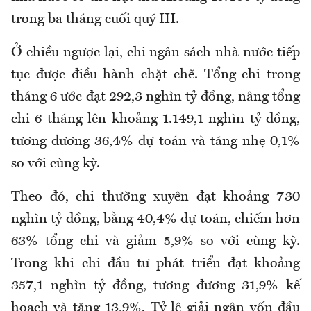
trong ba tháng cuối quý III.
Ở chiều ngược lại, chi ngân sách nhà nước tiếp
tục được điều hành chặt chẽ. Tổng chi trong
tháng 6 ước đạt 292,3 nghìn tỷ đồng, nâng tổng
chi 6 tháng lên khoảng 1.149,1 nghìn tỷ đồng,
tương đương 36,4% dự toán và tăng nhẹ 0,1%
so với cùng kỳ.
Theo
đó, c
hi thường xuyên đạt khoảng 730
nghìn tỷ đồng, bằng 40,4% dự toán, chiếm hơn
63% tổng chi và giảm 5,9% so với cùng kỳ.
Trong khi chi đầu tư phát triển đạt khoảng
357,1 nghìn tỷ đồng, tương đương 31,9% kế
hoạch và tăng 13,9%. Tỷ lệ giải ngân vốn đầu