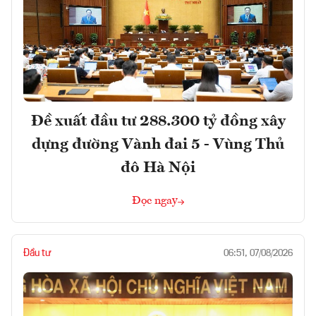
Đề xuất đầu tư 288.300 tỷ đồng xây
dựng đường Vành đai 5 - Vùng Thủ
đô Hà Nội
Đọc ngay
Đầu tư
06:51, 07/08/2026