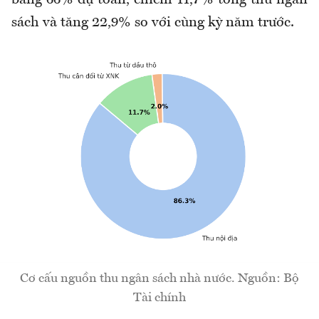
bằng 66% dự toán, chiếm 11,7% tổng thu ngân
sách và tăng 22,9% so với cùng kỳ năm trước
.
Cơ cấu nguồn thu ngân sách nhà nước. Nguồn: Bộ
Tài chính