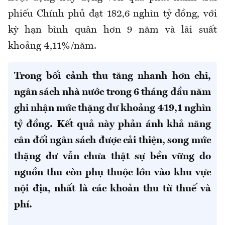
phiếu Chính phủ đạt 182,6 nghìn tỷ đồng, với
kỳ hạn bình quân hơn 9 năm và lãi suất
khoảng 4,11%/năm.
Trong bối cảnh thu tăng nhanh hơn chi,
ngân sách nhà nước trong 6 tháng đầu năm
ghi nhận mức thặng dư khoảng 419,1 nghìn
tỷ đồng. Kết quả này phản ánh khả năng
cân đối ngân sách được cải thiện, song mức
thặng dư vẫn chưa thật sự bền vững do
nguồn thu còn phụ thuộc lớn vào khu vực
nội địa, nhất là các khoản thu từ thuế và
phí.