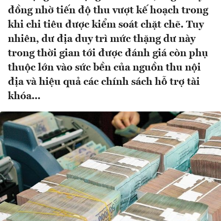
đồng nhờ tiến độ thu vượt kế hoạch trong
khi chi tiêu được kiểm soát chặt chẽ. Tuy
nhiên, dư địa duy trì mức thặng dư này
trong thời gian tới được đánh giá còn phụ
thuộc lớn vào sức bền của nguồn thu nội
địa và hiệu quả các chính sách hỗ trợ tài
khóa...