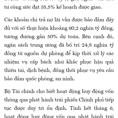
tư công ước đạt 35,5% kế hoạch được giao.
Các khoản chi trả nợ lãi vẫn được bảo đảm đầy
đủ với số thực hiện khoảng 60,2 nghìn tỷ đồng,
tương đương gần 50% dự toán. Bên cạnh đó,
ngân sách trung ương đã bố trí 24,8 nghìn tỷ
đồng từ nguồn dự phòng để kịp thời xử lý các
nhiệm vụ cấp bách như khắc phục hậu quả
thiên tai, dịch bệnh, đồng thời phục vụ yêu cầu
bảo đảm quốc phòng, an ninh.
Bộ
Tài chính cho biết h
oạt động huy động vốn
thông qua phát hành trái phiếu Chính phủ tiếp
tục được duy trì ổn định. Tính
hết tháng 6,
h
oạt động huy động vốn qua phát hành trái