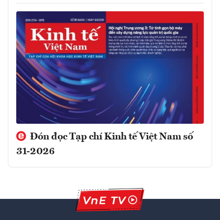
Đón đọc Tạp chí Kinh tế Việt Nam số
31-2026