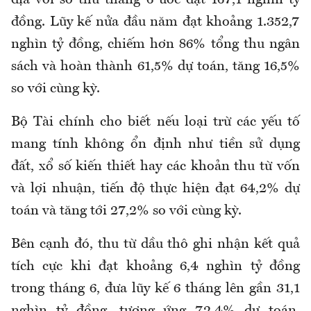
địa với số thu tháng 6 ước đạt 167,1 nghìn tỷ
đồng. Lũy kế nửa đầu năm đạt khoảng 1.352,7
nghìn tỷ đồng, chiếm hơn 86% tổng thu ngân
sách và hoàn thành 61,5% dự toán, tăng 16,5%
so với cùng kỳ.
Bộ
Tài chính cho biết n
ếu loại trừ các yếu tố
mang tính không ổn định như tiền sử dụng
đất, xổ số kiến thiết hay các khoản thu từ vốn
và lợi nhuận, tiến độ thực hiện đạt 64,2% dự
toán và tăng tới 27,2%
so với cùng kỳ.
Bên cạnh đó, t
hu từ dầu thô ghi nhận kết quả
tích cực khi đạt khoảng 6,4 nghìn tỷ đồng
trong tháng 6, đưa lũy kế 6 tháng lên gần 31,1