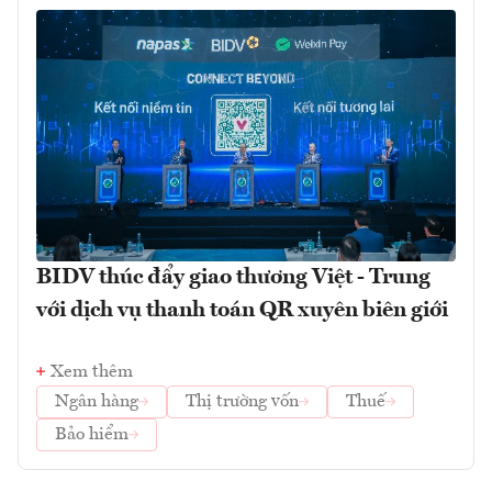
BIDV thúc đẩy giao thương Việt - Trung
với dịch vụ thanh toán QR xuyên biên giới
Xem thêm
Ngân hàng
Thị trường vốn
Thuế
Bảo hiểm