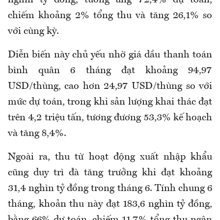
nghìn tỷ đồng, tương ứng 72,4% dự toán,
chiếm khoảng 2% tổng thu và tăng 26,1% so
với cùng kỳ.
Diễn biến này chủ yếu nhờ giá dầu thanh toán
bình quân 6 tháng đạt khoảng 94,97
USD/thùng, cao hơn 24,97 USD/thùng so với
mức dự toán, trong khi sản lượng khai thác đạt
trên 4,2 triệu tấn, tương đương 53,3% kế hoạch
và tăng 8,4%.
Ngoài
ra, t
hu từ hoạt động xuất nhập khẩu
cũng duy trì đà tăng trưởng khi đạt khoảng
31,4 nghìn tỷ đồng trong tháng 6. Tính chung 6
tháng, khoản thu này đạt 183,6 nghìn tỷ đồng,