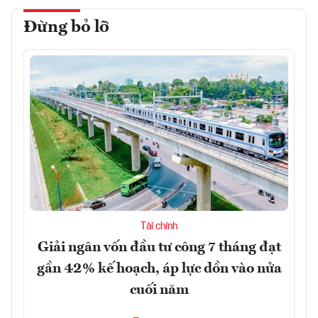
Đừng bỏ lỡ
Tài chính
Giải ngân vốn đầu tư công 7 tháng đạt
gần 42% kế hoạch, áp lực dồn vào nửa
cuối năm