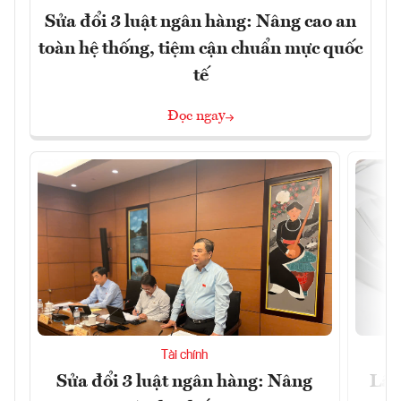
Sửa đổi 3 luật ngân hàng: Nâng cao an
toàn hệ thống, tiệm cận chuẩn mực quốc
tế
Đọc ngay
Tài chính
Sửa đổi 3 luật ngân hàng: Nâng
Lãi