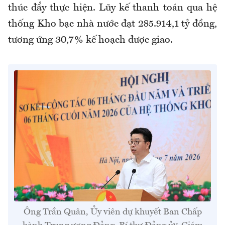
thúc đẩy thực hiện. Lũy kế thanh toán qua hệ
thống Kho
bạc nhà nước
đạt 285.914,1 tỷ đồng,
tương ứng 30
,7
% kế hoạch được giao.
Ông Trần Quân, Ủy viên dự khuyết Ban Chấp