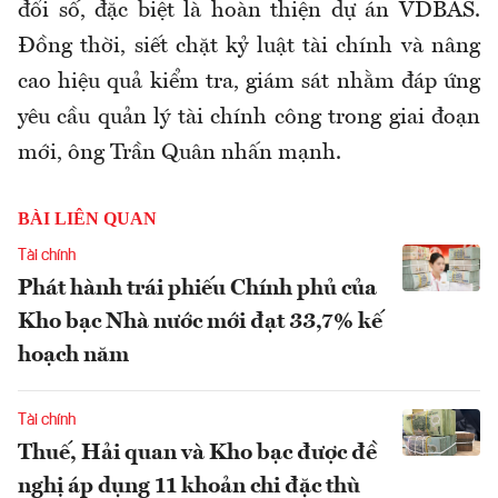
đổi số, đặc biệt là hoàn thiện dự án VDBAS.
Đồng thời, siết chặt kỷ luật tài chính và nâng
cao hiệu quả kiểm tra, giám sát nhằm đáp ứng
yêu cầu quản lý tài chính công trong giai đoạn
mới, ông Trần Quân nhấn mạnh.
BÀI LIÊN QUAN
Tài chính
Phát hành trái phiếu Chính phủ của
Kho bạc Nhà nước mới đạt 33,7% kế
hoạch năm
Tài chính
Thuế, Hải quan và Kho bạc được đề
nghị áp dụng 11 khoản chi đặc thù