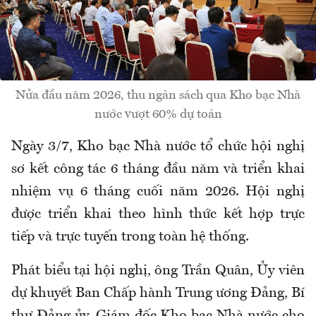
Nửa đầu năm 2026, thu ngân sách qua Kho bạc Nhà
nước vượt 60% dự toán
Ngày 3/7, Kho bạc Nhà nước tổ chức hội nghị
sơ kết công tác 6 tháng đầu năm và triển khai
nhiệm vụ 6 tháng cuối năm 2026. Hội nghị
được triển khai theo hình thức kết hợp trực
tiếp và trực tuyến trong toàn hệ thống.
Phát biểu tại hội nghị, ông Trần Quân, Ủy viên
dự khuyết Ban Chấp hành Trung ương Đảng, Bí
thư Đảng ủy, Giám đốc Kho bạc Nhà nước cho