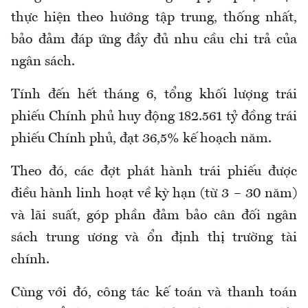
thực hiện theo hướng tập trung, thống nhất,
bảo đảm đáp ứng đầy đủ nhu cầu chi trả của
ngân sách.
Tính
đến
hết tháng 6, tổng khối lượng trái
phiếu Chính phủ huy động 182.561 tỷ đồng trái
phiếu Chính phủ, đạt 36,5% kế hoạch năm.
Theo đó, các đợt phát hành trái phiếu được
điều hành linh hoạt về kỳ hạn (từ 3 – 30 năm)
và lãi suất, góp phần đảm bảo cân đối ngân
sách trung ương và ổn định thị trường tài
chính.
Cùng với đó, công tác kế toán và thanh toán