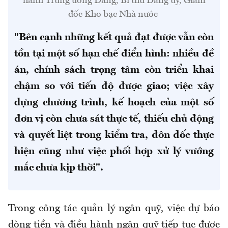
hành Trung ương Đảng, Bí thư Đảng ủy, Giám
đốc Kho bạc Nhà nước
"Bên cạnh những kết quả đạt được vẫn còn
tồn tại một số hạn chế điển hình: nhiều đề
án, chính sách trọng tâm còn triển khai
chậm so với tiến độ được giao; việc xây
dựng chương trình, kế hoạch của một số
đơn vị còn chưa sát thực tế, thiếu chủ động
và quyết liệt trong kiểm tra, đôn đốc thực
hiện cũng như việc phối hợp xử lý vướng
mắc chưa kịp thời".
Trong công tác quản lý ngân quỹ, việc dự báo
dòng tiền và điều hành ngân quỹ tiếp tục được