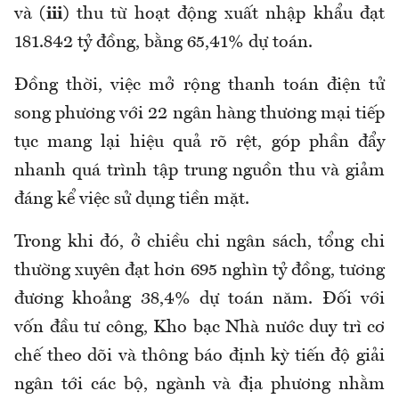
và
(iii)
thu từ hoạt động xuất nhập khẩu đạt
181.842 tỷ đồng, bằng 65,41% dự toán.
Đồng thời,
v
iệc mở rộng thanh toán điện tử
song phương với 22 ngân hàng thương mại tiếp
tục mang lại hiệu quả rõ rệt, góp phần đẩy
nhanh quá trình tập trung nguồn thu và giảm
đáng kể việc sử dụng tiền mặt.
Trong khi đó, ở
chiều chi ngân sách,
t
ổng chi
thường xuyên đạt hơn 695 nghìn tỷ đồng, tương
đương khoảng 38,4% dự toán năm. Đối với
vốn đầu tư công, Kho bạc Nhà nước duy trì cơ
chế theo dõi và thông báo định kỳ tiến độ giải
ngân tới các bộ, ngành và địa phương nhằm