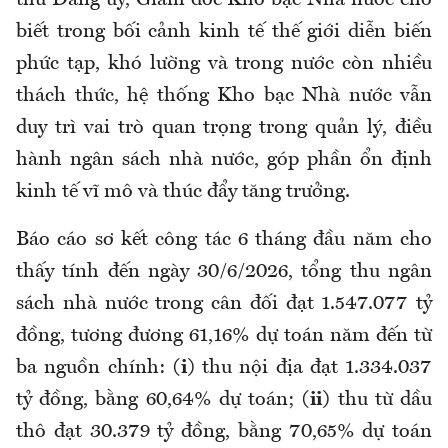
biết trong bối cảnh kinh tế thế giới diễn biến
phức tạp, khó lường và trong nước còn nhiều
thách thức, hệ thống Kho bạc Nhà nước vẫn
duy trì vai trò quan trọng trong quản lý, điều
hành ngân sách nhà nước, góp phần ổn định
kinh tế vĩ mô và thúc đẩy tăng trưởng.
B
áo cáo sơ kết công tác 6 tháng đầu năm cho
thấy tính
đến ngày 30/6/2026, tổng thu ngân
sách nhà nước
trong cân đối đạt 1.547.077 tỷ
đồng, tương đương 61,16% dự toán năm
đến từ
ba nguồn chính:
(i)
thu nội địa đạt 1.334.037
tỷ đồng, bằng 60,64% dự toán;
(ii)
thu từ dầu
thô đạt 30.379 tỷ đồng, bằng 70,65% dự toán