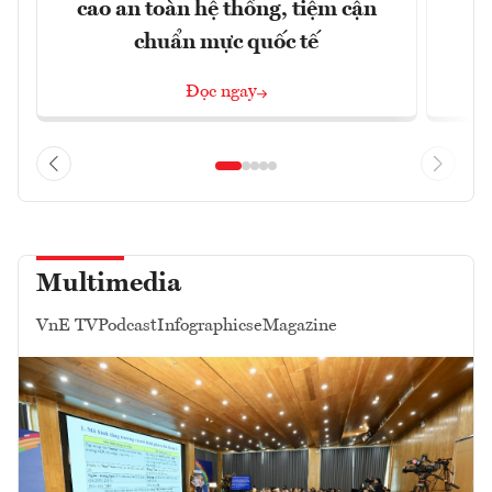
cao an toàn hệ thống, tiệm cận
chuẩn mực quốc tế
Đọc ngay
Multimedia
VnE TV
Podcast
Infographics
eMagazine