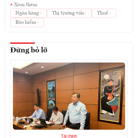
Xem thêm
Ngân hàng
Thị trường vốn
Thuế
Bảo hiểm
Đừng bỏ lỡ
Tài chính