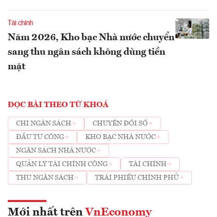
Tài chính
Năm 2026, Kho bạc Nhà nước chuyển
sang thu ngân sách không dùng tiền
mặt
ĐỌC BÀI THEO TỪ KHOÁ
CHI NGÂN SÁCH
CHUYỂN ĐỔI SỐ
ĐẦU TƯ CÔNG
KHO BẠC NHÀ NƯỚC
NGÂN SÁCH NHÀ NƯỚC
QUẢN LÝ TÀI CHÍNH CÔNG
TÀI CHÍNH
THU NGÂN SÁCH
TRÁI PHIẾU CHÍNH PHỦ
Mới nhất trên
VnEconomy