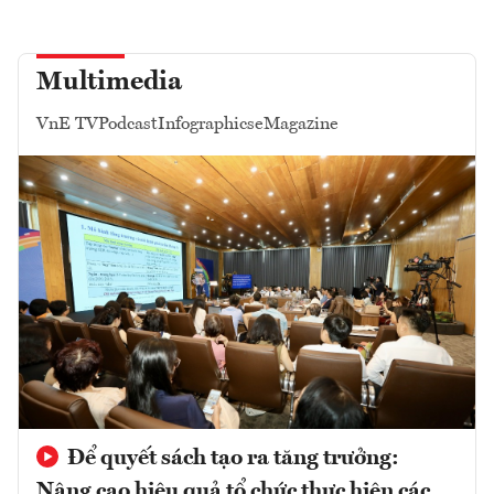
Multimedia
VnE TV
Podcast
Infographics
eMagazine
Để quyết sách tạo ra tăng trưởng:
Nâng cao hiệu quả tổ chức thực hiện các