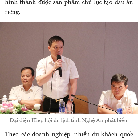
hình thành được sản phẩm chủ lực tạo dấu ấn
riêng.
Đại diện Hiệp hội du lịch tỉnh Nghệ An phát biểu.
Theo các doanh nghiệp, nhiều du khách quốc