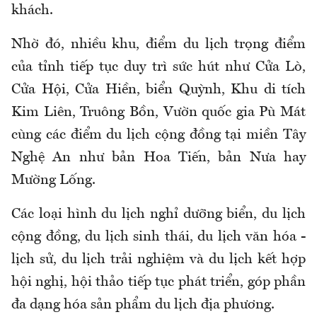
khách.
Nhờ đó, nhiều khu, điểm du lịch trọng điểm
của tỉnh tiếp tục duy trì sức hút như Cửa Lò,
Cửa Hội, Cửa Hiền, biển Quỳnh, Khu di tích
Kim Liên, Truông Bồn, Vườn quốc gia Pù Mát
cùng các điểm du lịch cộng đồng tại miền Tây
Nghệ An như bản Hoa Tiến, bản Nưa hay
Mường Lống.
Các loại hình du lịch nghỉ dưỡng biển, du lịch
cộng đồng, du lịch sinh thái, du lịch văn hóa -
lịch sử, du lịch trải nghiệm và du lịch kết hợp
hội nghị, hội thảo tiếp tục phát triển, góp phần
đa dạng hóa sản phẩm du lịch địa phương.