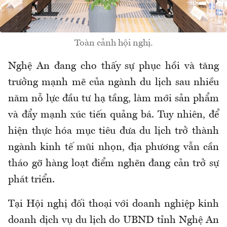
Toàn cảnh hội nghị.
Nghệ An đang cho thấy sự phục hồi và tăng
trưởng mạnh mẽ của ngành du lịch sau nhiều
năm nỗ lực đầu tư hạ tầng, làm mới sản phẩm
và đẩy mạnh xúc tiến quảng bá. Tuy nhiên, để
hiện thực hóa mục tiêu đưa du lịch trở thành
ngành kinh tế mũi nhọn, địa phương vẫn cần
tháo gỡ hàng loạt điểm nghẽn đang cản trở sự
phát triển.
Tại Hội nghị đối thoại với doanh nghiệp kinh
doanh dịch vụ du lịch do UBND tỉnh Nghệ An