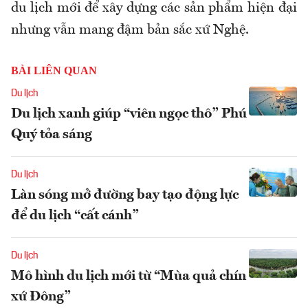
du lịch mới để xây dựng các sản phẩm hiện đại
nhưng vẫn mang đậm bản sắc xứ Nghệ.
BÀI LIÊN QUAN
Du lịch
Du lịch xanh giúp “viên ngọc thô” Phú
Quý tỏa sáng
Du lịch
Làn sóng mở đường bay tạo động lực
để du lịch “cất cánh”
Du lịch
Mô hình du lịch mới từ “Mùa quả chín
xứ Đông”