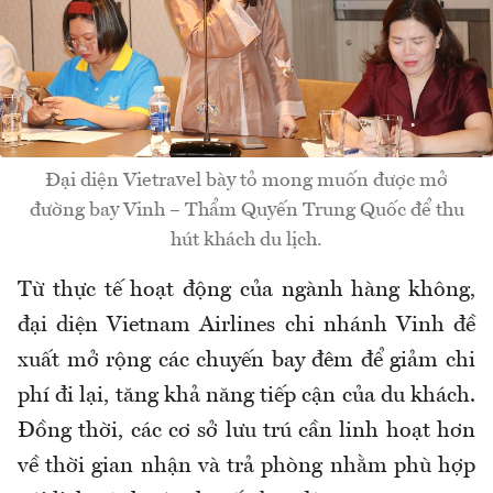
Đại diện Vietravel bày tỏ mong muốn được mở
đường bay Vinh – Thẩm Quyến Trung Quốc để thu
hút khách du lịch.
Từ thực tế hoạt động của ngành hàng không,
đại diện Vietnam Airlines chi nhánh Vinh đề
xuất mở rộng các chuyến bay đêm để giảm chi
phí đi lại, tăng khả năng tiếp cận của du khách.
Đồng thời, các cơ sở lưu trú cần linh hoạt hơn
về thời gian nhận và trả phòng nhằm phù hợp