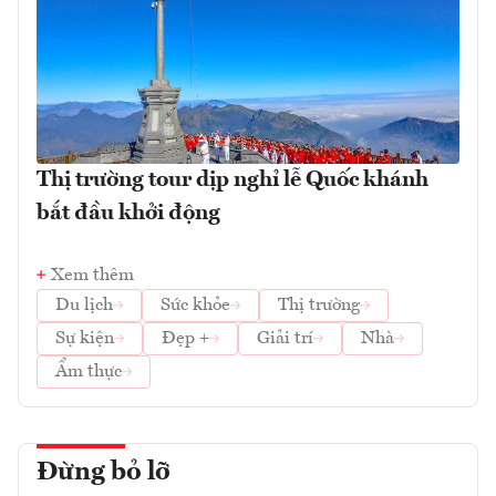
Thị trường tour dịp nghỉ lễ Quốc khánh
bắt đầu khởi động
Xem thêm
Du lịch
Sức khỏe
Thị trường
Sự kiện
Đẹp +
Giải trí
Nhà
Ẩm thực
Đừng bỏ lỡ