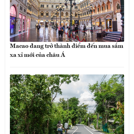
Macao đang trở thành điểm đến mua sắm
xa xỉ mới của châu Á