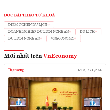
ĐỌC BÀI THEO TỪ KHOÁ
ĐIỂM NGHẼN DU LỊCH
DOANH NGHIỆP DU LỊCH NGHỆ AN
DU LỊCH
DU LỊCH NGHỆ AN
VNECONOMY
Mới nhất trên
VnEconomy
Thị trường
12:03, 09/08/2026