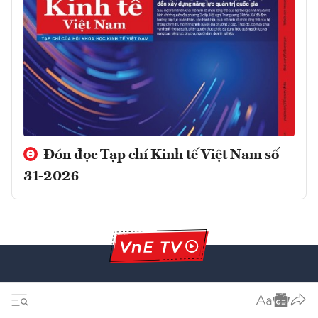
Đón đọc Tạp chí Kinh tế Việt Nam số
31-2026