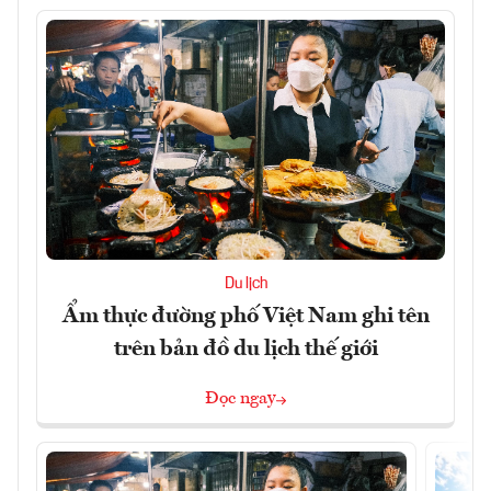
Du lịch
Ẩm thực đường phố Việt Nam ghi tên
trên bản đồ du lịch thế giới
Đọc ngay