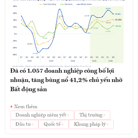
Đã có 1.057 doanh nghiệp công bố lợi
nhuận, tăng bùng nổ 41,2% chủ yếu nhờ
Bất động sản
Xem thêm
Doanh nghiệp niêm yết
Thị trường
Đầu tư
Quốc tế
Khung pháp lý