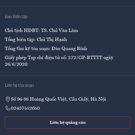
Nhà
Ban Biên tập
Ẩm thực
Chủ tịch HĐBT: TS. Chử Văn Lâm
Tổng biên tập: Chử Thị Hạnh
Tổng thư ký tòa soạn: Đào Quang Bính
Giấy phép Tạp chí điện tử số: 272/GP-BTTTT ngày
26/6/2020
Liên hệ tòa soạn
Số 96-98 Hoàng Quốc Việt, Cầu Giấy, Hà Nội
02437552050
Liên hệ quảng cáo