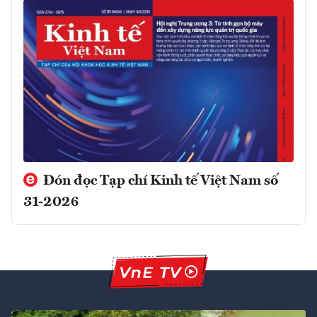
Đón đọc Tạp chí Kinh tế Việt Nam số
31-2026