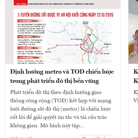
Định hướng metro và TOD chiến lược
K
trong phát triển đô thị bền vững
K
Phát triển đô thị theo định hướng giao
K
thông công cộng (TOD) kết hợp với mạng
V
lưới đường sắt đô thị (metro) là chiến lược
cốt lõi để giải quyết ùn tắc và tái cấu trúc
không gian. Mô hình này tập...