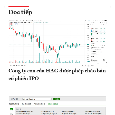
Đọc tiếp
Công ty con của HAG được phép chào bán
cổ phiếu IPO