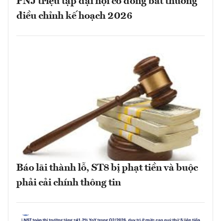
PNJ triệu tập đại hội cổ đông bất thường
điều chỉnh kế hoạch 2026
Báo lãi thành lỗ, ST8 bị phạt tiền và buộc
phải cải chính thông tin