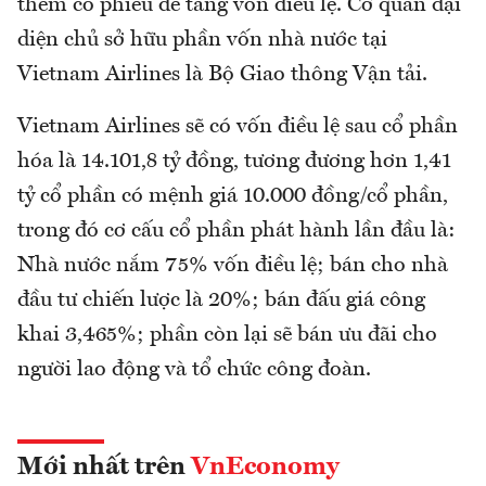
thêm cổ phiếu để tăng vốn điều lệ. Cơ quan đại
diện chủ sở hữu phần vốn nhà nước tại
Vietnam Airlines là Bộ Giao thông Vận tải.
Vietnam Airlines sẽ có vốn điều lệ sau cổ phần
hóa là 14.101,8 tỷ đồng, tương đương hơn 1,41
tỷ cổ phần có mệnh giá 10.000 đồng/cổ phần,
trong đó cơ cấu cổ phần phát hành lần đầu là:
Nhà nước nắm 75% vốn điều lệ; bán cho nhà
đầu tư chiến lược là 20%; bán đấu giá công
khai 3,465%; phần còn lại sẽ bán ưu đãi cho
người lao động và tổ chức công đoàn.
Mới nhất trên
VnEconomy