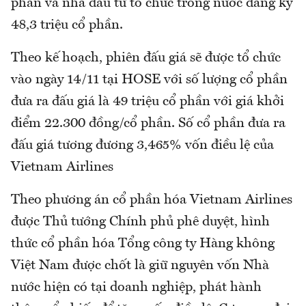
phần và nhà đầu tư tổ chức trong nước đăng ký
48,3 triệu cổ phần.
Theo kế hoạch, phiên đấu giá sẽ được tổ chức
vào ngày 14/11 tại HOSE với số lượng cổ phần
đưa ra đấu giá là 49 triệu cổ phần với giá khởi
điểm 22.300 đồng/cổ phần. Số cổ phần đưa ra
đấu giá tương đương 3,465% vốn điều lệ của
Vietnam Airlines
Theo phương án cổ phần hóa Vietnam Airlines
được Thủ tướng Chính phủ phê duyệt, hình
thức cổ phần hóa Tổng công ty Hàng không
Việt Nam được chốt là giữ nguyên vốn Nhà
nước hiện có tại doanh nghiệp, phát hành