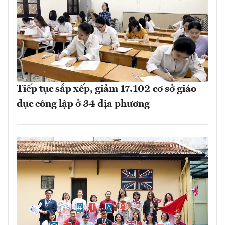
Tiếp tục sắp xếp, giảm 17.102 cơ sở giáo
dục công lập ở 34 địa phương