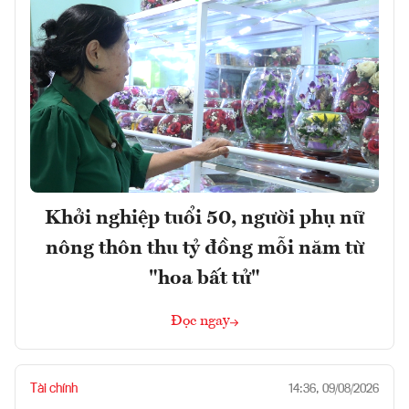
Khởi nghiệp tuổi 50, người phụ nữ
nông thôn thu tỷ đồng mỗi năm từ
"hoa bất tử"
Đọc ngay
Tài chính
14:36, 09/08/2026