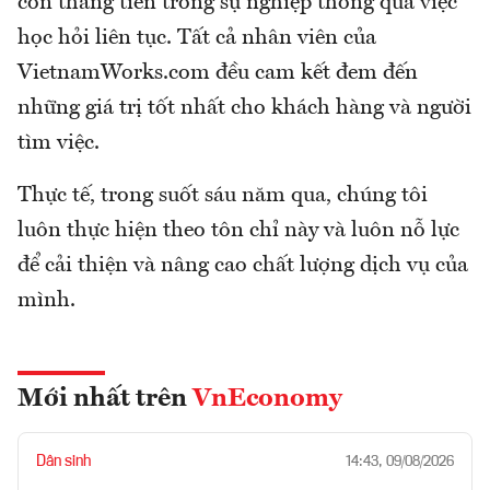
còn thăng tiến trong sự nghiệp thông qua việc
học hỏi liên tục. Tất cả nhân viên của
VietnamWorks.com đều cam kết đem đến
những giá trị tốt nhất cho khách hàng và người
tìm việc.
Thực tế, trong suốt sáu năm qua, chúng tôi
luôn thực hiện theo tôn chỉ này và luôn nỗ lực
để cải thiện và nâng cao chất lượng dịch vụ của
mình.
Mới nhất trên
VnEconomy
Dân sinh
14:43, 09/08/2026