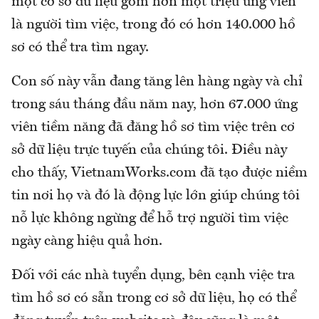
một cơ sở dữ liệu gồm hơn một triệu ứng viên
là người tìm việc, trong đó có hơn 140.000 hồ
sơ có thể tra tìm ngay.
Con số này vẫn đang tăng lên hàng ngày và chỉ
trong sáu tháng đầu năm nay, hơn 67.000 ứng
viên tiềm năng đã đăng hồ sơ tìm việc trên cơ
sở dữ liệu trực tuyến của chúng tôi. Điều này
cho thấy, VietnamWorks.com đã tạo được niềm
tin nơi họ và đó là động lực lớn giúp chúng tôi
nỗ lực không ngừng để hỗ trợ người tìm việc
ngày càng hiệu quả hơn.
Đối với các nhà tuyển dụng, bên cạnh việc tra
tìm hồ sơ có sẵn trong cơ sở dữ liệu, họ có thể