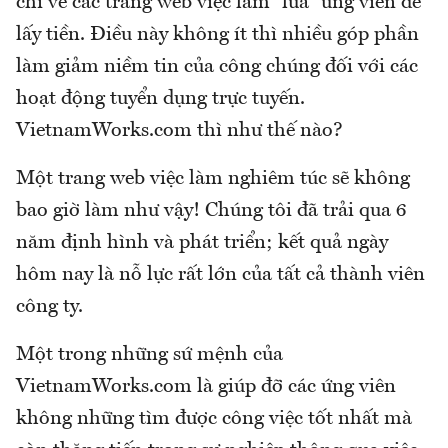
chí về các trang web việc làm “lừa” ứng viên để
lấy tiền. Điều này không ít thì nhiều góp phần
làm giảm niềm tin của công chúng đối với các
hoạt động tuyển dụng trực tuyến.
VietnamWorks.com thì như thế nào?
Một trang web việc làm nghiêm túc sẽ không
bao giờ làm như vậy! Chúng tôi đã trải qua 6
năm định hình và phát triển; kết quả ngày
hôm nay là nỗ lực rất lớn của tất cả thành viên
công ty.
Một trong những sứ mệnh của
VietnamWorks.com là giúp đỡ các ứng viên
không những tìm được công việc tốt nhất mà