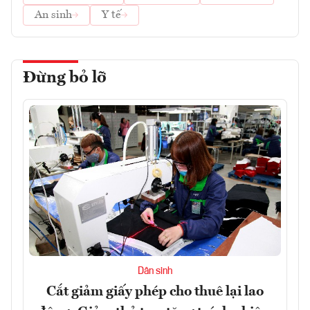
An sinh
Y tế
Đừng bỏ lỡ
Dân sinh
Cắt giảm giấy phép cho thuê lại lao