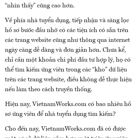
“nhìn thấy” cũng cao hơn.
Về phía nhà tuyển dụng, tiếp nhận và sàng lọc
hồ sơ bước đầu nhờ có các tiện ích có sẵn trên
các trang website cũng như thông qua internet
ngày càng dễ dàng và đơn giản hơn. Chưa kể,
chỉ cần một khoản chi phí đầu tư hợp lý, họ có
thể tìm kiếm ứng viên trong các “kho” dữ liệu
trên các trang website, điều không dễ thực hiện
nếu làm theo cách truyền thống.
Hiện nay, VietnamWorks.com có bao nhiêu hồ
sơ ứng viên để nhà tuyển dụng tìm kiếm?
Cho đến nay, VietnamWorks.com đã có được