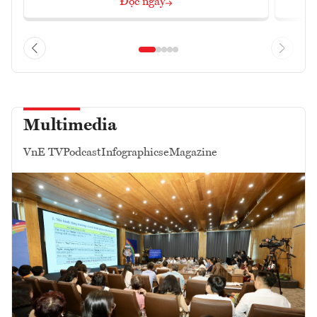
Đọc ngay
Multimedia
VnE TV
Podcast
Infographics
eMagazine