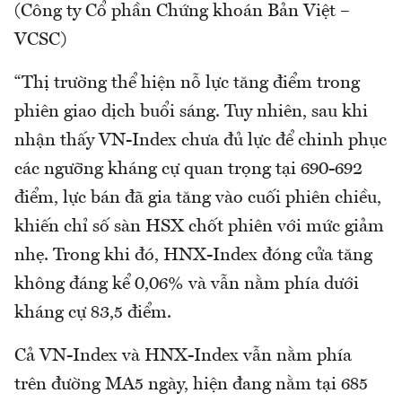
(Công ty Cổ phần Chứng khoán Bản Việt –
VCSC)
“Thị trường thể hiện nỗ lực tăng điểm trong
phiên giao dịch buổi sáng. Tuy nhiên, sau khi
nhận thấy VN-Index chưa đủ lực để chinh phục
các ngưỡng kháng cự quan trọng tại 690-692
điểm, lực bán đã gia tăng vào cuối phiên chiều,
khiến chỉ số sàn HSX chốt phiên với mức giảm
nhẹ. Trong khi đó, HNX-Index đóng cửa tăng
không đáng kể 0,06% và vẫn nằm phía dưới
kháng cự 83,5 điểm.
Cả VN-Index và HNX-Index vẫn nằm phía
trên đường MA5 ngày, hiện đang nằm tại 685