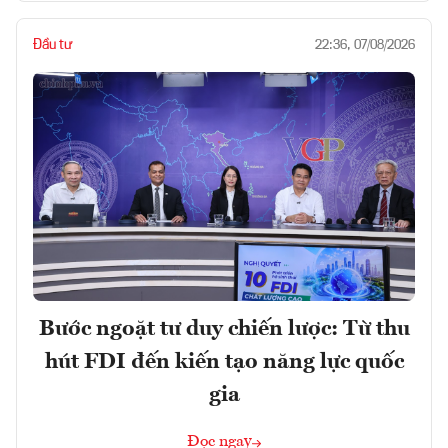
Đầu tư
22:36, 07/08/2026
Bước ngoặt tư duy chiến lược: Từ thu
hút FDI đến kiến tạo năng lực quốc
gia
Đọc ngay