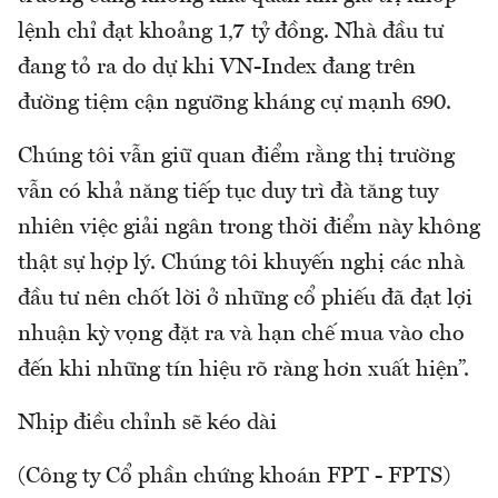
lệnh chỉ đạt khoảng 1,7 tỷ đồng. Nhà đầu tư
đang tỏ ra do dự khi VN-Index đang trên
đường tiệm cận ngưỡng kháng cự mạnh 690.
Chúng tôi vẫn giữ quan điểm rằng thị trường
vẫn có khả năng tiếp tục duy trì đà tăng tuy
nhiên việc giải ngân trong thời điểm này không
thật sự hợp lý. Chúng tôi khuyến nghị các nhà
đầu tư nên chốt lời ở những cổ phiếu đã đạt lợi
nhuận kỳ vọng đặt ra và hạn chế mua vào cho
đến khi những tín hiệu rõ ràng hơn xuất hiện”.
Nhịp điều chỉnh sẽ kéo dài
(Công ty Cổ phần chứng khoán FPT - FPTS)