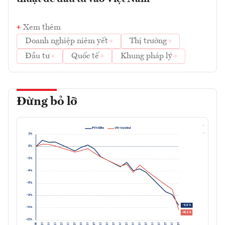
Xem thêm
Doanh nghiệp niêm yết
Thị trường
Đầu tư
Quốc tế
Khung pháp lý
Đừng bỏ lỡ