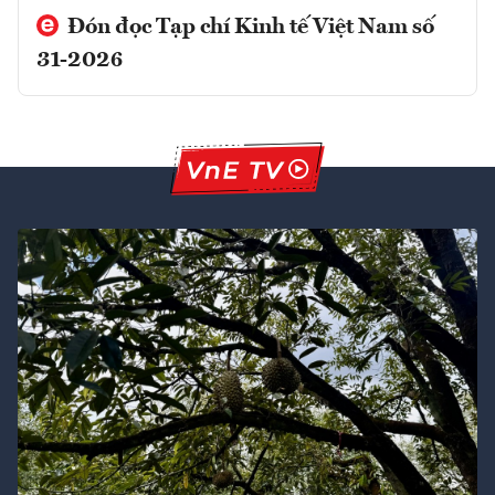
Đón đọc Tạp chí Kinh tế Việt Nam số
31-2026