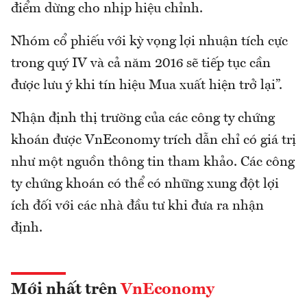
điểm dừng cho nhịp hiệu chỉnh.
Nhóm cổ phiếu với kỳ vọng lợi nhuận tích cực
trong quý IV và cả năm 2016 sẽ tiếp tục cần
được lưu ý khi tín hiệu Mua xuất hiện trở lại”.
Nhận định thị trường của các công ty chứng
khoán được VnEconomy trích dẫn chỉ có giá trị
như một nguồn thông tin tham khảo. Các công
ty chứng khoán có thể có những xung đột lợi
ích đối với các nhà đầu tư khi đưa ra nhận
định.
Mới nhất trên
VnEconomy