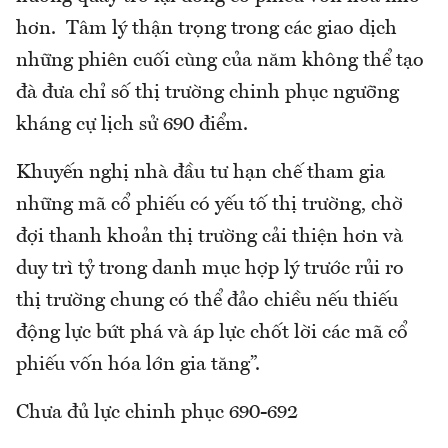
hơn. Tâm lý thận trọng trong các giao dịch
những phiên cuối cùng của năm không thể tạo
đà đưa chỉ số thị trường chinh phục ngưỡng
kháng cự lịch sử 690 điểm.
Khuyến nghị nhà đầu tư hạn chế tham gia
những mã cổ phiếu có yếu tố thị trường, chờ
đợi thanh khoản thị trường cải thiện hơn và
duy trì tỷ trong danh mục hợp lý trước rủi ro
thị trường chung có thể đảo chiều nếu thiếu
động lực bứt phá và áp lực chốt lời các mã cổ
phiếu vốn hóa lớn gia tăng”.
Chưa đủ lực chinh phục 690-692