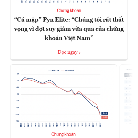
Chứng khoán
“Cá mập” Pyn Elite: “Chúng tôi rất thất
vọng vì đợt suy giảm vừa qua của chứng
khoán Việt Nam”
Đọc ngay
Chứng khoán