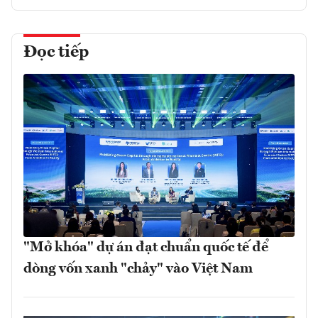
Đọc tiếp
"Mở khóa" dự án đạt chuẩn quốc tế để
dòng vốn xanh "chảy" vào Việt Nam