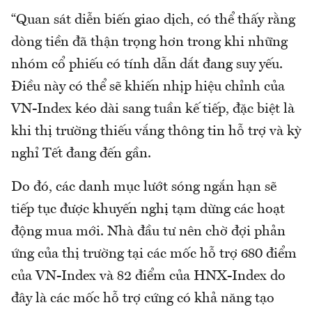
“Quan sát diễn biến giao dịch, có thể thấy rằng
dòng tiền đã thận trọng hơn trong khi những
nhóm cổ phiếu có tính dẫn dắt đang suy yếu.
Điều này có thể sẽ khiến nhịp hiệu chỉnh của
VN-Index kéo dài sang tuần kế tiếp, đặc biệt là
khi thị trường thiếu vắng thông tin hỗ trợ và kỳ
nghỉ Tết đang đến gần.
Do đó, các danh mục lướt sóng ngắn hạn sẽ
tiếp tục được khuyến nghị tạm dừng các hoạt
động mua mới. Nhà đầu tư nên chờ đợi phản
ứng của thị trường tại các mốc hỗ trợ 680 điểm
của VN-Index và 82 điểm của HNX-Index do
đây là các mốc hỗ trợ cứng có khả năng tạo