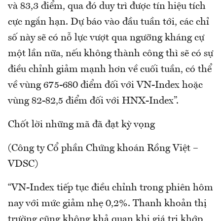
và 83,3 điểm, qua đó duy trì được tín hiệu tích
cực ngắn hạn. Dự báo vào đầu tuần tới, các chỉ
số này sẽ có nỗ lực vượt qua ngưỡng kháng cự
một lần nữa, nếu không thành công thì sẽ có sự
điều chỉnh giảm mạnh hơn về cuối tuần, có thể
về vùng 675-680 điểm đối với VN-Index hoặc
vùng 82-82,5 điểm đối với HNX-Index”.
Chốt lời những mã đã đạt kỳ vọng
(Công ty Cổ phần Chứng khoán Rồng Việt –
VDSC)
“VN-Index tiếp tục điều chỉnh trong phiên hôm
nay với mức giảm nhẹ 0,2%. Thanh khoản thị
trường cũng không khả quan khi giá trị khớp