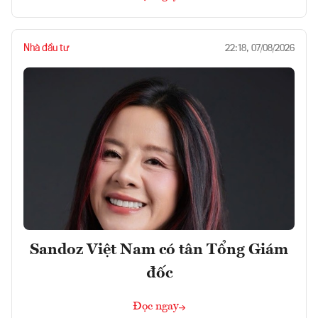
Nhà đầu tư
22:18, 07/08/2026
Sandoz Việt Nam có tân Tổng Giám
đốc
Đọc ngay