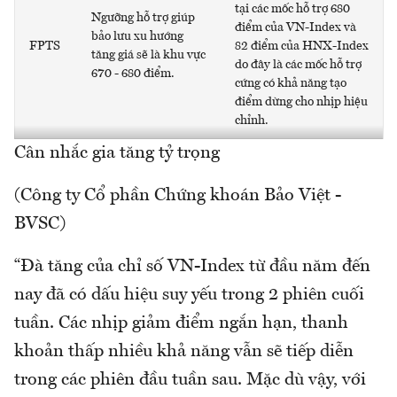
tại các mốc hỗ trợ 680
Ngưỡng hỗ trợ giúp
điểm của VN-Index và
bảo lưu xu hướng
FPTS
82 điểm của HNX-Index
tăng giá sẽ là khu vực
do đây là các mốc hỗ trợ
670 - 680 điểm.
cứng có khả năng tạo
điểm dừng cho nhịp hiệu
chỉnh.
Cân nhắc gia tăng tỷ trọng
(Công ty Cổ phần Chứng khoán Bảo Việt -
BVSC)
“Đà tăng của chỉ số VN-Index từ đầu năm đến
nay đã có dấu hiệu suy yếu trong 2 phiên cuối
tuần. Các nhịp giảm điểm ngắn hạn, thanh
khoản thấp nhiều khả năng vẫn sẽ tiếp diễn
trong các phiên đầu tuần sau. Mặc dù vậy, với