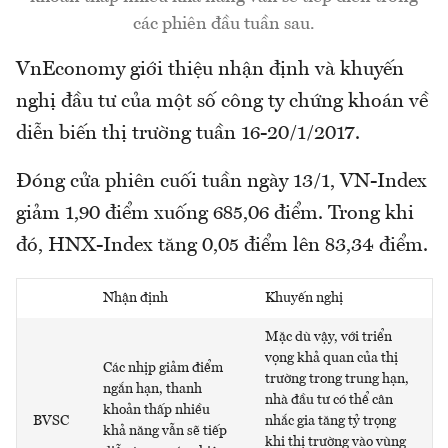
các phiên đầu tuần sau.
VnEconomy giới thiệu nhận định và khuyến
nghị đầu tư của một số công ty chứng khoán về
diễn biến thị trường tuần 16-20/1/2017.
Đóng cửa phiên cuối tuần ngày 13/1, VN-Index
giảm 1,90 điểm xuống 685,06 điểm. Trong khi
đó, HNX-Index tăng 0,05 điểm lên 83,34 điểm.
Nhận định
Khuyến nghị
Mặc dù vậy, với triển
vọng khả quan của thị
Các nhịp giảm điểm
trường trong trung hạn,
ngắn hạn, thanh
nhà đầu tư có thể cân
khoản thấp nhiều
BVSC
nhắc gia tăng tỷ trọng
khả năng vẫn sẽ tiếp
khi thị trường vào vùng