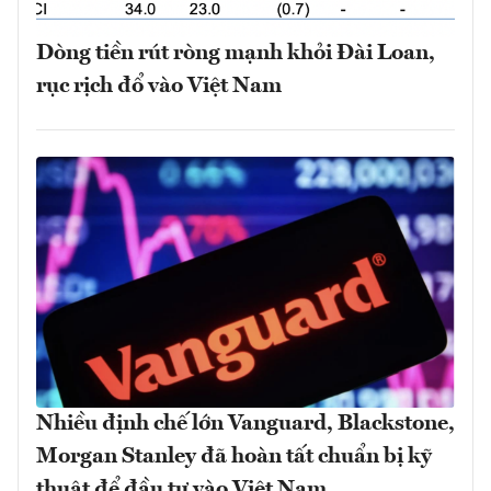
Dòng tiền rút ròng mạnh khỏi Đài Loan,
rục rịch đổ vào Việt Nam
Nhiều định chế lớn Vanguard, Blackstone,
Morgan Stanley đã hoàn tất chuẩn bị kỹ
thuật để đầu tư vào Việt Nam