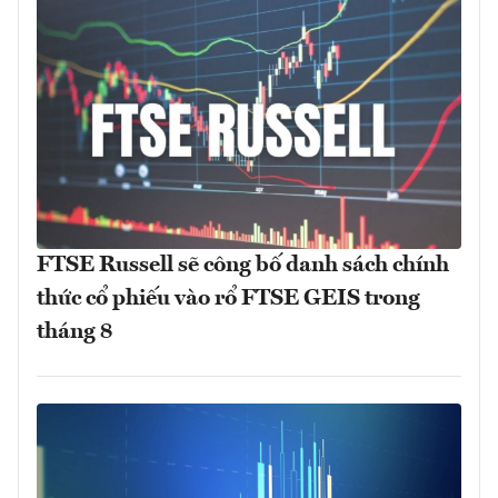
FTSE Russell sẽ công bố danh sách chính
thức cổ phiếu vào rổ FTSE GEIS trong
tháng 8