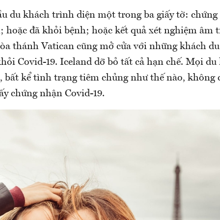
cầu du khách trình diện một trong ba giấy tờ: chứn
; hoặc đã khỏi bệnh; hoặc kết quả xét nghiệm âm t
Tòa thánh Vatican cũng mở cửa với những khách du 
hỏi Covid-19. Iceland dỡ bỏ tất cả hạn chế. Mọi du
, bất kể tình trạng tiêm chủng như thế nào, không 
ấy chứng nhận Covid-19.