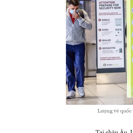
Lượng vé quốc t
Tại châu Âu, I