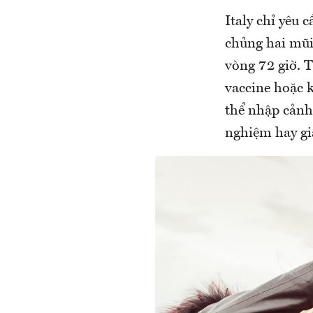
Italy chỉ yêu 
chủng hai mũi
vòng 72 giờ. 
vaccine hoặc k
thể nhập cảnh
nghiệm hay gi