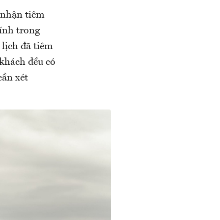
g nhận tiêm
ính trong
lịch đã tiêm
 khách đều có
cần xét