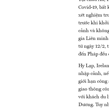
Covid-19, bất
xét nghiệm tr
trước khi khở
cảnh và không
gia Liên minh
từ ngày 12/2, 
đến Pháp đều 
Hy Lạp, Irela
nhập cảnh, nế
giới hạn công
giao thông cô
với khách du l
Dương. Tuy nh