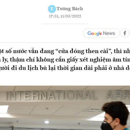
Tường Bách
T
17:31, 11/03/2022
t số nước vẫn đang “cửa đóng then cài”, thì n
 ly, thậm chí không cần giấy xét nghiệm âm tí
ời đi du lịch bù lại thời gian dài phải ở nhà 