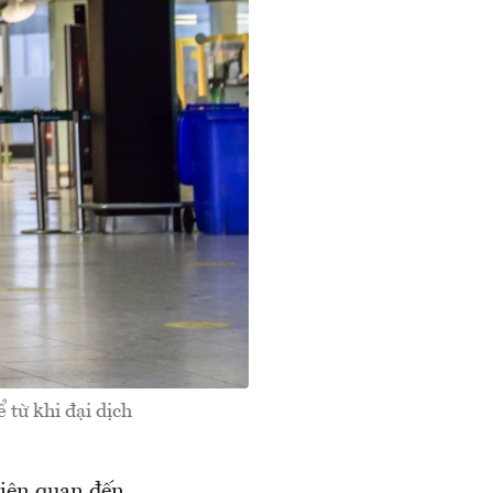
từ khi đại dịch
 liên quan đến