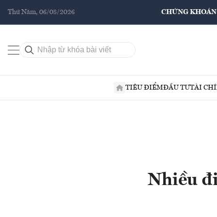
Thứ Năm, 06/08/2026
CHỨNG KHOÁN
TIÊU ĐIỂM
ĐẦU TƯ
TÀI CH
Nhiều đi