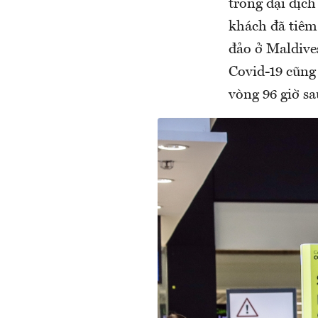
trong đại dịc
khách đã tiêm
đảo ở Maldive
Covid-19 cũng
vòng 96 giờ sa