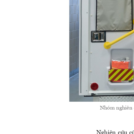
Nhóm nghiên c
Nghiên cứu c