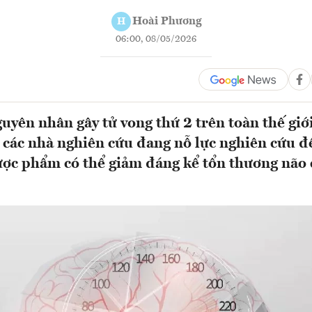
Hoài Phương
H
06:00, 08/05/2026
guyên nhân gây tử vong thứ 2 trên toàn thế giớ
, các nhà nghiên cứu đang nỗ lực nghiên cứu 
dược phẩm có thể giảm đáng kể tổn thương não