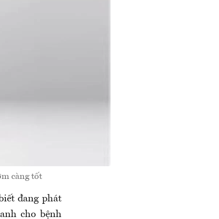
sớm càng tốt
biết đang phát
nhanh cho bệnh