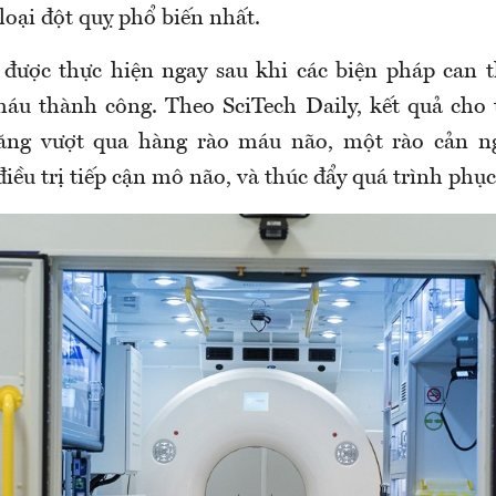
 loại đột quỵ phổ biến nhất.
được thực hiện ngay sau khi các biện pháp can 
u thành công. Theo SciTech Daily, kết quả cho 
ăng vượt qua hàng rào máu não, một rào cản n
ều trị tiếp cận mô não, và thúc đẩy quá trình phục