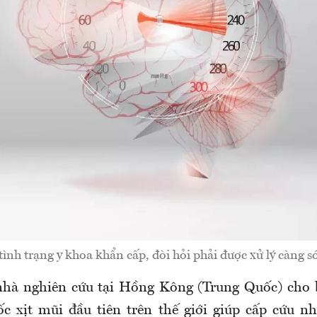
tình trạng y khoa khẩn cấp, đòi hỏi phải được xử lý càng 
nhà nghiên cứu tại Hồng Kông (Trung Quốc) cho 
uốc xịt mũi đầu tiên trên thế giới giúp cấp cứu 