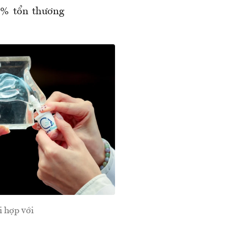
0% tổn thương
 hợp với