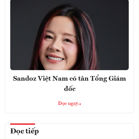
Sandoz Việt Nam có tân Tổng Giám
đốc
Đọc ngay
Đọc tiếp