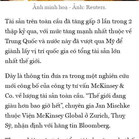
Ảnh minh hoạ - Ảnh: Reuters.
Tài sản trên toàn cầu đã tăng gấp 3 lần trong 2
thập kỷ qua, với mức tăng mạnh nhất thuộc về
Trung Quốc và nước này đã vượt qua Mỹ để
giành lấy vị trí quốc gia có tổng tài sản lớn
nhất thế giới.
Đây là thông tin đưa ra trong một nghiên cứu
mới công bố của công ty tư vấn McKinsey &
Co. về lượng tài sản toàn cầu. “Thế giới đang
giàu hơn bao giờ hết”, chuyên gia Jan Mischke
thuộc Viện McKinsey Global ở Zurich, Thuỵ
Sỹ, nhận định với hãng tin Bloomberg.