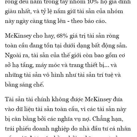
ròng đều nằm trong tay nhóm 10% hộ gia đình
giàu nhất, và tỷ lệ nắm giữ tài sản của nhóm
này ngày càng tăng lên - theo báo cáo.
McKinsey cho hay, 68% giá trị tài sản ròng
toàn cầu đang tồn tại dưới dạng bất động sản.
Ngoài ra, tài sản của thế giới còn bao gồm cơ
sở hạ tầng, máy móc và trang thiết bị… và
những tài sản vô hình như tài sản trí tuệ và
bằng sáng chế.
Tài sản tài chính không được McKinsey đưa
vào dữ liệu tài sản toàn cầu, vì các tài sản này
bị cân bằng bởi các nghĩa vụ nợ. Chẳng hạn,
trái phiếu doanh nghiệp do nhà đầu tư cá nhân