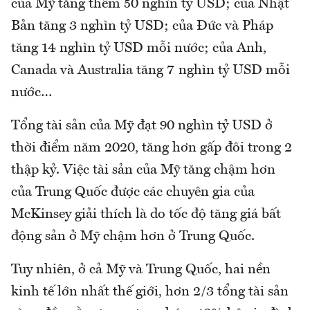
của Mỹ tăng thêm 50 nghìn tỷ USD; của Nhật
Bản tăng 3 nghìn tỷ USD; của Đức và Pháp
tăng 14 nghìn tỷ USD mỗi nước; của Anh,
Canada và Australia tăng 7 nghìn tỷ USD mỗi
nước…
Tổng tài sản của Mỹ đạt 90 nghìn tỷ USD ở
thời điểm năm 2020, tăng hơn gấp đôi trong 2
thập kỷ. Việc tài sản của Mỹ tăng chậm hơn
của Trung Quốc được các chuyên gia của
McKinsey giải thích là do tốc độ tăng giá bất
động sản ở Mỹ chậm hơn ở Trung Quốc.
Tuy nhiên, ở cả Mỹ và Trung Quốc, hai nền
kinh tế lớn nhất thế giới, hơn 2/3 tổng tài sản