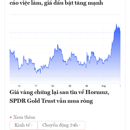
cáo việc làm, giá dầu bật tăng mạnh
Giá vàng chững lại sau tin về Hormuz,
SPDR Gold Trust vẫn mua ròng
Xem thêm
Kinh tế
Chuyển động 24h