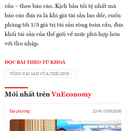
cầu – theo báo cáo. Kịch bản tồi tệ nhất mà
báo cáo đưa ra là khi giá tài sản lao dốc, cuốn
phăng tới 1/3 giá trị tài sản ròng toàn cầu, đưa
khối tài sản của thế giới về mức phù hợp hơn
với thu nhập.
ĐỌC BÀI THEO TỪ KHOÁ
TỔNG TÀI SẢN CỦA THẾ GIỚI
Mới nhất trên
VnEconomy
Địa phương
22:41, 07/08/2026