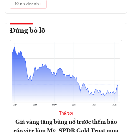
Kinh doanh
Đừng bỏ lỡ
Thế giới
Giá vàng tăng bùng nổ trước thềm báo
cáo việc làm Mỹ, SPDR Gold Trust mua