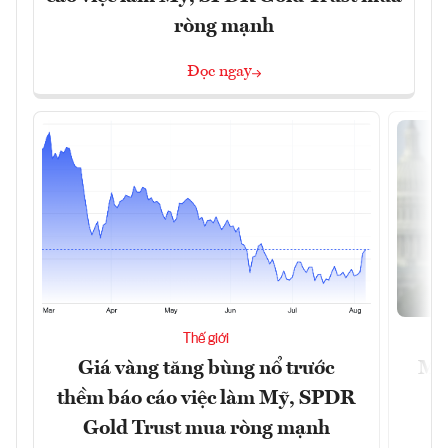
ròng mạnh
Đọc ngay
Thế giới
Giá vàng tăng bùng nổ trước
Mỹ 
thềm báo cáo việc làm Mỹ, SPDR
Gold Trust mua ròng mạnh