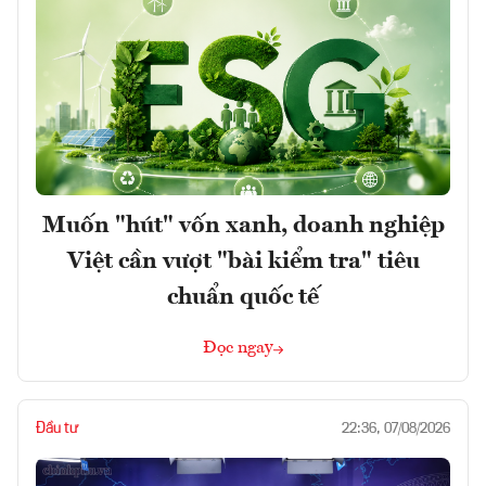
Muốn "hút" vốn xanh, doanh nghiệp
Việt cần vượt "bài kiểm tra" tiêu
chuẩn quốc tế
Đọc ngay
Đầu tư
22:36, 07/08/2026