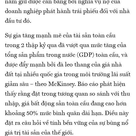
nắm giữ được cân bằng bởi nghĩa vụ nợ của
doanh nghiệp phát hành trái phiếu đối với nhà
đầu tư đó.
Sự gia tăng mạnh mẽ của tài sản toàn cầu
trong 2 thập kỷ qua đã vượt qua mức tăng của
tổng sản phẩm trong nước (GDP) toàn cầu, và
được đẩy mạnh bởi đà leo thang của giá nhà
đất tại nhiều quốc gia trong môi trường lãi suất
giảm sâu – theo McKinsey. Báo cáo phát hiện
thấy rằng đặt trong tương quan so sánh với thu
nhập, giá bất động sản toàn cầu đang cao hơn
khoảng 50% mức bình quân dài hạn. Điều này
đặt ra câu hỏi về tính bền vững của sự bùng nổ
giá trị tài sản của thế giới.