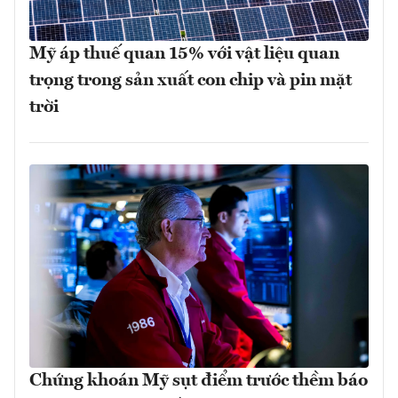
Mỹ áp thuế quan 15% với vật liệu quan
trọng trong sản xuất con chip và pin mặt
trời
Chứng khoán Mỹ sụt điểm trước thềm báo