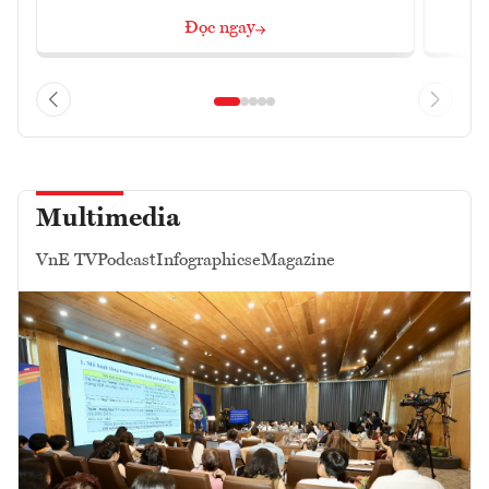
Đọc ngay
Multimedia
VnE TV
Podcast
Infographics
eMagazine