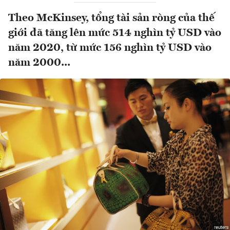
Theo McKinsey, tổng tài sản ròng của thế
giới đã tăng lên mức 514 nghìn tỷ USD vào
năm 2020, từ mức 156 nghìn tỷ USD vào
năm 2000...