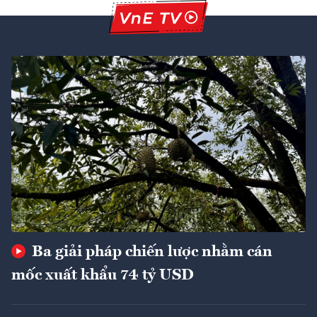
Ba giải pháp chiến lược nhằm cán
mốc xuất khẩu 74 tỷ USD