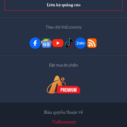
Liên hệ quảng cáo
Theo dõi VnEconomy
Đặt mua ấn phẩm
Bản quyền thuộc về
VnEconomy