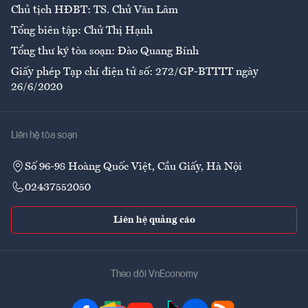
Chủ tịch HĐBT: TS. Chử Văn Lâm
Tổng biên tập: Chử Thị Hạnh
Tổng thư ký tòa soạn: Đào Quang Bính
Giấy phép Tạp chí điện tử số: 272/GP-BTTTT ngày
26/6/2020
Liên hệ tòa soạn
Số 96-98 Hoàng Quốc Việt, Cầu Giấy, Hà Nội
02437552050
Liên hệ quảng cáo
Theo dõi VnEconomy