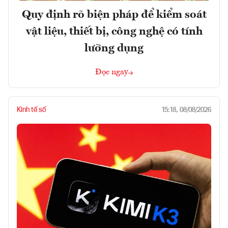
Quy định rõ biện pháp để kiểm soát
vật liệu, thiết bị, công nghệ có tính
lưỡng dụng
Đọc ngay
Kinh tế số
15:18, 08/08/2026