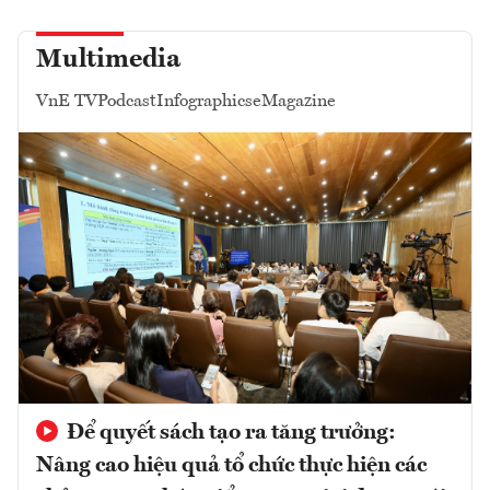
Multimedia
VnE TV
Podcast
Infographics
eMagazine
Để quyết sách tạo ra tăng trưởng:
Nâng cao hiệu quả tổ chức thực hiện các