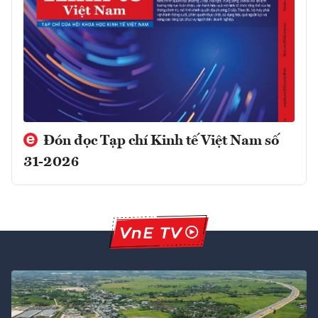
Đón đọc Tạp chí Kinh tế Việt Nam số
31-2026