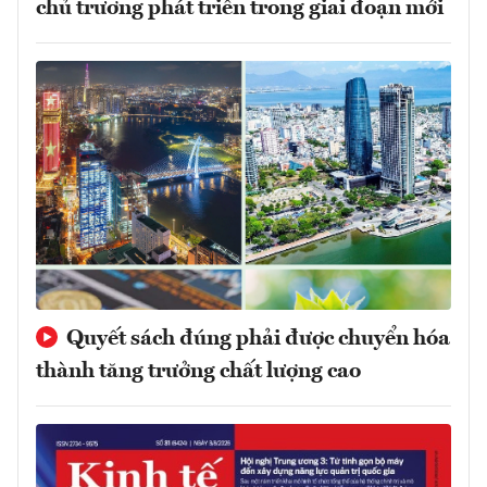
chủ trương phát triển trong giai đoạn mới
Quyết sách đúng phải được chuyển hóa
thành tăng trưởng chất lượng cao