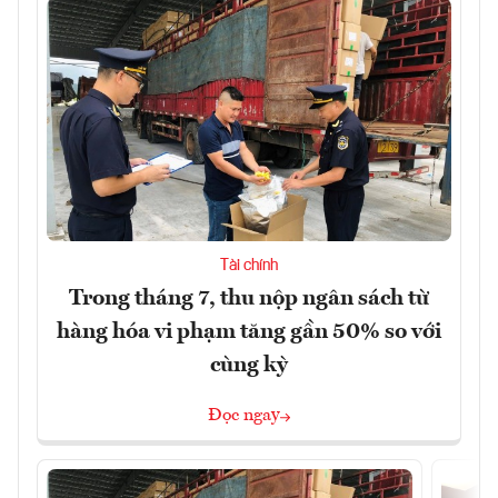
Tài chính
Trong tháng 7, thu nộp ngân sách từ
hàng hóa vi phạm tăng gần 50% so với
cùng kỳ
Đọc ngay