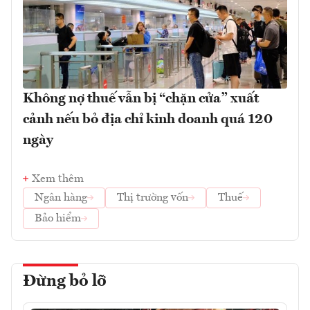
Không nợ thuế vẫn bị “chặn cửa” xuất
cảnh nếu bỏ địa chỉ kinh doanh quá 120
ngày
Xem thêm
Ngân hàng
Thị trường vốn
Thuế
Bảo hiểm
Đừng bỏ lỡ