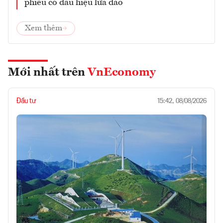
phiếu có dấu hiệu lừa đảo
Xem thêm
Mới nhất trên
VnEconomy
Đầu tư
15:42, 08/08/2026