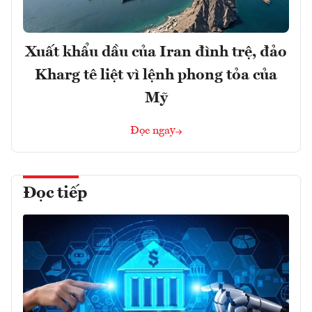
Xuất khẩu dầu của Iran đình trệ, đảo
Kharg tê liệt vì lệnh phong tỏa của
Mỹ
Đọc ngay
Đọc tiếp