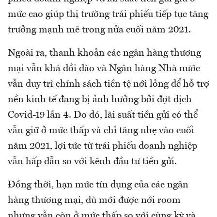
mức cao giúp thị trường trái phiếu tiếp tục tăng
trưởng mạnh mẽ trong nửa cuối năm 2021.
Ngoài ra, thanh khoản các ngân hàng thương
mại vẫn khá dồi dào và Ngân hàng Nhà nước
vẫn duy trì chính sách tiền tệ nới lỏng để hỗ trợ
nền kinh tế đang bị ảnh hưởng bởi đợt dịch
Covid-19 lần 4. Do đó, lãi suất tiền gửi có thể
vẫn giữ ở mức thấp và chỉ tăng nhẹ vào cuối
năm 2021, lợi tức từ trái phiếu doanh nghiệp
vẫn hấp dẫn so với kênh đầu tư tiền gửi.
Đồng thời, hạn mức tín dụng của các ngân
hàng thương mại, dù mới được nới room
nhưng vẫn còn ở mức thấp so với cùng kỳ và