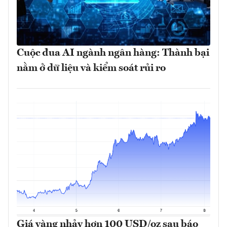
Cuộc đua AI ngành ngân hàng: Thành bại
nằm ở dữ liệu và kiểm soát rủi ro
Giá vàng nhảy hơn 100 USD/oz sau báo