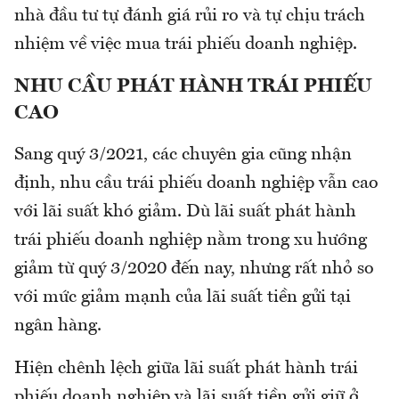
nhà đầu tư tự đánh giá rủi ro và tự chịu trách
nhiệm về việc mua trái phiếu doanh nghiệp.
NHU CẦU PHÁT HÀNH TRÁI PHIẾU
CAO
Sang quý 3/2021, các chuyên gia cũng nhận
định, nhu cầu trái phiếu doanh nghiệp vẫn cao
với lãi suất khó giảm. Dù lãi suất phát hành
trái phiếu doanh nghiệp nằm trong xu hướng
giảm từ quý 3/2020 đến nay, nhưng rất nhỏ so
với mức giảm mạnh của lãi suất tiền gửi tại
ngân hàng.
Hiện chênh lệch giữa lãi suất phát hành trái
phiếu doanh nghiệp và lãi suất tiền gửi giữ ở