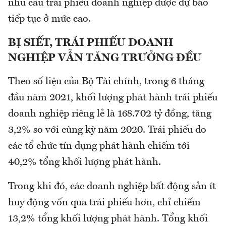
nhu cầu trái phiếu doanh nghiệp được dự báo
tiếp tục ở mức cao.
BỊ SIẾT, TRÁI PHIẾU DOANH
NGHIỆP VẪN TĂNG TRƯỞNG ĐỀU
Theo số liệu của Bộ Tài chính, trong 6 tháng
đầu năm 2021, khối lượng phát hành trái phiếu
doanh nghiệp riêng lẻ là 168.702 tỷ đồng, tăng
3,2% so với cùng kỳ năm 2020. Trái phiếu do
các tổ chức tín dụng phát hành chiếm tới
40,2% tổng khối lượng phát hành.
Trong khi đó, các doanh nghiệp bất động sản ít
huy động vốn qua trái phiếu hơn, chỉ chiếm
13,2% tổng khối lượng phát hành. Tổng khối