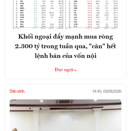
Khối ngoại đẩy mạnh mua ròng
2.300 tỷ trong tuần qua, "cân" hết
lệnh bán của vốn nội
Đọc ngay
Dân sinh
14:43, 09/08/2026