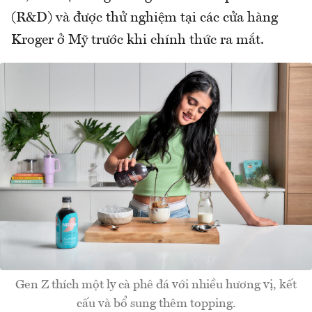
(R&D) và được thử nghiệm tại các cửa hàng
Kroger ở Mỹ trước khi chính thức ra mắt.
Gen Z thích một ly cà phê đá với nhiều hương vị, kết
cấu và bổ sung thêm topping.