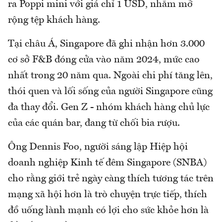
ra Poppi mini với giá chỉ 1 USD, nhằm mở
rộng tệp khách hàng.
Tại châu Á, Singapore đã ghi nhận hơn 3.000
cơ sở F&B đóng cửa vào năm 2024, mức cao
nhất trong 20 năm qua. Ngoài chi phí tăng lên,
thói quen và lối sống của người Singapore cũng
đa thay đổi. Gen Z - nhóm khách hàng chủ lực
của các quán bar, đang từ chối bia rượu.
Ông Dennis Foo, người sáng lập Hiệp hội
doanh nghiệp Kinh tế đêm Singapore (SNBA)
cho rằng giới trẻ ngày càng thích tương tác trên
mạng xã hội hơn là trò chuyện trực tiếp, thích
đồ uống lành mạnh có lợi cho sức khỏe hơn là