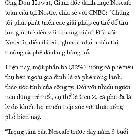
Ông Don Howat, Giám đốc danh mục Nescafe
toàn cầu tại Nestle, chia sẻ với CNBC: “Chúng
tôi phải phát triển các giải pháp cụ thể để thu
hút giới trẻ đến với thương hiệu”. Đối với
Nescafe, điều đó có nghĩa là nhắm đến thị
trường cà phê đá đang bùng nổ.
Hiện nay, một phần ba (32%) lượng cà phê tiêu
thụ bên ngoài gia đình là cà phê uống lạnh,
theo ước tính của công ty. Đối với nhiều người
tiêu dùng trẻ tuổi, cụ thể là Gen Z, cà phê đá là
lý do khiến họ muốn tiếp xúc với thức uống
phổ biến này.
“Trọng tâm của Nescafe trước đây nằm ở buổi