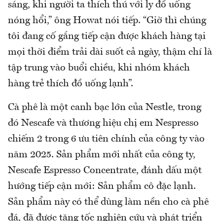
sáng, khi người ta thích thú với ly đồ uống
nóng hổi,” ông Howat nói tiếp. “Giờ thì chúng
tôi đang cố gắng tiếp cận được khách hàng tại
mọi thời điểm trải dài suốt cả ngày, thậm chí là
tập trung vào buổi chiều, khi nhóm khách
hàng trẻ thích đồ uống lạnh”.
Cà phê là một canh bạc lớn của Nestle, trong
đó Nescafe và thương hiệu chị em Nespresso
chiếm 2 trong 6 ưu tiên chính của công ty vào
năm 2025. Sản phẩm mới nhất của công ty,
Nescafe Espresso Concentrate, đánh dấu một
hướng tiếp cận mới: Sản phẩm cô đặc lạnh.
Sản phẩm này có thể dùng làm nền cho cà phê
đá, đã được tăng tốc nghiên cứu và phát triển