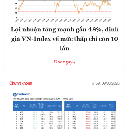
Lợi nhuận tăng mạnh gần 48%, định
giá VN-Index về mức thấp chỉ còn 10
lần
Đọc ngay
Chứng khoán
17:59, 09/08/2026