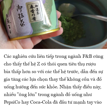
Các nghiên cứu liên tiếp trong ngành F&B cũng
cho thấy thế hệ Z có thói quen tiêu thụ rượu
bia thấp hơn so với các thế hệ trước, dẫn đến sự
gia tăng các lựa chọn thay thế không cồn và đồ
uống hướng đến sức khỏe. Nhận thấy điều này,
nhiều "ông lớn" trong ngành đồ uống như
PepsiCo hay Coca-Cola đã đầu tư mạnh tay vào