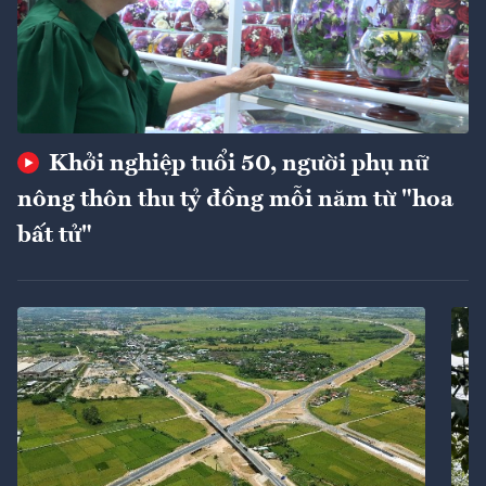
Khởi nghiệp tuổi 50, người phụ nữ
nông thôn thu tỷ đồng mỗi năm từ "hoa
bất tử"