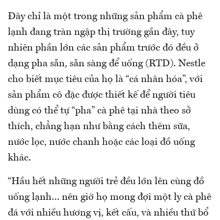
Đây chỉ là một trong những sản phẩm cà phê
lạnh đang tràn ngập thị trường gần đây, tuy
nhiên phần lớn các sản phẩm trước đó đều ở
dạng pha sẵn, sẵn sàng để uống (RTD). Nestle
cho biết mục tiêu của họ là “cá nhân hóa”, với
sản phẩm cô đặc được thiết kế để người tiêu
dùng có thể tự “pha” cà phê tại nhà theo sở
thích, chẳng hạn như bằng cách thêm sữa,
nước lọc, nước chanh hoặc các loại đồ uống
khác.
“Hầu hết những người trẻ đều lớn lên cùng đồ
uống lạnh… nên giờ họ mong đợi một ly cà phê
đá với nhiều hương vị, kết cấu, và nhiều thứ bổ