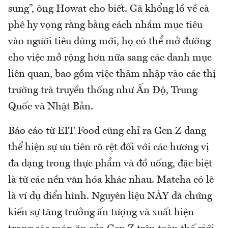
sung”, ông Howat cho biết. Gã khổng lồ về cà
phê hy vọng rằng bằng cách nhắm mục tiêu
vào người tiêu dùng mới, họ có thể mở đường
cho việc mở rộng hơn nữa sang các danh mục
liên quan, bao gồm việc thâm nhập vào các thị
trường trà truyền thống như Ấn Độ, Trung
Quốc và Nhật Bản.
Báo cáo từ EIT Food cũng chỉ ra Gen Z đang
thể hiện sự ưu tiên rõ rệt đối với các hương vị
đa dạng trong thực phẩm và đồ uống, đặc biệt
là từ các nền văn hóa khác nhau. Matcha có lẽ
là ví dụ điển hình. Nguyên liệu NÀY đã chứng
kiến sự tăng trưởng ấn tượng và xuất hiện