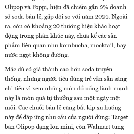
Olipop và Poppi, hiện đã chiếm gần 3% doanh
số soda bán lẻ, gấp đôi so với năm 2024. Ngoài
ra, còn có khoảng 20 thương hiệu khác hoạt
động trong phân khúc này, chưa kể các sản
phẩm liên quan như kombucha, mocktail, hay
nước ngọt không đường.
Mặc dù có giá thành cao hơn soda truyền
thống, nhưng người tiêu dùng trẻ vẫn sẵn sàng
chi tiền vì xem những món đồ uống lành mạnh
này là món quà tự thưởng sau một ngày mệt
mỏi. Các chuỗi bán lẻ cũng bắt kịp xu hướng
này để đáp ứng nhu cầu của người dùng: Target
bán Olipop dạng lon mini, còn Walmart tung