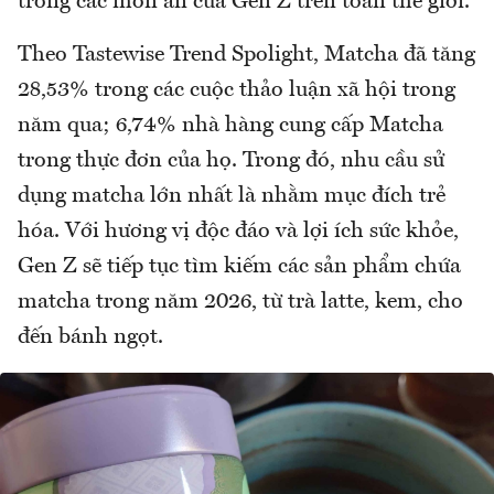
trong các món ăn của Gen Z trên toàn thế giới.
Theo Tastewise Trend Spolight, Matcha đã tăng
28,53% trong các cuộc thảo luận xã hội trong
năm qua; 6,74% nhà hàng cung cấp Matcha
trong thực đơn của họ. Trong đó, nhu cầu sử
dụng matcha lớn nhất là nhằm mục đích trẻ
hóa. Với hương vị độc đáo và lợi ích sức khỏe,
Gen Z sẽ tiếp tục tìm kiếm các sản phẩm chứa
matcha trong năm 2026, từ trà latte, kem, cho
đến bánh ngọt.