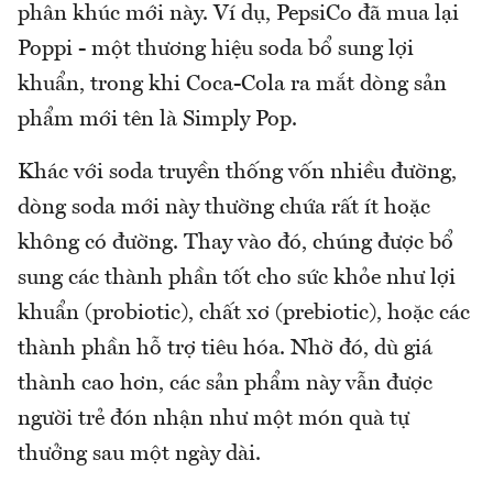
phân khúc mới này. Ví dụ, PepsiCo đã mua lại
Poppi - một thương hiệu soda bổ sung lợi
khuẩn, trong khi Coca-Cola ra mắt dòng sản
phẩm mới tên là Simply Pop.
Khác với soda truyền thống vốn nhiều đường,
dòng soda mới này thường chứa rất ít hoặc
không có đường. Thay vào đó, chúng được bổ
sung các thành phần tốt cho sức khỏe như lợi
khuẩn (probiotic), chất xơ (prebiotic), hoặc các
thành phần hỗ trợ tiêu hóa. Nhờ đó, dù giá
thành cao hơn, các sản phẩm này vẫn được
người trẻ đón nhận như một món quà tự
thưởng sau một ngày dài.