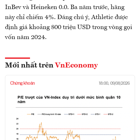
InBev và Heineken 0.0. Ba năm trước, hãng
này chỉ chiếm 4%. Đáng chú ý, Athletic được
định giá khoảng 800 triệu USD trong vòng gọi
vốn năm 2024.
Mới nhất trên
VnEconomy
Chứng khoán
18:00, 09/08/2026