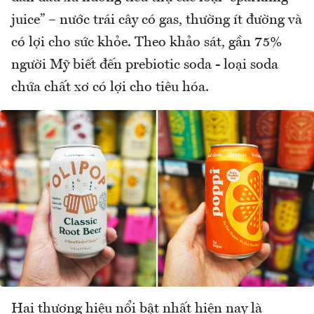
juice” – nước trái cây có gas, thường ít đường và
có lợi cho sức khỏe. Theo khảo sát, gần 75%
người Mỹ biết đến prebiotic soda - loại soda
chứa chất xơ có lợi cho tiêu hóa.
Hai thương hiệu nổi bật nhất hiện nay là