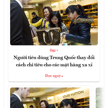
Đẹp +
Người tiêu dùng Trung Quốc thay đổi
cách chi tiêu cho các mặt hàng xa xỉ
Đọc ngay