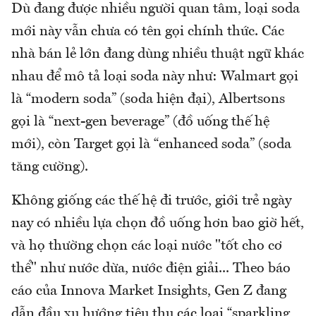
Dù đang được nhiều người quan tâm, loại soda
mới này vẫn chưa có tên gọi chính thức. Các
nhà bán lẻ lớn đang dùng nhiều thuật ngữ khác
nhau để mô tả loại soda này như: Walmart gọi
là “modern soda” (soda hiện đại), Albertsons
gọi là “next-gen beverage” (đồ uống thế hệ
mới), còn Target gọi là “enhanced soda” (soda
tăng cường).
Không giống các thế hệ đi trước, giới trẻ ngày
nay có nhiều lựa chọn đồ uống hơn bao giờ hết,
và họ thường chọn các loại nước "tốt cho cơ
thể" như nước dừa, nước điện giải... Theo báo
cáo của Innova Market Insights, Gen Z đang
dẫn đầu xu hướng tiêu thụ các loại “sparkling