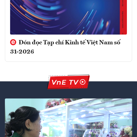
Đón đọc Tạp chí Kinh tế Việt Nam số
31-2026