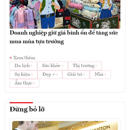
Doanh nghiệp giữ giá bình ổn để tăng sức
mua mùa tựu trường
Xem thêm
Du lịch
Sức khỏe
Thị trường
Sự kiện
Đẹp +
Giải trí
Nhà
Ẩm thực
Đừng bỏ lỡ