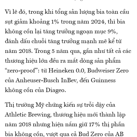
Vì lẽ đó, trong khi tổng sản lượng bia toàn cầu
sụt giảm khoảng 1% trong năm 2024, thì bia
không cồn lại tăng trưởng ngoạn mục 9%,
đánh dấu chuỗi tăng trưởng mạnh mẽ kể từ
năm 2018. Trong 5 năm qua, gần như tất cả các
thương hiệu lớn đều ra mắt dòng sản phẩm
“zero-proof”: từ Heineken 0.0, Budweiser Zero
của Anheuser-Busch InBev, đến Guinness
không cồn của Diageo.
Thị trường Mỹ chứng kiến sự trỗi dậy của
Athletic Brewing, thương hiệu mới thành lập
năm 2018 nhưng hiện nắm giữ 17% thị phần
bia không cồn, vượt qua cả Bud Zero của AB