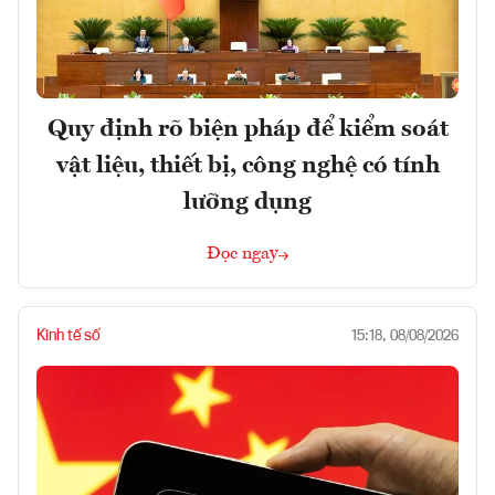
Quy định rõ biện pháp để kiểm soát
vật liệu, thiết bị, công nghệ có tính
lưỡng dụng
Đọc ngay
Kinh tế số
15:18, 08/08/2026