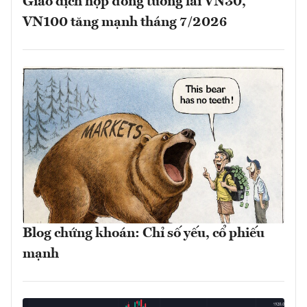
Giao dịch hợp đồng tương lai VN30,
VN100 tăng mạnh tháng 7/2026
Blog chứng khoán: Chỉ số yếu, cổ phiếu
mạnh