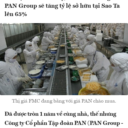
PAN Group sẽ tăng tỷ lệ sở hữu tại Sao Ta
lên 65%
Thị giá FMC đang bằng với giá PAN chào mua.
Đã được tròn 1 năm về cùng nhà, thế nhưng
Công ty Cổ phần Tập đoàn PAN (PAN Group -