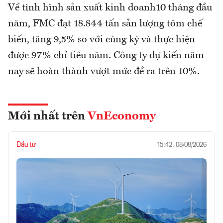
Về tình hình sản xuất kinh doanh10 tháng đầu
năm, FMC đạt 18.844 tấn sản lượng tôm chế
biến, tăng 9,5% so với cùng kỳ và thực hiện
được 97% chỉ tiêu năm. Công ty dự kiến năm
nay sẽ hoàn thành vượt mức đề ra trên 10%.
Mới nhất trên
VnEconomy
Đầu tư
15:42, 08/08/2026