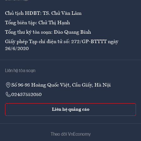
Ẩm thực
Chủ tịch HĐBT: TS. Chử Văn Lâm
Tổng biên tập: Chử Thị Hạnh
Tổng thư ký tòa soạn: Đào Quang Bính
Giấy phép Tạp chí điện tử số: 272/GP-BTTTT ngày
26/6/2020
Liên hệ tòa soạn
Số 96-98 Hoàng Quốc Việt, Cầu Giấy, Hà Nội
02437552050
Liên hệ quảng cáo
Theo dõi VnEconomy