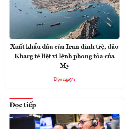
Xuất khẩu dầu của Iran đình trệ, đảo
Kharg tê liệt vì lệnh phong tỏa của
Mỹ
Đọc ngay
Đọc tiếp