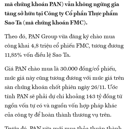
mã chứng khoán PAN) vẫn không ngừng gia
tăng sở hữu tại Công ty Cổ phần Thực phẩm
Sao Ta (mã chứng khoán FMC).
Theo đó, PAN Group vừa đăng ký chào mua
công khai 4,8 triệu cổ phiếu FMC, tương đương
11,85% vốn điều lệ Sao Ta.
Giá PAN chào mua là 30.000 đồng/cổ phiếu,
mức giá này cũng tương đương với mức giá trên
sàn chứng khoán chốt phiên ngày 26/11. Ước
tính PAN sẽ phải dự chi khoảng 143 tỷ đồng từ
ngồn vốn tự có và nguồn vốn hợp pháp khác
của công ty để hoàn thành thương vụ trên.
Trước đó, PAN vừa mới mua thỏa thuận thành