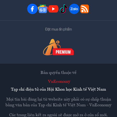
Đặt mua ấn phẩm
Bản quyền thuộc về
VnEconomy
Tạp chí điện tử của Hội Khoa học Kinh tế Việt Nam
Mọi tin bài đăng lại từ website này phải có sự chấp thuận
bằng văn bản của
Tạp chí Kinh tế Việt Nam - VnEconomy
Các trang liên kết ra ngoài sẽ được mở ra ở cửa sổ mới.