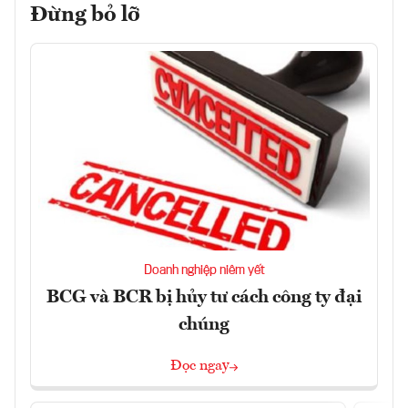
Đừng bỏ lỡ
Doanh nghiệp niêm yết
BCG và BCR bị hủy tư cách công ty đại
chúng
Đọc ngay