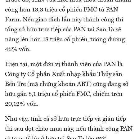
công hơn 13,3 triệu cổ phiếu FMC từ PAN
Farm. Nếu giao dịch lần này thành công thì
tổng sở hữu trực tiếp của PAN tại Sao Ta sẽ
nâng lên hơn 18 triệu cổ phiếu, tương đương
45% vốn.
Hiện tại, một đơn vị thành viên của PAN là
Công ty Cổ phần Xuất nhập khẩu Thủy sản
Bến Tre (mã chứng khoán ABT) cũng đang sở
hữu gần 8,1 triệu cổ phiếu FMC, chiếm trên
20,12% vốn.
Như vậy, tính cả sở hữu trực tiếp và gián tiếp
thì sau đợt chào mua này, nếu thành công PAN
sẽ tăng tỷ lệ sở hữu tại Sao Ta lên 65%.