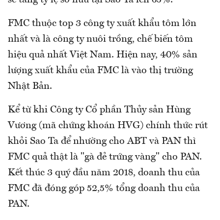
FMC thuộc top 3 công ty xuất khẩu tôm lớn
nhất và là công ty nuôi trồng, chế biến tôm
hiệu quả nhất Việt Nam. Hiện nay, 40% sản
lượng xuất khẩu của FMC là vào thị trường
Nhật Bản.
Kể từ khi Công ty Cổ phần Thủy sản Hùng
Vương (mã chứng khoán HVG) chính thức rút
khỏi Sao Ta để nhường cho ABT và PAN thì
FMC quả thật là "gà đẻ trứng vàng" cho PAN.
Kết thúc 3 quý đầu năm 2018, doanh thu của
FMC đã đóng góp 52,5% tổng doanh thu của
PAN.