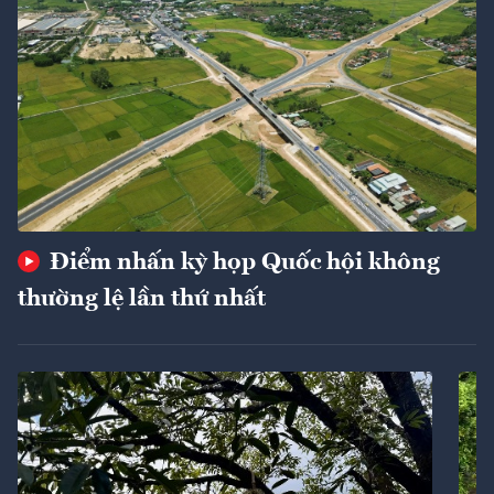
Điểm nhấn kỳ họp Quốc hội không
thường lệ lần thứ nhất