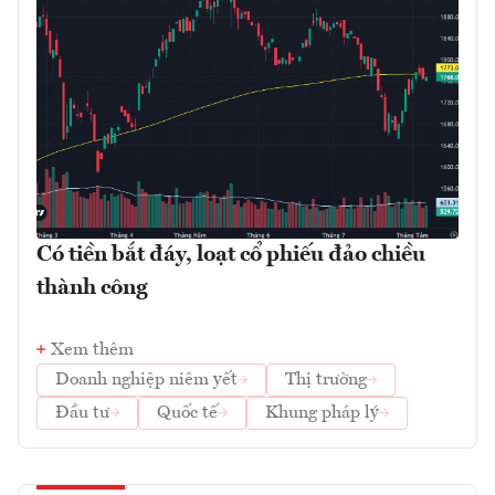
Có tiền bắt đáy, loạt cổ phiếu đảo chiều
thành công
Xem thêm
Doanh nghiệp niêm yết
Thị trường
Đầu tư
Quốc tế
Khung pháp lý