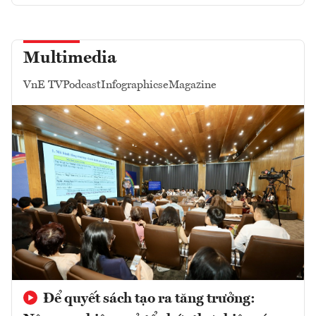
Multimedia
VnE TV
Podcast
Infographics
eMagazine
Để quyết sách tạo ra tăng trưởng: