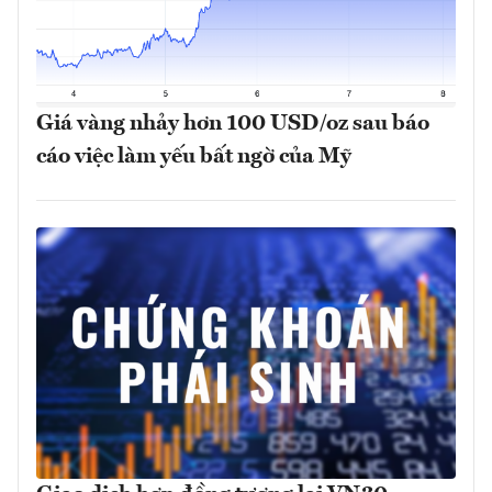
Giá vàng nhảy hơn 100 USD/oz sau báo
cáo việc làm yếu bất ngờ của Mỹ