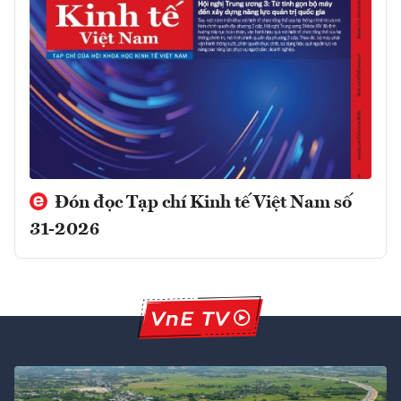
Đón đọc Tạp chí Kinh tế Việt Nam số
31-2026