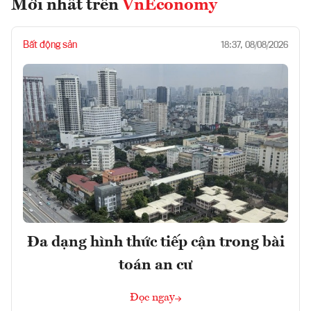
Mới nhất trên
VnEconomy
Bất động sản
18:37, 08/08/2026
Đa dạng hình thức tiếp cận trong bài
toán an cư
Đọc ngay