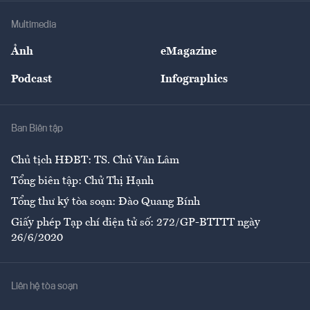
Doanh nghiệp
Địa phương
Thị trường
Bảo hiểm
Multimedia
Sự kiện
Nhân lực
Ảnh
eMagazine
Đẹp +
An sinh
Podcast
Infographics
Giải trí
Y tế
Nhà
Ban Biên tập
Ẩm thực
Chủ tịch HĐBT: TS. Chử Văn Lâm
Tổng biên tập: Chử Thị Hạnh
Tổng thư ký tòa soạn: Đào Quang Bính
Giấy phép Tạp chí điện tử số: 272/GP-BTTTT ngày
26/6/2020
Liên hệ tòa soạn