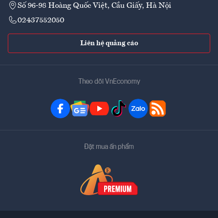
Số 96-98 Hoàng Quốc Việt, Cầu Giấy, Hà Nội
02437552050
Liên hệ quảng cáo
Theo dõi VnEconomy
Đặt mua ấn phẩm