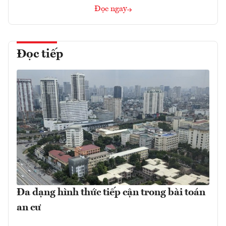
Đọc ngay
Đọc tiếp
Đa dạng hình thức tiếp cận trong bài toán
an cư