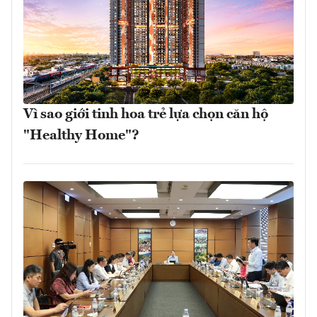
Vì sao giới tinh hoa trẻ lựa chọn căn hộ
"Healthy Home"?