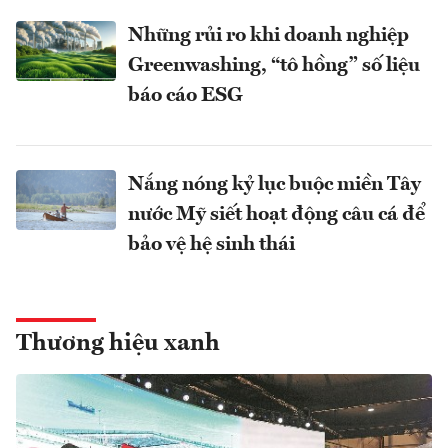
Những rủi ro khi doanh nghiệp
Greenwashing, “tô hồng” số liệu
báo cáo ESG
Nắng nóng kỷ lục buộc miền Tây
nước Mỹ siết hoạt động câu cá để
bảo vệ hệ sinh thái
Thương hiệu xanh