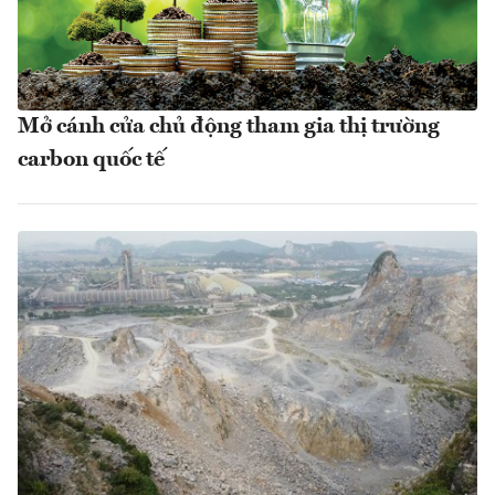
Mở cánh cửa chủ động tham gia thị trường
carbon quốc tế