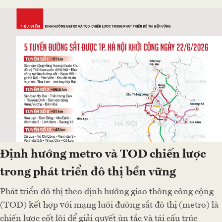
Định hướng metro và TOD chiến lược
trong phát triển đô thị bền vững
Phát triển đô thị theo định hướng giao thông công cộng
(TOD) kết hợp với mạng lưới đường sắt đô thị (metro) là
chiến lược cốt lõi để giải quyết ùn tắc và tái cấu trúc