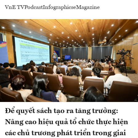
VnE TV
Podcast
Infographics
eMagazine
Để quyết sách tạo ra tăng trưởng:
Nâng cao hiệu quả tổ chức thực hiện
các chủ trương phát triển trong giai