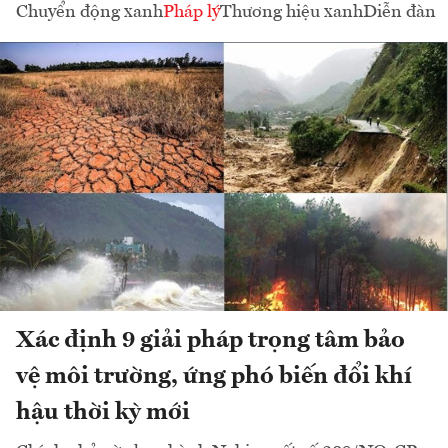
Chuyển động xanh
Pháp lý
Thương hiệu xanh
Diễn đàn
Xác định 9 giải pháp trọng tâm bảo
vệ môi trường, ứng phó biến đổi khí
hậu thời kỳ mới