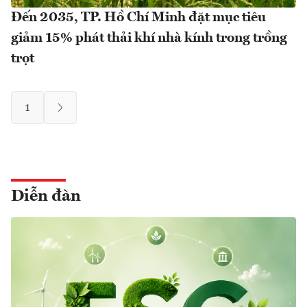
Đến 2035, TP. Hồ Chí Minh đặt mục tiêu
giảm 15% phát thải khí nhà kính trong trồng
trọt
1
Diễn đàn