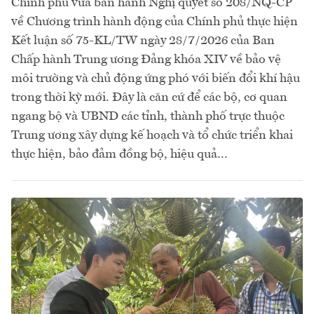
Chính phủ vừa ban hành Nghị quyết số 208/NQ-CP
về Chương trình hành động của Chính phủ thực hiện
Kết luận số 75-KL/TW ngày 28/7/2026 của Ban
Chấp hành Trung ương Đảng khóa XIV về bảo vệ
môi trường và chủ động ứng phó với biến đổi khí hậu
trong thời kỳ mới. Đây là căn cứ để các bộ, cơ quan
ngang bộ và UBND các tỉnh, thành phố trực thuộc
Trung ương xây dựng kế hoạch và tổ chức triển khai
thực hiện, bảo đảm đồng bộ, hiệu quả...