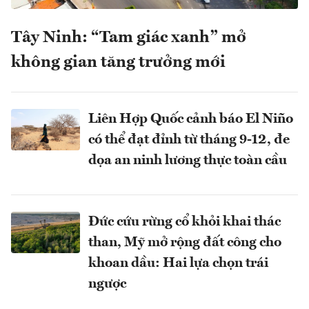
Tây Ninh: “Tam giác xanh” mở
không gian tăng trưởng mới
Liên Hợp Quốc cảnh báo El Niño
có thể đạt đỉnh từ tháng 9-12, đe
dọa an ninh lương thực toàn cầu
Đức cứu rừng cổ khỏi khai thác
than, Mỹ mở rộng đất công cho
khoan dầu: Hai lựa chọn trái
ngược