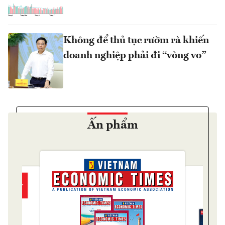
Không để thủ tục rườm rà khiến
doanh nghiệp phải đi “vòng vo”
Ấn phẩm