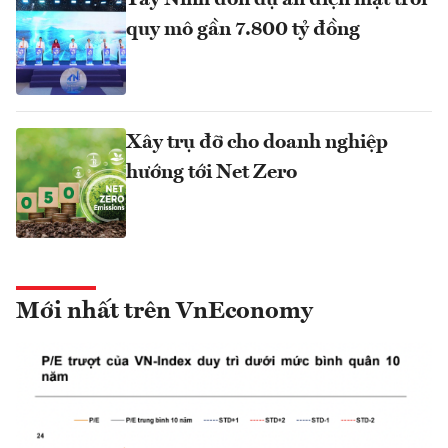
Tây Ninh đón dự án điện mặt trời
quy mô gần 7.800 tỷ đồng
Xây trụ đỡ cho doanh nghiệp
hướng tới Net Zero
Mới nhất trên VnEconomy