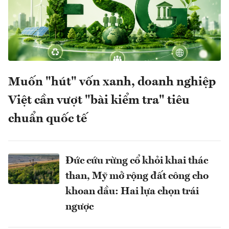
Muốn "hút" vốn xanh, doanh nghiệp
Việt cần vượt "bài kiểm tra" tiêu
chuẩn quốc tế
Đức cứu rừng cổ khỏi khai thác
than, Mỹ mở rộng đất công cho
khoan dầu: Hai lựa chọn trái
ngược