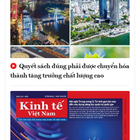
Quyết sách đúng phải được chuyển hóa
thành tăng trưởng chất lượng cao