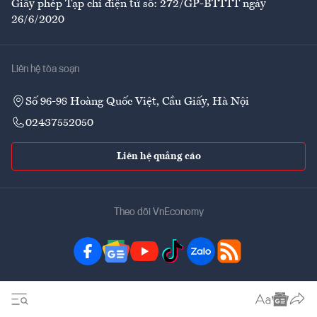
Giấy phép Tạp chí điện tử số: 272/GP-BTTTT ngày
26/6/2020
Liên hệ tòa soạn
Số 96-98 Hoàng Quốc Việt, Cầu Giấy, Hà Nội
02437552050
Liên hệ quảng cáo
Theo dõi VnEconomy
Đặt mua ấn phẩm