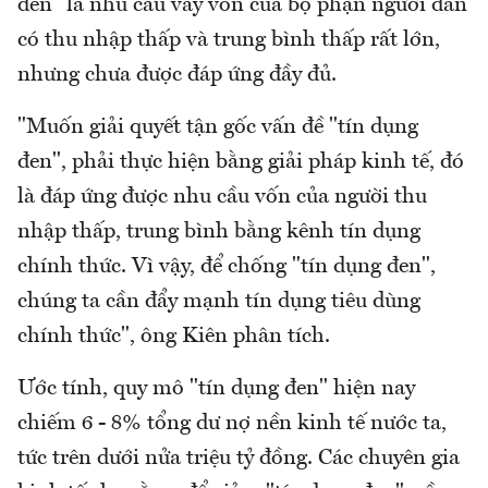
đen" là nhu cầu vay vốn của bộ phận người dân
có thu nhập thấp và trung bình thấp rất lớn,
nhưng chưa được đáp ứng đầy đủ.
"Muốn giải quyết tận gốc vấn đề "tín dụng
đen", phải thực hiện bằng giải pháp kinh tế, đó
là đáp ứng được nhu cầu vốn của người thu
nhập thấp, trung bình bằng kênh tín dụng
chính thức. Vì vậy, để chống "tín dụng đen",
chúng ta cần đẩy mạnh tín dụng tiêu dùng
chính thức", ông Kiên phân tích.
Ước tính, quy mô "tín dụng đen" hiện nay
chiếm 6 - 8% tổng dư nợ nền kinh tế nước ta,
tức trên dưới nửa triệu tỷ đồng. Các chuyên gia