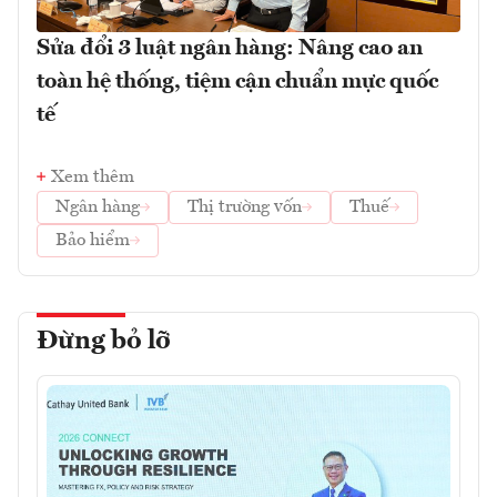
Sửa đổi 3 luật ngân hàng: Nâng cao an
toàn hệ thống, tiệm cận chuẩn mực quốc
tế
Xem thêm
Ngân hàng
Thị trường vốn
Thuế
Bảo hiểm
Đừng bỏ lỡ