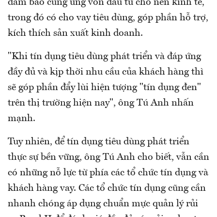
đảm bảo cung ứng vốn đầu tư cho nền kinh tế,
trong đó có cho vay tiêu dùng, góp phần hỗ trợ,
kích thích sản xuất kinh doanh.
"Khi tín dụng tiêu dùng phát triển và đáp ứng
đầy đủ và kịp thời nhu cầu của khách hàng thì
sẽ góp phần đẩy lùi hiện tượng "tín dụng đen"
trên thị trường hiện nay", ông Tú Anh nhấn
mạnh.
Tuy nhiên, để tín dụng tiêu dùng phát triển
thực sự bền vững, ông Tú Anh cho biết, vẫn cần
có những nỗ lực từ phía các tổ chức tín dụng và
khách hàng vay. Các tổ chức tín dụng cũng cần
nhanh chóng áp dụng chuẩn mực quản lý rủi