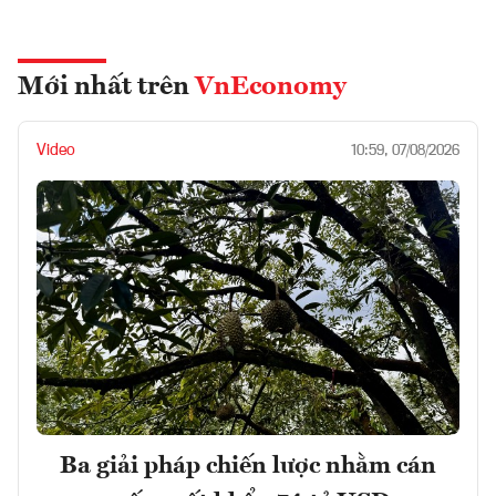
Mới nhất trên
VnEconomy
Video
10:59, 07/08/2026
Ba giải pháp chiến lược nhằm cán