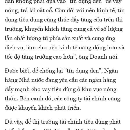
dân không phải dựa vào "tín dụng đen" để vay
nóng, trả lãi cắt cổ. Còn đối với nền kinh tế, tín
dụng tiêu dung cũng thúc đẩy tăng cầu trên thị
trường, khuyến khích tăng cung cả về số lượng
lẫn chất lượng từ phía sản xuất và cung ứng
dịch vụ, làm cho nền kinh tế năng động hơn và
tốc độ tăng trưởng cao hơn", ông Doanh nói.
Được biết, để chống lại "tín dụng đen", Ngân
hàng Nhà nước đang yêu cầu các ngân hàng
đẩy mạnh cho vay tiêu dùng ở khu vực nông
thôn. Bên cạnh đó, các công ty tài chính cũng
được khuyến khích phát triển.
Dù vậy, để thị trường tài chính tiêu dùng phát