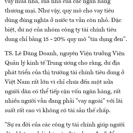
vay mua nhà, sửa nhà của các ngân hàng
thương mại. Như vậy, quy mô cho vay tiêu
dùng đúng nghĩa ở nước ta vẫn còn nhỏ. Đặc
biệt, dư nợ của nhóm công ty tài chính tiêu
dung chỉ bằng 15 - 20% quy mô "tín dụng đen".
TS. Lê Đăng Doanh, nguyên Viện trưởng Viện
Quản lý kinh tế Trung ương cho rằng, dư địa
phát triển của thị trường tài chính tiêu dung ở
Việt Nam rất lớn vì chỉ chưa đến một nửa
người dân có thể tiếp cận vốn ngân hàng, rất
nhiều người vẫn đang phải "vay ngoài" với lãi
suất rất cao vì không có tài sản thế chấp.
"Sự ra đời của các công ty tài chính giúp người