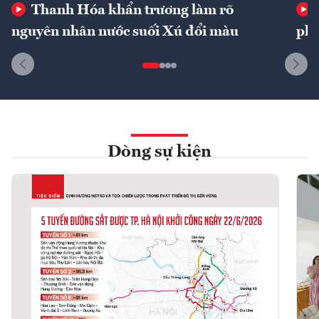
Thanh Hóa khẩn trương làm rõ
nguyên nhân nước suối Xú đổi màu
phí
Dòng sự kiện