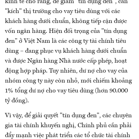
kinh tế cho rằng, để giảm "tín dụng đen", cần
"kích" thị trường cho vay tiêu dùng với các
khách hàng dưới chuẩn, không tiếp cận được
vốn ngân hàng. Hiện đối trọng của "tín dụng
đen" ở Việt Nam là các công ty tài chính tiêu
dùng – đang phục vụ khách hàng dưới chuẩn
và được Ngân hàng Nhà nước cấp phép, hoạt
động hợp pháp. Tuy nhiên, dư nợ cho vay của
nhóm công ty này còn nhỏ, mới chiếm khoảng
1% tổng dư nợ cho vay tiêu dùng (hơn 90.000
tỷ đồng).
Vì vậy, để giải quyết "tín dụng đen", các chuyên
gia tài chính khuyến nghị, Chính phủ cần phải
đẩy mạnh việc phát triển các tổ chức tài chính