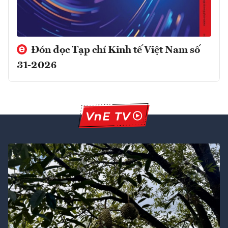
Đón đọc Tạp chí Kinh tế Việt Nam số
31-2026