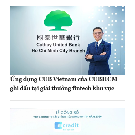
Ứng dụng CUB Vietnam của CUBHCM
ghi dấu tại giải thưởng fintech khu vực