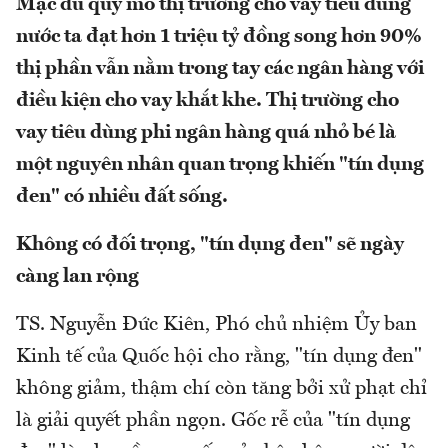
Mặc dù quy mô thị trường cho vay tiêu dùng
nước ta đạt hơn 1 triệu tỷ đồng song hơn 90%
thị phần vẫn nằm trong tay các ngân hàng với
điều kiện cho vay khắt khe. Thị trường cho
vay tiêu dùng phi ngân hàng quá nhỏ bé là
một nguyên nhân quan trọng khiến "tín dụng
đen" có nhiều đất sống.
Không có đối trọng, "tín dụng đen" sẽ ngày
càng lan rộng
TS. Nguyễn Đức Kiên, Phó chủ nhiệm Ủy ban
Kinh tế của Quốc hội cho rằng, "tín dụng đen"
không giảm, thậm chí còn tăng bởi xử phạt chỉ
là giải quyết phần ngọn. Gốc rễ của "tín dụng