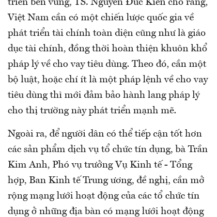
triển bền vững, TS. Nguyễn Đức Kiên cho rằng,
Việt Nam cần có một chiến lược quốc gia về
phát triển tài chính toàn diện cũng như là giáo
dục tài chính, đồng thời hoàn thiện khuôn khổ
pháp lý về cho vay tiêu dùng. Theo đó, cần một
bộ luật, hoặc chí ít là một pháp lệnh về cho vay
tiêu dùng thì mới đảm bảo hành lang pháp lý
cho thị trường này phát triển mạnh mẽ.
Ngoài ra, để người dân có thể tiếp cận tốt hơn
các sản phẩm dịch vụ tổ chức tín dụng, bà Trần
Kim Anh, Phó vụ trưởng Vụ Kinh tế - Tổng
hợp, Ban Kinh tế Trung ương, đề nghị, cần mở
rộng mạng lưới hoạt động của các tổ chức tín
dụng ở những địa bàn có mạng lưới hoạt động