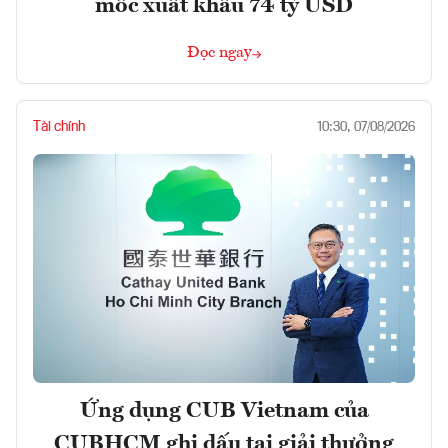
mốc xuất khẩu 74 tỷ USD
Đọc ngay
Tài chính
10:30, 07/08/2026
Ứng dụng CUB Vietnam của
CUBHCM ghi dấu tại giải thưởng