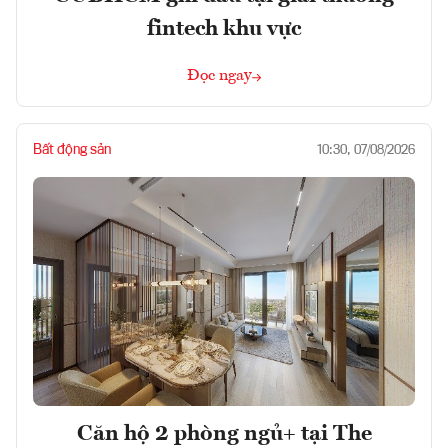
fintech khu vực
Đọc ngay
Bất động sản
10:30, 07/08/2026
Căn hộ 2 phòng ngủ+ tại The