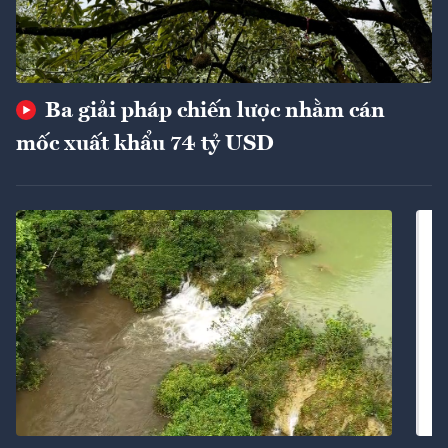
Ba giải pháp chiến lược nhằm cán
mốc xuất khẩu 74 tỷ USD