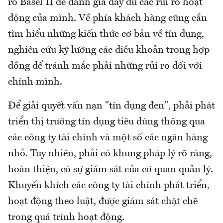
ro Basel II để đánh giá đầy đủ các rủi ro hoạt
động của mình. Về phía khách hàng cũng cần
tìm hiểu những kiến thức cơ bản về tín dụng,
nghiên cứu kỹ lưỡng các điều khoản trong hợp
đồng để tránh mắc phải những rủi ro đối với
chính mình.
Để giải quyết vấn nạn "tín dụng đen", phải phát
triển thị trường tín dụng tiêu dùng thông qua
các công ty tài chính và một số các ngân hàng
nhỏ. Tuy nhiên, phải có khung pháp lý rõ ràng,
hoàn thiện, có sự giám sát của cơ quan quản lý.
Khuyến khích các công ty tài chính phát triển,
hoạt động theo luật, được giám sát chặt chẽ
trong quá trình hoạt động.