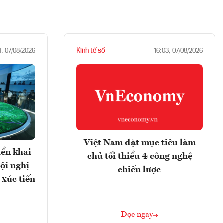
Kinh tế số
4, 07/08/2026
16:03, 07/08/2026
Việt Nam đặt mục tiêu làm
iển khai
chủ tối thiểu 4 công nghệ
ội nghị
chiến lược
 xúc tiến
Đọc ngay