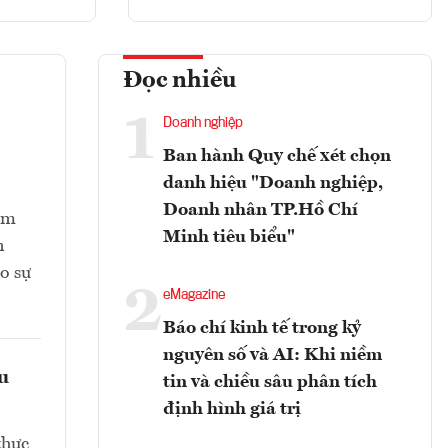
Đọc nhiều
1
Doanh nghiệp
Ban hành Quy chế xét chọn
danh hiệu "Doanh nghiệp,
Doanh nhân TP.Hồ Chí
ằm
Minh tiêu biểu"
n
o sự
2
eMagazine
Báo chí kinh tế trong kỷ
nguyên số và AI: Khi niềm
ều
tin và chiều sâu phân tích
định hình giá trị
thực