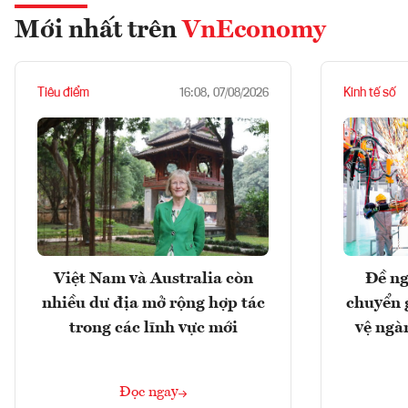
Mới nhất trên
VnEconomy
Tiêu điểm
Kinh tế số
16:08, 07/08/2026
Việt Nam và Australia còn
Đề ng
nhiều dư địa mở rộng hợp tác
chuyển 
trong các lĩnh vực mới
vệ ngà
Đọc ngay