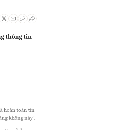
g thông tin
và hoàn toàn tin
àng không này”.