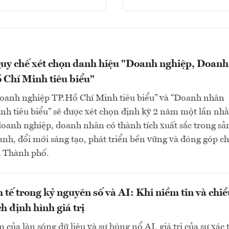
uy chế xét chọn danh hiệu "Doanh nghiệp, Doanh
 Chí Minh tiêu biểu"
oanh nghiệp TP.Hồ Chí Minh tiêu biểu” và “Doanh nhân
nh tiêu biểu” sẽ được xét chọn định kỳ 2 năm một lần nh
doanh nghiệp, doanh nhân có thành tích xuất sắc trong sả
anh, đổi mới sáng tạo, phát triển bền vững và đóng góp ch
a Thành phố.
h tế trong kỷ nguyên số và AI: Khi niềm tin và chi
h định hình giá trị
 của làn sóng dữ liệu và sự bùng nổ AI, giá trị của sự xác 