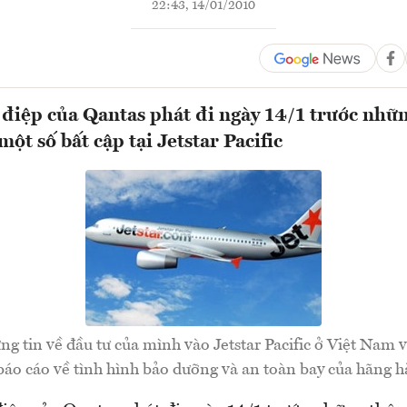
22:43, 14/01/2010
 điệp của Qantas phát đi ngày 14/1 trước nhữn
ột số bất cập tại Jetstar Pacific
g tin về đầu tư của mình vào Jetstar Pacific ở Việt Nam 
báo cáo về tình hình bảo dưỡng và an toàn bay của hãng h