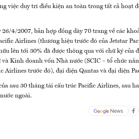
ng việc duy trì điều kiện an toàn trong tất cả hoạt 
y 26/4/2007, bản hợp đồng dày 70 trang về các kho
acific Airlines (thương hiệu trước đó của Jetstar Paci
 hữu lên tới 30% đã được thông qua với chữ ký của 
ư và Kinh doanh vốn Nhà nước (SCIC – tổ chức nắ
c Airlines trước đó), đại diện Qantas và đại diện Pac
của sau 30 tháng tái cấu trúc Pacific Airlines, sau 
 nước ngoài.