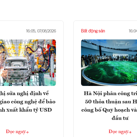
Bất động sản
16:05, 07/08/2026
16:0
hị sửa nghị định về
Hà Nội phân công tr
giao công nghệ để bảo
50 thỏa thuận sau H
nh xuất khẩu tỷ USD
công bố Quy hoạch và
đầu tư
Đọc ngay
Đọc ngay