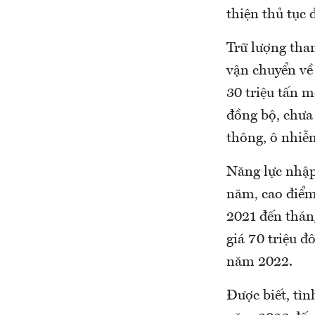
thiện thủ tục 
Trữ lượng tha
vận chuyển về
30 triệu tấn m
đồng bộ, chưa 
thông, ô nhiễ
Năng lực nhập
năm, cao điểm 
2021 đến thán
giá 70 triệu 
năm 2022.
Được biết, tìn