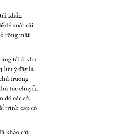
tải khẩn
ể đề xuất cải
mở rộng mặt
băng tải ở khu
lưu ý đây là
 chủ trương
thủ tục chuyển
o đó các sở,
 trình cấp có
đã khảo sát