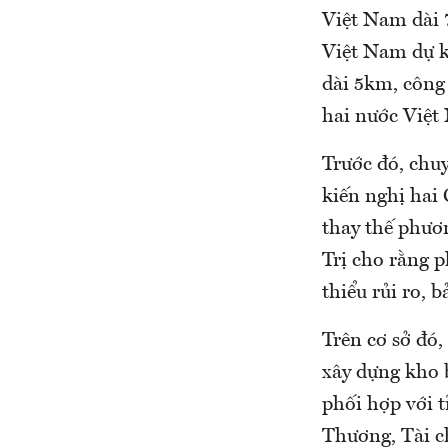
Việt Nam dài 
Việt Nam dự ki
dài 5km, công 
hai nước Việt
Trước đó, chuy
kiến nghị hai 
thay thế phươ
Trị cho rằng 
thiểu rủi ro, 
Trên cơ sở đó
xây dựng kho b
phối hợp với t
Thương, Tài c