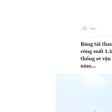
Băng tải tha
công suất 1.
thống sẽ vận
năm...