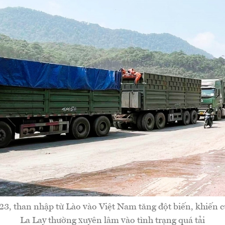
3, than nhập từ Lào vào Việt Nam tăng đột biến, khiến c
La Lay thường xuyên lâm vào tình trạng quá tải