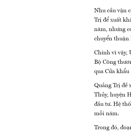
Nhu cầu vận c
Trị để xuất kh
năm, nhưng cơ
chuyển thuận l
Chính vì vậy,
Bộ Công thươn
qua Cửa khẩu 
Quảng Trị đề 
Thủy, huyện Hả
đầu tư. Hệ thố
mỗi năm.
Trong đó, đoạ