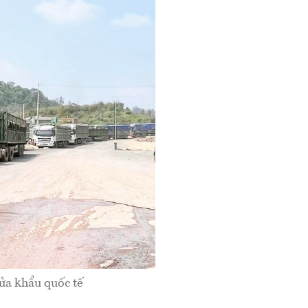
ửa khẩu quốc tế