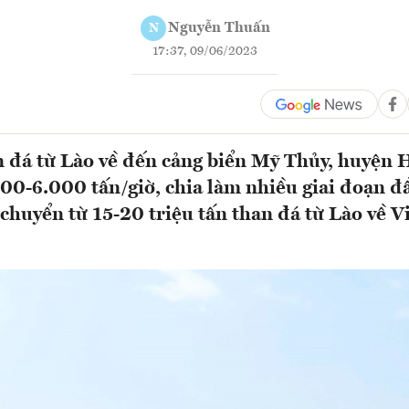
Nguyễn Thuấn
N
17:37, 09/06/2023
n đá từ Lào về đến cảng biển Mỹ Thủy, huyện 
500-6.000 tấn/giờ, chia làm nhiều giai đoạn đ
 chuyển từ 15-20 triệu tấn than đá từ Lào về 