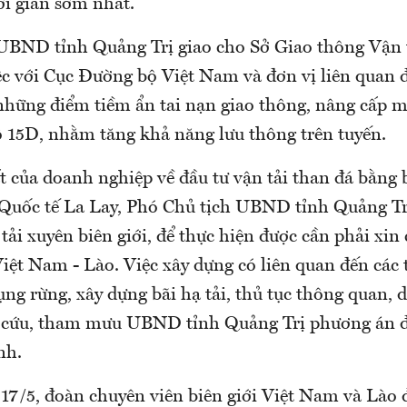
ời gian sớm nhất.
UBND tỉnh Quảng Trị giao cho Sở Giao thông Vận 
c với Cục Đường bộ Việt Nam và đơn vị liên quan đ
 những điểm tiềm ẩn tai nạn giao thông, nâng cấp 
 15D, nhằm tăng khả năng lưu thông trên tuyến.
t của doanh nghiệp về đầu tư vận tải than đá bằng 
Quốc tế La Lay, Phó Chủ tịch UBND tỉnh Quảng Trị 
tải xuyên biên giới, để thực hiện được cần phải xin
iệt Nam - Lào. Việc xây dựng có liên quan đến các 
ng rừng, xây dựng bãi hạ tải, thủ tục thông quan, d
cứu, tham mưu UBND tỉnh Quảng Trị phương án để
nh.
 17/5, đoàn chuyên viên biên giới Việt Nam và Lào 