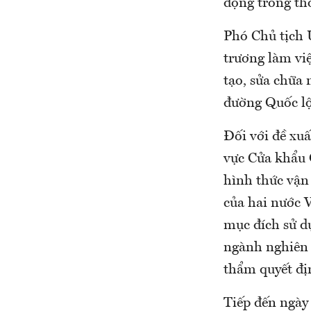
động trong th
Phó Chủ tịch 
trương làm việ
tạo, sửa chữa
đường Quốc lộ
Đối với đề xuấ
vực Cửa khẩu 
hình thức vận 
của hai nước V
mục đích sử dụ
ngành nghiên 
thẩm quyết đị
Tiếp đến ngày