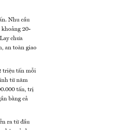
tấn. Nhu cầu
a khoảng 20-
 Lay chưa
h, an toàn giao
 triệu tấn mỗi
Tính từ năm
.000 tấn, trị
gần bằng cả
ễn ra từ đầu