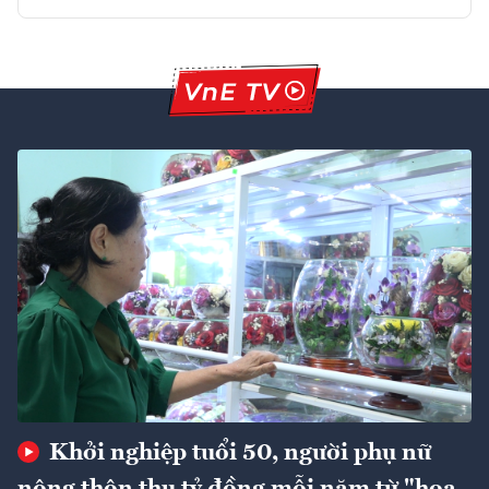
Khởi nghiệp tuổi 50, người phụ nữ
nông thôn thu tỷ đồng mỗi năm từ "hoa