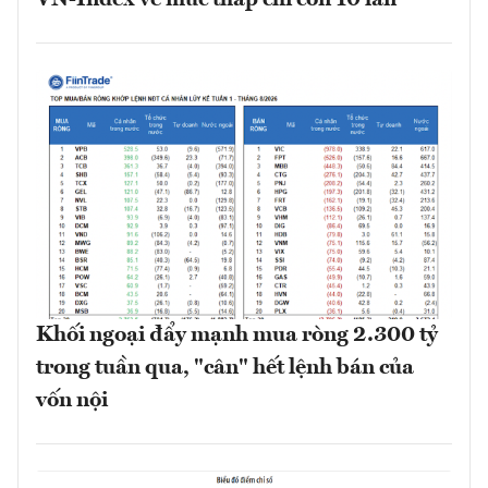
Khối ngoại đẩy mạnh mua ròng 2.300 tỷ
trong tuần qua, "cân" hết lệnh bán của
vốn nội