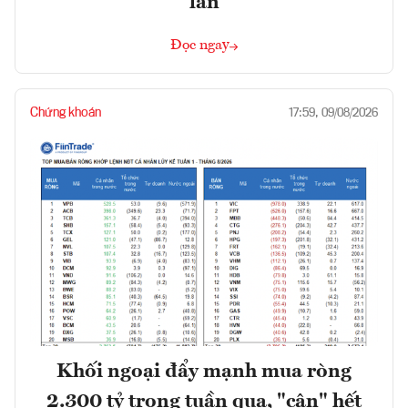
lần
Đọc ngay
Chứng khoán
17:59, 09/08/2026
Khối ngoại đẩy mạnh mua ròng
2.300 tỷ trong tuần qua, "cân" hết