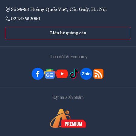
Số 96-98 Hoàng Quốc Việt, Cầu Giấy, Hà Nội
02437552050
Liên hệ quảng cáo
Theo dõi VnEconomy
Đặt mua ấn phẩm