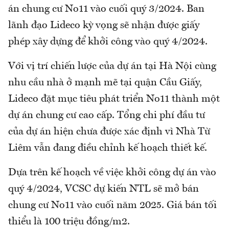
án chung cư No11 vào cuối quý 3/2024. Ban
lãnh đạo Lideco kỳ vọng sẽ nhận được giấy
phép xây dựng để khởi công vào quý 4/2024.
Với vị trí chiến lược của dự án tại Hà Nội cùng
nhu cầu nhà ở mạnh mẽ tại quận Cầu Giấy,
Lideco đặt mục tiêu phát triển No11 thành một
dự án chung cư cao cấp. Tổng chi phí đầu tư
của dự án hiện chưa được xác định vì Nhà Từ
Liêm vẫn đang điều chỉnh kế hoạch thiết kế.
Dựa trên kế hoạch về việc khởi công dự án vào
quý 4/2024, VCSC dự kiến NTL sẽ mở bán
chung cư No11 vào cuối năm 2025. Giá bán tối
thiểu là 100 triệu đồng/m2.