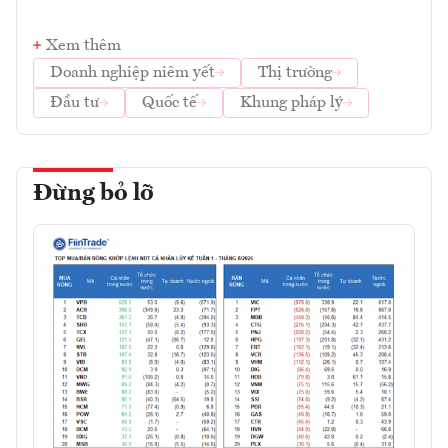
Xem thêm
Doanh nghiệp niêm yết
Thị trường
Đầu tư
Quốc tế
Khung pháp lý
Đừng bỏ lỡ