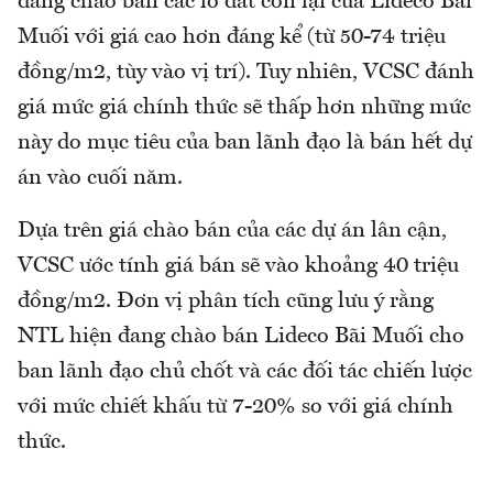
đang chào bán các lô đất còn lại của Lideco Bãi
Muối với giá cao hơn đáng kể (từ 50-74 triệu
đồng/m2, tùy vào vị trí). Tuy nhiên, VCSC đánh
giá mức giá chính thức sẽ thấp hơn những mức
này do mục tiêu của ban lãnh đạo là bán hết dự
án vào cuối năm.
Dựa trên giá chào bán của các dự án lân cận,
VCSC ước tính giá bán sẽ vào khoảng 40 triệu
đồng/m2. Đơn vị phân tích cũng lưu ý rằng
NTL hiện đang chào bán Lideco Bãi Muối cho
ban lãnh đạo chủ chốt và các đối tác chiến lược
với mức chiết khấu từ 7-20% so với giá chính
thức.