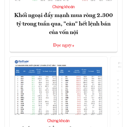
Chứng khoán
Khối ngoại đẩy mạnh mua ròng 2.300
tỷ trong tuần qua, "cân" hết lệnh bán
của vốn nội
Đọc ngay
Chứng khoán