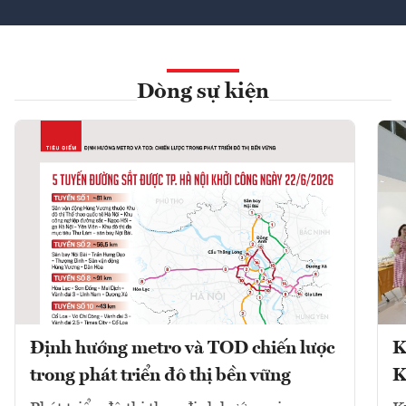
Dòng sự kiện
Định hướng metro và TOD chiến lược
K
trong phát triển đô thị bền vững
K