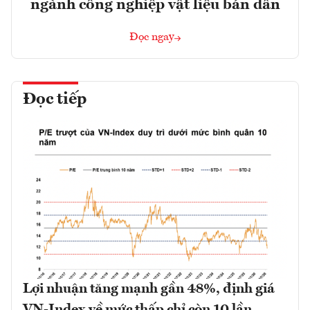
ngành công nghiệp vật liệu bán dẫn
Đọc ngay
Đọc tiếp
Lợi nhuận tăng mạnh gần 48%, định giá
VN-Index về mức thấp chỉ còn 10 lần