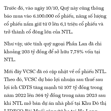
Trước đó, vào ngày 10/10, Quỹ này cũng thông
báo mua vào 6.100.000 cổ phiếu, nâng số lượng
cổ phiếu nắm giữ từ 0 lên 6,1 triệu cổ phiếu và
trở thành cổ đông lớn của NTL.
Như vậy, ước tính quỹ ngoại Phần Lan đã chi
khoảng 203 tỷ đồng để sở hữu 7,78% vốn tại
NTL.
Mới đây VCSC đã có cập nhật về cổ phiếu NTL.
Theo đó, VCSC dự báo lợi nhuận sau thuế sau
lợi ích CĐTS tăng mạnh từ 107 tỷ đồng trong
năm 2022 lên 364 tỷ đồng trong năm 2023 sau
khi NTL mở bán dự án nhà phố tại Khu Đô thị