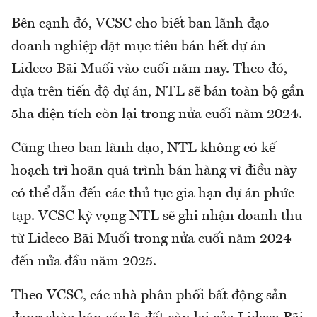
Bên cạnh đó, VCSC cho biết ban lãnh đạo
doanh nghiệp đặt mục tiêu bán hết dự án
Lideco Bãi Muối vào cuối năm nay. Theo đó,
dựa trên tiến độ dự án, NTL sẽ bán toàn bộ gần
5ha diện tích còn lại trong nửa cuối năm 2024.
Cũng theo ban lãnh đạo, NTL không có kế
hoạch trì hoãn quá trình bán hàng vì điều này
có thể dẫn đến các thủ tục gia hạn dự án phức
tạp. VCSC kỳ vọng NTL sẽ ghi nhận doanh thu
từ Lideco Bãi Muối trong nửa cuối năm 2024
đến nửa đầu năm 2025.
Theo VCSC, các nhà phân phối bất động sản