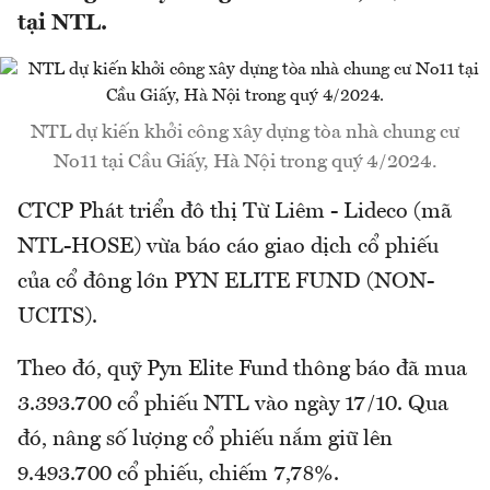
tại NTL.
NTL dự kiến khởi công xây dựng tòa nhà chung cư
No11 tại Cầu Giấy, Hà Nội trong quý 4/2024.
CTCP Phát triển đô thị Từ Liêm - Lideco (mã
NTL-HOSE) vừa báo cáo giao dịch cổ phiếu
của cổ đông lớn PYN ELITE FUND (NON-
UCITS).
Theo đó, quỹ Pyn Elite Fund thông báo đã mua
3.393.700 cổ phiếu NTL vào ngày 17/10. Qua
đó, nâng số lượng cổ phiếu nắm giữ lên
9.493.700 cổ phiếu, chiếm 7,78%.