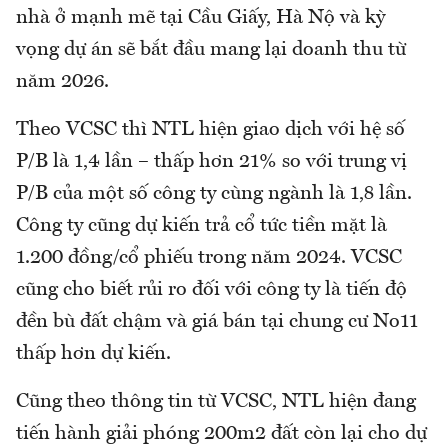
nhà ở mạnh mẽ tại Cầu Giấy, Hà Nộ và kỳ
vọng dự án sẽ bắt đầu mang lại doanh thu từ
năm 2026.
Theo VCSC thì NTL hiện giao dịch với hệ số
P/B là 1,4 lần – thấp hơn 21% so với trung vị
P/B của một số công ty cùng ngành là 1,8 lần.
Công ty cũng dự kiến trả cổ tức tiền mặt là
1.200 đồng/cổ phiếu trong năm 2024. VCSC
cũng cho biết rủi ro đối với công ty là tiến độ
đền bù đất chậm và giá bán tại chung cư No11
thấp hơn dự kiến.
Cũng theo thông tin từ VCSC, NTL hiện đang
tiến hành giải phóng 200m2 đất còn lại cho dự