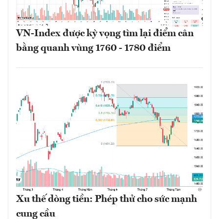
VN-Index được kỳ vọng tìm lại điểm cân
bằng quanh vùng 1760 - 1780 điểm
Xu thế dòng tiền: Phép thử cho sức mạnh
cung cầu