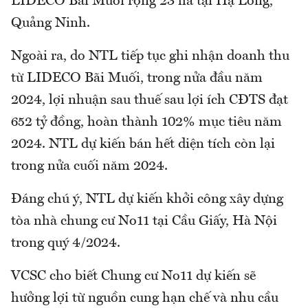
LIDECO Bãi Muối rộng 23 ha tại Hạ Long,
Quảng Ninh.
Ngoài ra, do NTL tiếp tục ghi nhận doanh thu
từ LIDECO Bãi Muối, trong nửa đầu năm
2024, lợi nhuận sau thuế sau lợi ích CĐTS đạt
652 tỷ đồng, hoàn thành 102% mục tiêu năm
2024. NTL dự kiến bán hết diện tích còn lại
trong nửa cuối năm 2024.
Đáng chú ý, NTL dự kiến khởi công xây dựng
tòa nhà chung cư No11 tại Cầu Giấy, Hà Nội
trong quý 4/2024.
VCSC cho biết Chung cư No11 dự kiến sẽ
hưởng lợi từ nguồn cung hạn chế và nhu cầu