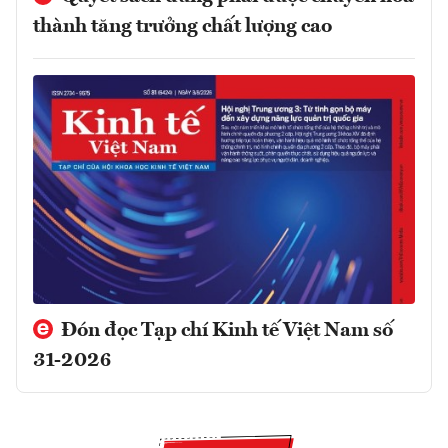
thành tăng trưởng chất lượng cao
Đón đọc Tạp chí Kinh tế Việt Nam số
31-2026