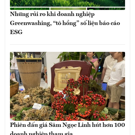
Những rủi ro khi doanh nghiệp
Greenwashing, “tô hồng” số liệu báo cáo
ESG
Phiên đấu giá Sâm Ngọc Linh hút hơn 100
doanh nghiệp tham gia