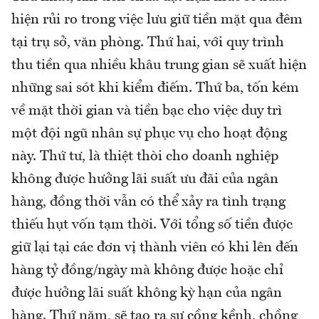
hiện rủi ro trong việc lưu giữ tiền mặt qua đêm
tại trụ sở, văn phòng. Thứ hai, với quy trình
thu tiền qua nhiều khâu trung gian sẽ xuất hiện
những sai sót khi kiểm điếm. Thứ ba, tốn kém
về mặt thời gian và tiền bạc cho việc duy trì
một đội ngũ nhân sự phục vụ cho hoạt động
này. Thứ tư, là thiệt thòi cho doanh nghiệp
không được hưởng lãi suất ưu đãi của ngân
hàng, đồng thời vẫn có thể xảy ra tình trạng
thiếu hụt vốn tạm thời. Với tổng số tiền được
giữ lại tại các đơn vị thành viên có khi lên đến
hàng tỷ đồng/ngày mà không được hoặc chỉ
được hưởng lãi suất không kỳ hạn của ngân
hàng. Thứ năm, sẽ tạo ra sự cồng kềnh, chồng