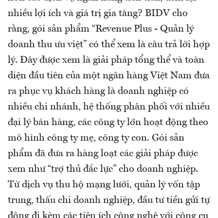
nhiều lợi ích và giá trị gia tăng? BIDV cho
rằng, gói sản phẩm “Revenue Plus - Quản lý
doanh thu ưu việt” có thể xem là câu trả lời hợp
lý. Đây được xem là giải pháp tổng thể và toàn
diện đầu tiên của một ngân hàng Việt Nam đưa
ra phục vụ khách hàng là doanh nghiệp có
nhiều chi nhánh, hệ thống phân phối với nhiều
đại lý bán hàng, các công ty lớn hoạt động theo
mô hình công ty mẹ, công ty con. Gói sản
phẩm đã đưa ra hàng loạt các giải pháp được
xem như “trợ thủ đắc lực” cho doanh nghiệp.
Từ dịch vụ thu hộ mạng lưới, quản lý vốn tập
trung, thấu chi doanh nghiệp, đầu tư tiền gửi tự
động đi kèm các tiện ích công nghệ với công cụ