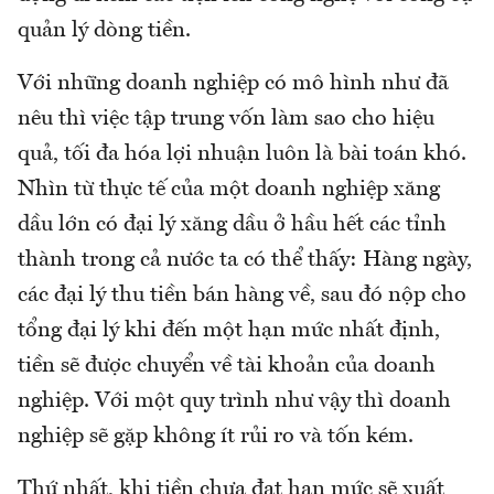
quản lý dòng tiền.
Với những doanh nghiệp có mô hình như đã
nêu thì việc tập trung vốn làm sao cho hiệu
quả, tối đa hóa lợi nhuận luôn là bài toán khó.
Nhìn từ thực tế của một doanh nghiệp xăng
dầu lớn có đại lý xăng dầu ở hầu hết các tỉnh
thành trong cả nước ta có thể thấy: Hàng ngày,
các đại lý thu tiền bán hàng về, sau đó nộp cho
tổng đại lý khi đến một hạn mức nhất định,
tiền sẽ được chuyển về tài khoản của doanh
nghiệp. Với một quy trình như vậy thì doanh
nghiệp sẽ gặp không ít rủi ro và tốn kém.
Thứ nhất, khi tiền chưa đạt hạn mức sẽ xuất