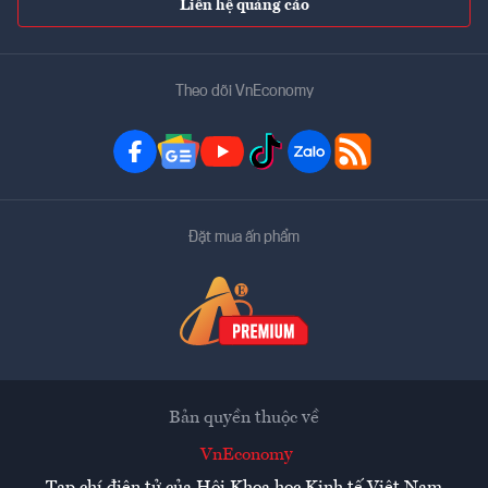
Liên hệ quảng cáo
Theo dõi VnEconomy
Đặt mua ấn phẩm
Bản quyền thuộc về
VnEconomy