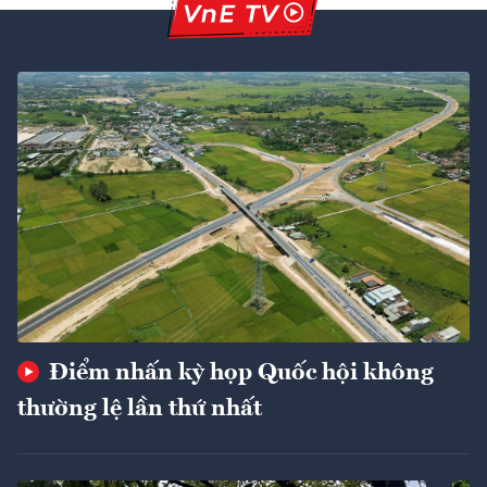
Điểm nhấn kỳ họp Quốc hội không
thường lệ lần thứ nhất