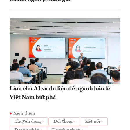
Làm chủ AI và dữ liệu để ngành bán lẻ
Việt Nam bứt phá
Xem thêm
Chuyển động
Đối thoại
Kết nối