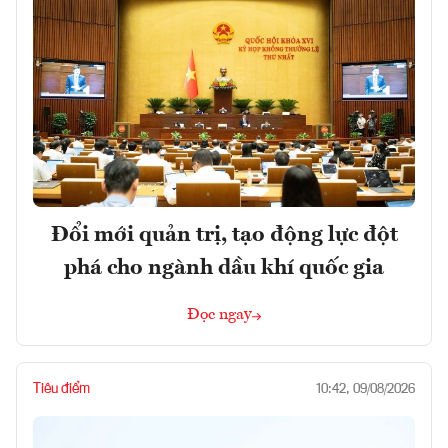
Đổi mới quản trị, tạo động lực đột
phá cho ngành dầu khí quốc gia
Đọc ngay
Tiêu điểm
10:42, 09/08/2026