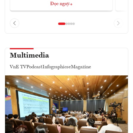
Đọc ngay
Multimedia
VnE TV
Podcast
Infographics
eMagazine