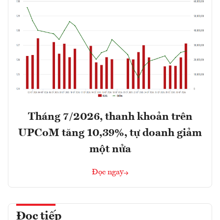
Tháng 7/2026, thanh khoản trên
UPCoM tăng 10,39%, tự doanh giảm
một nửa
Đọc ngay
Đọc tiếp